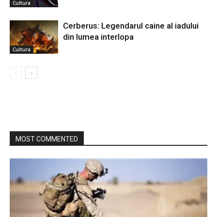
Cultura
Cerberus: Legendarul caine al iadului
din lumea interlopa
Cultura
MOST COMMENTED