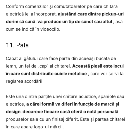
Conform comenzilor și comutatoarelor pe care chitara
electrică le-a încorporat,
ajustând care dintre pickup-uri
dorim să sună, va produce un tip de sunet sau altul
, așa
cum se indică în videoclip.
11. Pala
Capăt al gâtului care face parte din aceeași bucată de
lemn, un fel de „cap” al chitarei.
Această piesă este locul
în care sunt distribuite cuiele metalice
, care vor servi la
reglarea acordării.
Este una dintre părțile unei chitare acustice, spaniole sau
electrice,
a cărei formă va diferi în funcție de marcă și
design, deoarece fiecare casă oferă o notă personală
produselor sale cu un finisaj diferit. Este și partea chitarei
în care apare logo-ul mărcii.