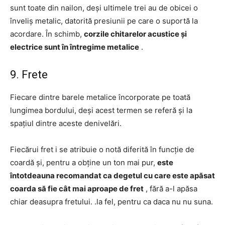
sunt toate din nailon, deși ultimele trei au de obicei o
înveliș metalic, datorită presiunii pe care o suportă la
acordare. În schimb,
corzile chitarelor acustice și
electrice sunt în întregime metalice
.
9. Frete
Fiecare dintre barele metalice încorporate pe toată
lungimea bordului, deși acest termen se referă și la
spațiul dintre aceste denivelări.
Fiecărui fret i se atribuie o notă diferită în funcție de
coardă și, pentru a obține un ton mai pur,
este
întotdeauna recomandat ca degetul cu care este apăsat
coarda să fie cât mai aproape de fret
, fără a-l apăsa
chiar deasupra fretului. .la fel, pentru ca daca nu nu suna.