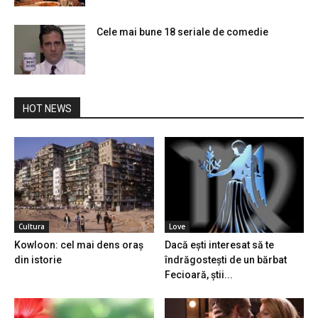
Cele mai bune 18 seriale de comedie
HOT NEWS
Cultura
Love
Kowloon: cel mai dens oraș
Dacă ești interesat să te
din istorie
îndrăgostești de un bărbat
Fecioară, știi...