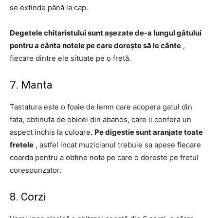
se extinde până la cap.
Degetele chitaristului sunt așezate de-a lungul gâtului
pentru a cânta notele pe care dorește să le cânte
,
fiecare dintre ele situate pe o fretă.
7. Manta
Tastatura este o foaie de lemn care acopera gatul din
fata, obtinuta de obicei din abanos, care ii confera un
aspect inchis la culoare.
Pe digestie sunt aranjate toate
fretele
, astfel incat muzicianul trebuie sa apese fiecare
coarda pentru a obtine nota pe care o doreste pe fretul
corespunzator.
8. Corzi