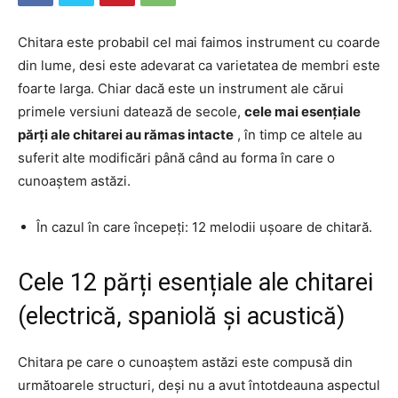
Chitara este probabil cel mai faimos instrument cu coarde
din lume, desi este adevarat ca varietatea de membri este
foarte larga. Chiar dacă este un instrument ale cărui
primele versiuni datează de secole,
cele mai esențiale
părți ale chitarei au rămas intacte
, în timp ce altele au
suferit alte modificări până când au forma în care o
cunoaștem astăzi.
În cazul în care începeți: 12 melodii ușoare de chitară.
Cele 12 părți esențiale ale chitarei
(electrică, spaniolă și acustică)
Chitara pe care o cunoaștem astăzi este compusă din
următoarele structuri, deși nu a avut întotdeauna aspectul