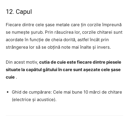
12. Capul
Fiecare dintre cele șase metale care țin corzile împreună
se numește șurub. Prin răsucirea lor, corzile chitarei sunt
acordate în funcție de cheia dorită, astfel încât prin
strângerea lor să se obțină note mai înalte și invers.
Din acest motiv,
cutia de cuie este fiecare dintre piesele
situate la capătul gâtului în care sunt așezate cele șase
cuie
.
Ghid de cumpărare: Cele mai bune 10 mărci de chitare
(electrice și acustice).