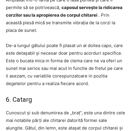
permite să se potrivească,
caposul servește la ridicarea
corzilor sau la apropierea de corpul chitarei
. Prin
această piesă mică se transmite vibrația de la corzi la
placa de sunet.
De-a lungul gâtului poate fi plasat un al doilea capo, care
este detașabil și necesar doar pentru acorduri specifice.
Este o bucata mica in forma de clema care ne va oferi un
sunet mai serios sau mai acut in functie de fretul pe care
il asezam, cu variatiile corespunzatoare in pozitia
degetelor pentru a realiza fiecare acord.
6. Catarg
Cunoscut și sub denumirea de „braț”, este una dintre cele
mai notabile părți ale chitarei datorită formei sale
alungite. Gâtul, din lemn, este atașat de corpul chitarei și