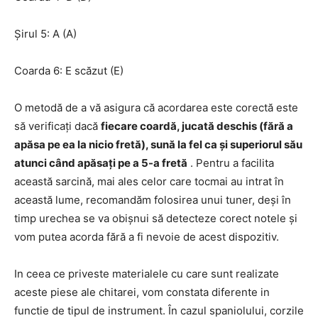
Șirul 5: A (A)
Coarda 6: E scăzut (E)
O metodă de a vă asigura că acordarea este corectă este
să verificați dacă
fiecare coardă, jucată deschis (fără a
apăsa pe ea la nicio fretă), sună la fel ca și superiorul său
atunci când apăsați pe a 5-a fretă
. Pentru a facilita
această sarcină, mai ales celor care tocmai au intrat în
această lume, recomandăm folosirea unui tuner, deși în
timp urechea se va obișnui să detecteze corect notele și
vom putea acorda fără a fi nevoie de acest dispozitiv.
In ceea ce priveste materialele cu care sunt realizate
aceste piese ale chitarei, vom constata diferente in
functie de tipul de instrument. În cazul spaniolului, corzile