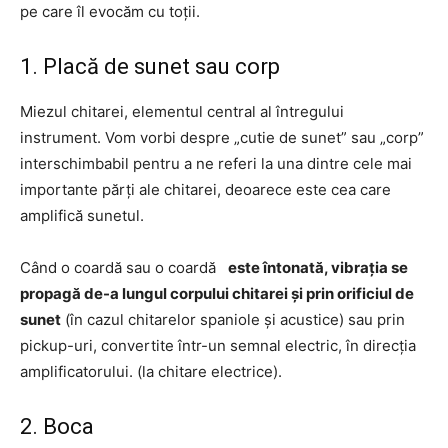
pe care îl evocăm cu toții.
1. Placă de sunet sau corp
Miezul chitarei, elementul central al întregului
instrument. Vom vorbi despre „cutie de sunet” sau „corp”
interschimbabil pentru a ne referi la una dintre cele mai
importante părți ale chitarei, deoarece este cea care
amplifică sunetul.
Când o coardă sau o coardă
este întonată, vibrația se
propagă de-a lungul corpului chitarei și prin orificiul de
sunet
(în cazul chitarelor spaniole și acustice) sau prin
pickup-uri, convertite într-un semnal electric, în direcția
amplificatorului. (la chitare electrice).
2. Boca