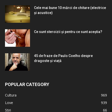
Cele mai bune 10 mărci de chitare (electrice
și acustice)
Ce sunt steroizii și pentru ce sunt aceștia?
45 de fraze de Paulo Coelho despre
dragoste și viață
POPULAR CATEGORY
Cultura
969
Love
939
Stiri
66