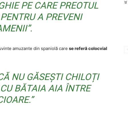
GHIE PE CARE PREOTUL
♉ 
 PENTRU A PREVENI
MENII”.
cuvinte amuzante din spaniolă care
se referă colocvial
CĂ NU GĂSEȘTI CHILOȚI
CU BĂTAIA AIA ÎNTRE
CIOARE.”