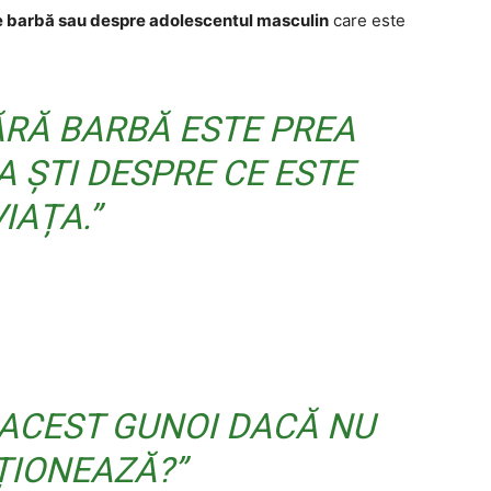
re barbă sau despre adolescentul masculin
care este
ĂRĂ BARBĂ ESTE PREA
 ȘTI DESPRE CE ESTE
VIAȚA.”
 ACEST GUNOI DACĂ NU
ȚIONEAZĂ?”