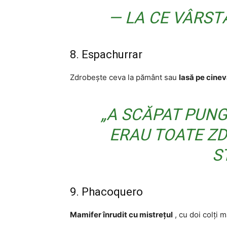
— LA CE VÂRST
8. Espachurrar
Zdrobește ceva la pământ sau
lasă pe cinev
„A SCĂPAT PUNG
ERAU TOATE ZD
S
9. Phacoquero
Mamifer înrudit cu mistrețul
, cu doi colți m