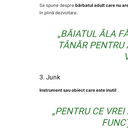
Se spune despre
bărbatul adult care nu a
în plină dezvoltare.
„BĂIATUL ĂLA F
TÂNĂR PENTRU A
3. Junk
Instrument sau obiect care este inutil
.
„PENTRU CE VREI
FUNC