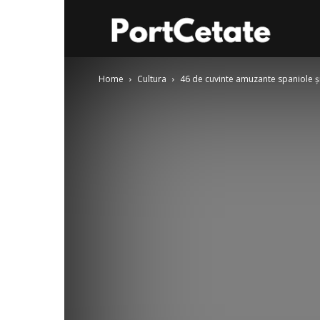
Port
Home
Cultura
46 de cuvinte amuzante spaniole și
Cetate