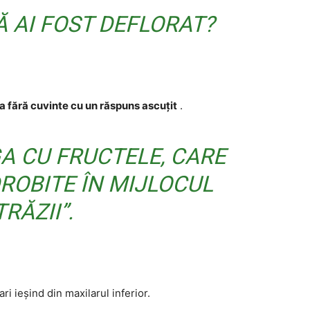
Ă AI FOST DEFLORAT?
a fără cuvinte cu un răspuns ascuțit
.
A CU FRUCTELE, CARE
ROBITE ÎN MIJLOCUL
TRĂZII”.
ari ieșind din maxilarul inferior.