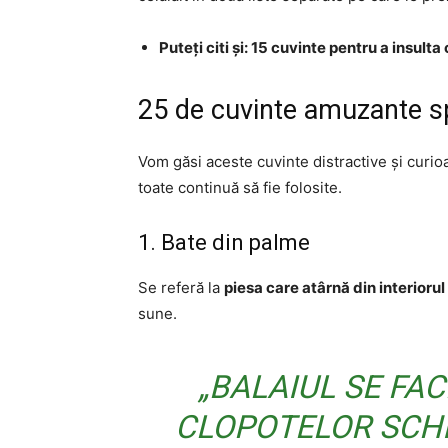
Puteți citi și: 15 cuvinte pentru a insulta
25 de cuvinte amuzante s
Vom găsi aceste cuvinte distractive și curi
toate continuă să fie folosite.
1. Bate din palme
Se referă la
piesa care atârnă din interiorul
sune.
„BALAIUL SE FA
CLOPOTELOR SCHI