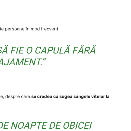
ite persoane în mod frecvent.
SĂ FIE O CAPULĂ FĂRĂ
AJAMENT.”
te, despre care
se credea că sugea sângele vitelor la
E NOAPTE DE OBICEI