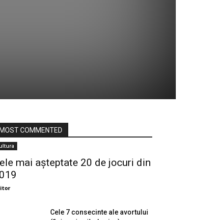
MOST COMMENTED
ultura
ele mai așteptate 20 de jocuri din
019
itor
Cele 7 consecinte ale avortului