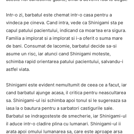
Intr-o zi, barbatul este chemat intr-o casa pentru a
vindeca pe cineva. Cand intra, vede ca Shinigami sta pe
capul patului pacientului, indicand ca moartea era sigura.
Familia a implorat si a implorat si i-a oferit o suma mare
de bani. Consumat de lacomie, barbatul decide sa-si
asume un risc, iar atunci cand Shinigami moteste,
schimba rapid orientarea patului pacientului, salvandu-i
astfel viata.
Shinigami este evident nemultumit de ceea ce a facut, iar
cand barbatul ajunge acasa, il critica pentru neascultarea
sa. Shinigami-ul isi schimba apoi tonul si le sugereaza sa
iasa la o bautura pentru a sarbatori castigurile sale.
Barbatul se indragosteste de smecherie, iar Shinigami-ul
il aduce intr-o cladire plina cu lumanari. Shinigami-ul ii
arata apoi omului lumanarea sa, care este aproape arsa