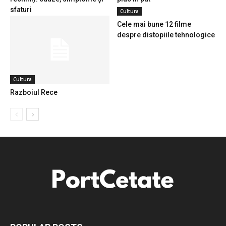
sfaturi
Cultura
Cele mai bune 12 filme
despre distopiile tehnologice
Cultura
Razboiul Rece