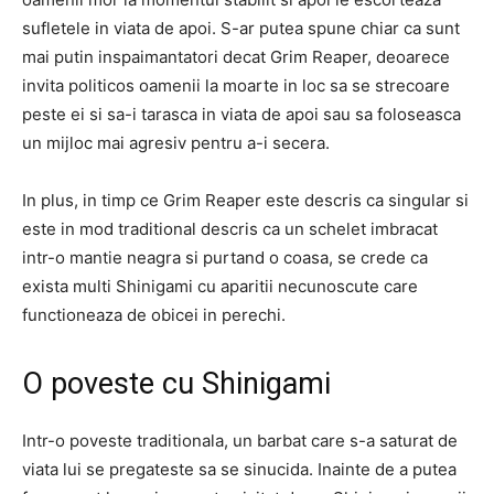
sufletele in viata de apoi. S-ar putea spune chiar ca sunt
mai putin inspaimantatori decat Grim Reaper, deoarece
invita politicos oamenii la moarte in loc sa se strecoare
peste ei si sa-i tarasca in viata de apoi sau sa foloseasca
un mijloc mai agresiv pentru a-i secera.
In plus, in timp ce Grim Reaper este descris ca singular si
este in mod traditional descris ca un schelet imbracat
intr-o mantie neagra si purtand o coasa, se crede ca
exista multi Shinigami cu aparitii necunoscute care
functioneaza de obicei in perechi.
O poveste cu Shinigami
Intr-o poveste traditionala, un barbat care s-a saturat de
viata lui se pregateste sa se sinucida. Inainte de a putea