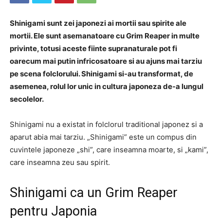
Shinigami sunt zei japonezi ai mortii sau spirite ale
mortii. Ele sunt asemanatoare cu Grim Reaper in multe
privinte, totusi aceste fiinte supranaturale pot fi
oarecum mai putin infricosatoare si au ajuns mai tarziu
pe scena folclorului. Shinigami si-au transformat, de
asemenea, rolul lor unic in cultura japoneza de-a lungul
secolelor.
Shinigami nu a existat in folclorul traditional japonez si a
aparut abia mai tarziu. „Shinigami” este un compus din
cuvintele japoneze „shi”, care inseamna moarte, si „kami”,
care inseamna zeu sau spirit.
Shinigami ca un Grim Reaper
pentru Japonia