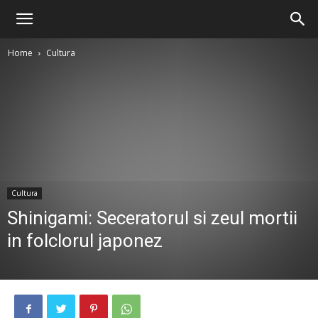
Home
Cultura
Cultura
Shinigami: Seceratorul si zeul mortii
in folclorul japonez