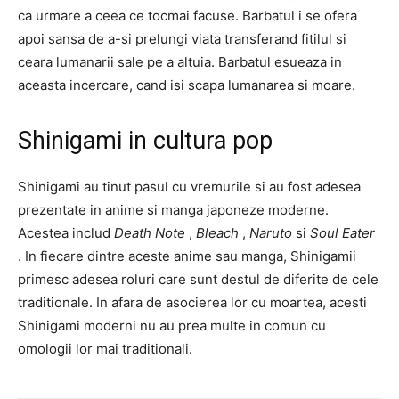
ca urmare a ceea ce tocmai facuse. Barbatul i se ofera
apoi sansa de a-si prelungi viata transferand fitilul si
ceara lumanarii sale pe a altuia. Barbatul esueaza in
aceasta incercare, cand isi scapa lumanarea si moare.
Shinigami in cultura pop
Shinigami au tinut pasul cu vremurile si au fost adesea
prezentate in anime si manga japoneze moderne.
Acestea includ
Death Note
,
Bleach
,
Naruto
si
Soul Eater
. In fiecare dintre aceste anime sau manga, Shinigamii
primesc adesea roluri care sunt destul de diferite de cele
traditionale. In afara de asocierea lor cu moartea, acesti
Shinigami moderni nu au prea multe in comun cu
omologii lor mai traditionali.