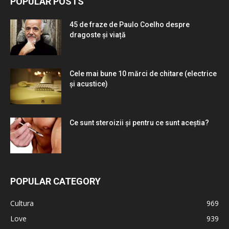
POPULAR POSTS
45 de fraze de Paulo Coelho despre
dragoste și viață
Cele mai bune 10 mărci de chitare (electrice
și acustice)
Ce sunt steroizii și pentru ce sunt aceștia?
POPULAR CATEGORY
Cultura
969
Love
939