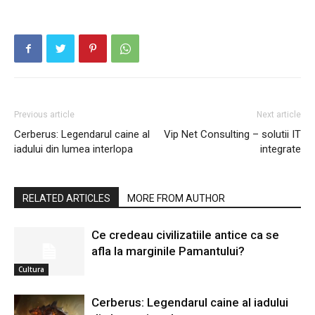
Previous article
Next article
Cerberus: Legendarul caine al
Vip Net Consulting – solutii IT
iadului din lumea interlopa
integrate
RELATED ARTICLES
MORE FROM AUTHOR
Ce credeau civilizatiile antice ca se
afla la marginile Pamantului?
Cultura
Cerberus: Legendarul caine al iadului