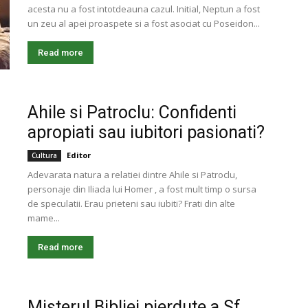
acesta nu a fost intotdeauna cazul. Initial, Neptun a fost
un zeu al apei proaspete si a fost asociat cu Poseidon...
Read more
Ahile si Patroclu: Confidenti
apropiati sau iubitori pasionati?
Editor
Cultura
Adevarata natura a relatiei dintre Ahile si Patroclu,
personaje din Iliada lui Homer , a fost mult timp o sursa
de speculatii. Erau prieteni sau iubiti? Frati din alte
mame...
Read more
Misterul Bibliei pierdute a Sf.