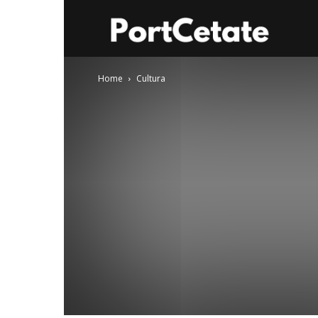
Port
Home
Cultura
Cetate