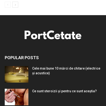
POPULAR POSTS
Cele mai bune 10 mărci de chitare (electrice
și acustice)
Ce sunt steroizii și pentru ce sunt aceștia?