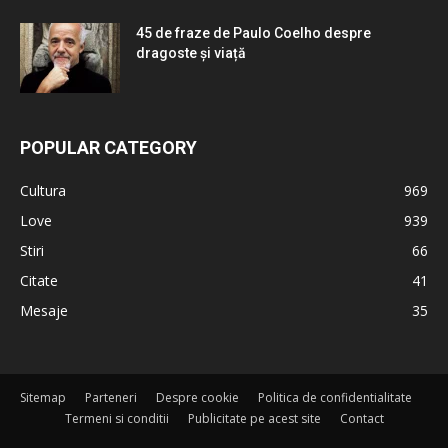
45 de fraze de Paulo Coelho despre
dragoste și viață
POPULAR CATEGORY
Cultura
969
Love
939
Stiri
66
Citate
41
Mesaje
35
Sitemap
Parteneri
Despre cookie
Politica de confidentialitate
Termeni si conditii
Publicitate pe acest site
Contact