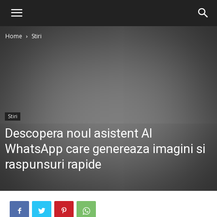
Home
Stiri
Stiri
Descopera noul asistent AI
WhatsApp care genereaza imagini si
raspunsuri rapide