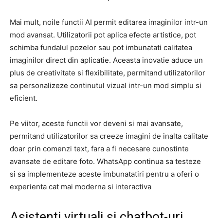
Mai mult, noile functii AI permit editarea imaginilor intr-un
mod avansat. Utilizatorii pot aplica efecte artistice, pot
schimba fundalul pozelor sau pot imbunatati calitatea
imaginilor direct din aplicatie. Aceasta inovatie aduce un
plus de creativitate si flexibilitate, permitand utilizatorilor
sa personalizeze continutul vizual intr-un mod simplu si
eficient.
Pe viitor, aceste functii vor deveni si mai avansate,
permitand utilizatorilor sa creeze imagini de inalta calitate
doar prin comenzi text, fara a fi necesare cunostinte
avansate de editare foto. WhatsApp continua sa testeze
si sa implementeze aceste imbunatatiri pentru a oferi o
experienta cat mai moderna si interactiva
Asistenti virtuali si chatbot-uri