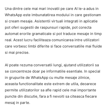
Una dintre cele mai mari inovatii pe care AI le-a adus in
WhatsApp este imbunatatirea modului in care gestionam
si cream mesaje. Asistentii virtuali integrati in aplicatie
pot oferi sugestii de raspunsuri rapide, pot corecta
automat erorile gramaticale si pot traduce mesaje in timp
real. Acest lucru faciliteaza comunicarea intre utilizatori
care vorbesc limbi diferite si face conversatiile mai fluide
si mai precise.
AI poate rezuma conversatii lungi, ajutand utilizatorii sa
se concentreze doar pe informatiile esentiale. In special
in grupurile de WhatsApp cu multe mesaje zilnice,
aceasta functionalitate este extrem de utila, deoarece
permite utilizatorilor sa afle rapid cele mai importante
puncte din discutie, fara a fi nevoiti sa citeasca fiecare
mesaj in parte.