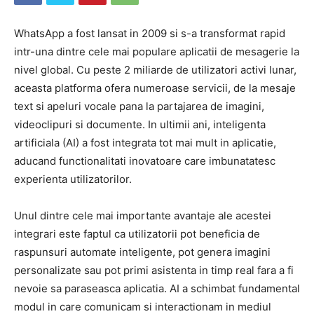
WhatsApp a fost lansat in 2009 si s-a transformat rapid
intr-una dintre cele mai populare aplicatii de mesagerie la
nivel global. Cu peste 2 miliarde de utilizatori activi lunar,
aceasta platforma ofera numeroase servicii, de la mesaje
text si apeluri vocale pana la partajarea de imagini,
videoclipuri si documente. In ultimii ani, inteligenta
artificiala (AI) a fost integrata tot mai mult in aplicatie,
aducand functionalitati inovatoare care imbunatatesc
experienta utilizatorilor.
Unul dintre cele mai importante avantaje ale acestei
integrari este faptul ca utilizatorii pot beneficia de
raspunsuri automate inteligente, pot genera imagini
personalizate sau pot primi asistenta in timp real fara a fi
nevoie sa paraseasca aplicatia. AI a schimbat fundamental
modul in care comunicam si interactionam in mediul