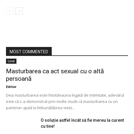
MOST COMMENTED
Love
Masturbarea ca act sexual cu o altă
persoană
Editor
Deși masturbarea este întotdeauna legată de intimitate, adevărul
este că s-a demonstrat prin multe studii că masturbarea cu un
partener ajută la îmbunătățirea vieții...
O soluție astfel încât să fie mereu la curent
cu tine!