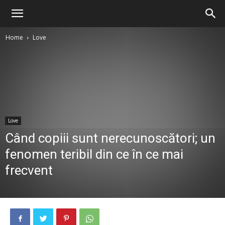
Home
Love
Love
Când copiii sunt nerecunoscători; un
fenomen teribil din ce în ce mai
frecvent