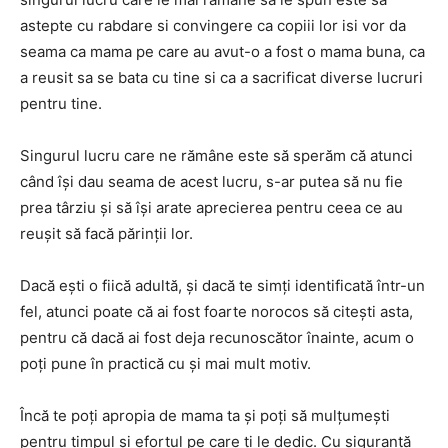
astepte cu rabdare si convingere ca copiii lor isi vor da
seama ca mama pe care au avut-o a fost o mama buna, ca
a reusit sa se bata cu tine si ca a sacrificat diverse lucruri
pentru tine.
Singurul lucru care ne rămâne este să sperăm că atunci
când își dau seama de acest lucru, s-ar putea să nu fie
prea târziu și să își arate aprecierea pentru ceea ce au
reușit să facă părinții lor.
Dacă ești o fiică adultă, și dacă te simți identificată într-un
fel, atunci poate că ai fost foarte norocos să citești asta,
pentru că dacă ai fost deja recunoscător înainte, acum o
poți pune în practică cu și mai mult motiv.
Încă te poți apropia de mama ta și poți să mulțumești
pentru timpul și efortul pe care ți le dedic. Cu siguranță