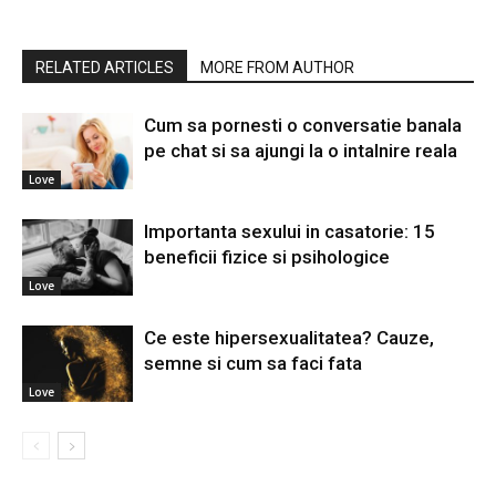
RELATED ARTICLES
MORE FROM AUTHOR
Cum sa pornesti o conversatie banala
pe chat si sa ajungi la o intalnire reala
Love
Importanta sexului in casatorie: 15
beneficii fizice si psihologice
Love
Ce este hipersexualitatea? Cauze,
semne si cum sa faci fata
Love