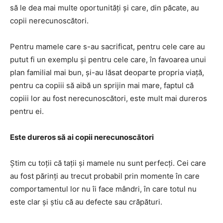
să le dea mai multe oportunități și care, din păcate, au
copii nerecunoscători.
Pentru mamele care s-au sacrificat, pentru cele care au
putut fi un exemplu și pentru cele care, în favoarea unui
plan familial mai bun, și-au lăsat deoparte propria viață,
pentru ca copiii să aibă un sprijin mai mare, faptul că
copiii lor au fost nerecunoscători, este mult mai dureros
pentru ei.
Este dureros să ai copii nerecunoscători
Știm cu toții că tații și mamele nu sunt perfecți. Cei care
au fost părinți au trecut probabil prin momente în care
comportamentul lor nu îi face mândri, în care totul nu
este clar și știu că au defecte sau crăpături.