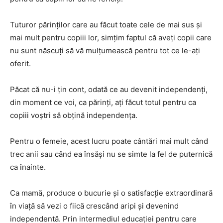
Tuturor părinților care au făcut toate cele de mai sus și
mai mult pentru copiii lor, simțim faptul că aveți copii care
nu sunt născuți să vă mulțumească pentru tot ce le-ați
oferit.
Păcat că nu-i țin cont, odată ce au devenit independenți,
din moment ce voi, ca părinți, ați făcut totul pentru ca
copiii voștri să obțină independența.
Pentru o femeie, acest lucru poate cântări mai mult când
trec anii sau când ea însăși nu se simte la fel de puternică
ca înainte.
Ca mamă, produce o bucurie și o satisfacție extraordinară
în viață să vezi o fiică crescând aripi și devenind
independentă. Prin intermediul educației pentru care