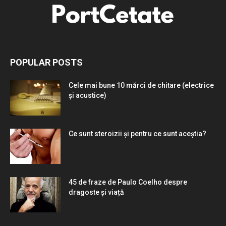
POPULAR POSTS
Cele mai bune 10 mărci de chitare (electrice
și acustice)
Ce sunt steroizii și pentru ce sunt aceștia?
45 de fraze de Paulo Coelho despre
dragoste și viață