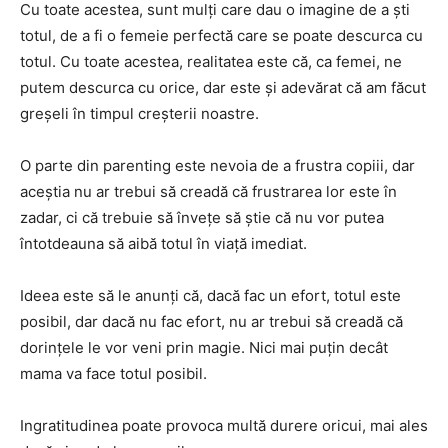
Cu toate acestea, sunt mulți care dau o imagine de a ști
totul, de a fi o femeie perfectă care se poate descurca cu
totul. Cu toate acestea, realitatea este că, ca femei, ne
putem descurca cu orice, dar este și adevărat că am făcut
greșeli în timpul creșterii noastre.
O parte din parenting este nevoia de a frustra copiii, dar
aceștia nu ar trebui să creadă că frustrarea lor este în
zadar, ci că trebuie să învețe să știe că nu vor putea
întotdeauna să aibă totul în viață imediat.
Ideea este să le anunți că, dacă fac un efort, totul este
posibil, dar dacă nu fac efort, nu ar trebui să creadă că
dorințele le vor veni prin magie. Nici mai puțin decât
mama va face totul posibil.
Ingratitudinea poate provoca multă durere oricui, mai ales