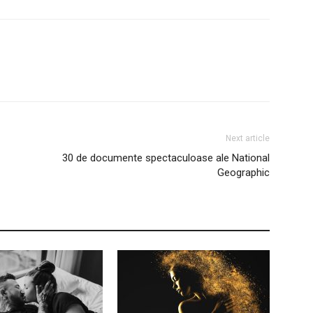
Next article
30 de documente spectaculoase ale National
Geographic