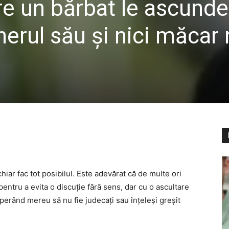
are un bărbat le ascunde
erul său și nici măcar 
hiar fac tot posibilul. Este adevărat că de multe ori
ntru a evita o discuție fără sens, dar cu o ascultare
perând mereu să nu fie judecați sau înțeleși greșit