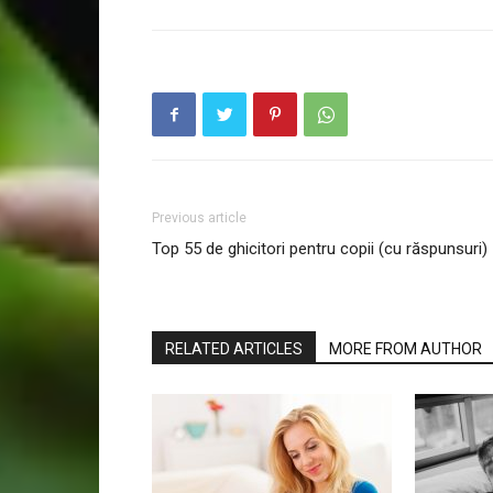
Previous article
Top 55 de ghicitori pentru copii (cu răspunsuri)
RELATED ARTICLES
MORE FROM AUTHOR