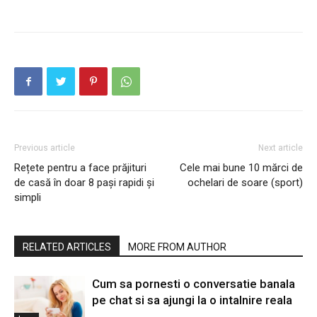
Previous article
Next article
Rețete pentru a face prăjituri
Cele mai bune 10 mărci de
de casă în doar 8 pași rapidi și
ochelari de soare (sport)
simpli
RELATED ARTICLES
MORE FROM AUTHOR
Cum sa pornesti o conversatie banala
pe chat si sa ajungi la o intalnire reala