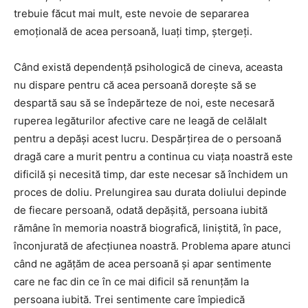
trebuie făcut mai mult, este nevoie de separarea
emoțională de acea persoană, luați timp, ștergeți.
Când există dependență psihologică de cineva, aceasta
nu dispare pentru că acea persoană dorește să se
despartă sau să se îndepărteze de noi, este necesară
ruperea legăturilor afective care ne leagă de celălalt
pentru a depăși acest lucru. Despărțirea de o persoană
dragă care a murit pentru a continua cu viața noastră este
dificilă și necesită timp, dar este necesar să închidem un
proces de doliu. Prelungirea sau durata doliului depinde
de fiecare persoană, odată depășită, persoana iubită
rămâne în memoria noastră biografică, liniștită, în pace,
înconjurată de afecțiunea noastră. Problema apare atunci
când ne agățăm de acea persoană și apar sentimente
care ne fac din ce în ce mai dificil să renunțăm la
persoana iubită. Trei sentimente care împiedică