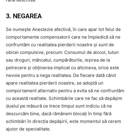
3. NEGAREA
Se numește Anestezie afectivă, în care apar tot felul de
comportamente compensatorii care ne împiedică să ne
confruntăm cu realitatea pierderii noastre și sunt de
obicei compulsive, precum: Consumul de alcool, tutun
sau droguri, mâncatul, cumpărăturile, ieșirea de la
petrecere și obținerea implicat cu altcineva, orice este
nevoie pentru a nega realitatea. De fiecare dată când
apare realitatea pierderii noastre, se adoptă un
comportament alternativ pentru a evita să ne confruntăm
cu această realitate. Schimbările care ne fac să depășim
duelul pe măsură ce trece timpul sunt indiciu că ne
descurcăm bine, dacă rămânem blocați în timp fără
schimbări în direcția depășirii, este momentul să cerem
ajutor de specialitate.