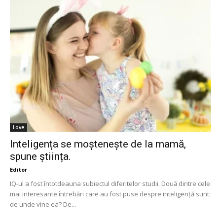
Love
Inteligența se moștenește de la mamă,
spune știința.
Editor
IQ-ul a fost întotdeauna subiectul diferitelor studii. Două dintre cele
mai interesante întrebări care au fost puse despre inteligență sunt:
​​de unde vine ea? De...