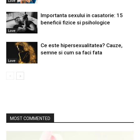
Love
Importanta sexului in casatorie: 15
beneficii fizice si psihologice
Love
Ce este hipersexualitatea? Cauze,
semne si cum sa faci fata
Love
MOST COMMENTED