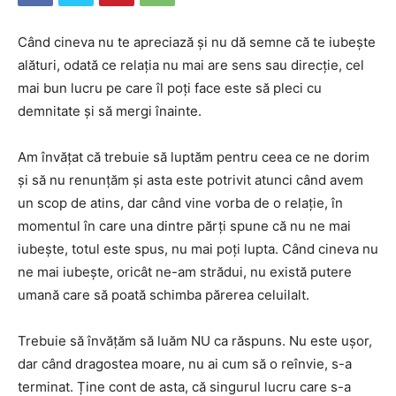
Când cineva nu te apreciază și nu dă semne că te iubește
alături, odată ce relația nu mai are sens sau direcție, cel
mai bun lucru pe care îl poți face este să pleci cu
demnitate și să mergi înainte.
Am învățat că trebuie să luptăm pentru ceea ce ne dorim
și să nu renunțăm și asta este potrivit atunci când avem
un scop de atins, dar când vine vorba de o relație, în
momentul în care una dintre părți spune că nu ne mai
iubește, totul este spus, nu mai poți lupta. Când cineva nu
ne mai iubește, oricât ne-am strădui, nu există putere
umană care să poată schimba părerea celuilalt.
Trebuie să învățăm să luăm NU ca răspuns. Nu este ușor,
dar când dragostea moare, nu ai cum să o reînvie, s-a
terminat. Ține cont de asta, că singurul lucru care s-a