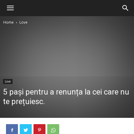
Home
Love
Love
5 pași pentru a renunța la cei care nu
te prețuiesc.