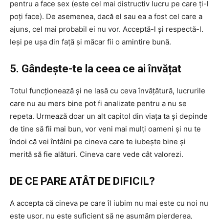
pentru a face sex (este cel mai distructiv lucru pe care ți-l
poți face). De asemenea, dacă el sau ea a fost cel care a
ajuns, cel mai probabil ei nu vor. Acceptă-l și respectă-l.
Ieși pe ușa din față și măcar fii o amintire bună.
5. Gândește-te la ceea ce ai învățat
Totul funcționează și ne lasă cu ceva învățătură, lucrurile
care nu au mers bine pot fi analizate pentru a nu se
repeta. Urmează doar un alt capitol din viața ta și depinde
de tine să fii mai bun, vor veni mai mulți oameni și nu te
îndoi că vei întâlni pe cineva care te iubește bine și
merită să fie alături. Cineva care vede cât valorezi.
DE CE PARE ATÂT DE DIFICIL?
A accepta că cineva pe care îl iubim nu mai este cu noi nu
este ușor, nu este suficient să ne asumăm pierderea,