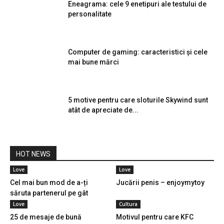
Eneagrama: cele 9 enetipuri ale testului de
personalitate
Computer de gaming: caracteristici și cele
mai bune mărci
5 motive pentru care sloturile Skywind sunt
atât de apreciate de...
HOT NEWS
Love
Love
Cel mai bun mod de a-ți
Jucării penis – enjoymytoy
săruta partenerul pe gât
Love
Cultura
25 de mesaje de bună
Motivul pentru care KFC