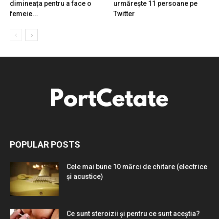
dimineața pentru a face o
urmărește 11 persoane pe
femeie...
Twitter
POPULAR POSTS
Cele mai bune 10 mărci de chitare (electrice
și acustice)
Ce sunt steroizii și pentru ce sunt aceștia?