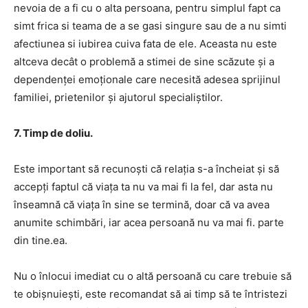
nevoia de a fi cu o alta persoana, pentru simplul fapt ca
simt frica si teama de a se gasi singure sau de a nu simti
afectiunea si iubirea cuiva fata de ele. Aceasta nu este
altceva decât o problemă a stimei de sine scăzute și a
dependenței emoționale care necesită adesea sprijinul
familiei, prietenilor și ajutorul specialiștilor.
7. Timp de doliu.
Este important să recunoști că relația s-a încheiat și să
accepți faptul că viața ta nu va mai fi la fel, dar asta nu
înseamnă că viața în sine se termină, doar că va avea
anumite schimbări, iar acea persoană nu va mai fi. parte
din tine.ea.
Nu o înlocui imediat cu o altă persoană cu care trebuie să
te obișnuiești, este recomandat să ai timp să te întristezi