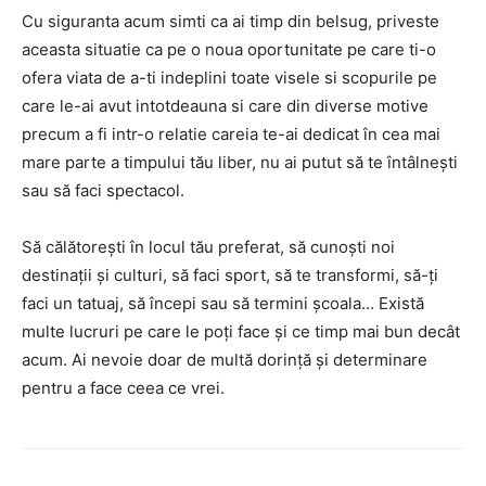
Cu siguranta acum simti ca ai timp din belsug, priveste
aceasta situatie ca pe o noua oportunitate pe care ti-o
ofera viata de a-ti indeplini toate visele si scopurile pe
care le-ai avut intotdeauna si care din diverse motive
precum a fi intr-o relatie careia te-ai dedicat în cea mai
mare parte a timpului tău liber, nu ai putut să te întâlnești
sau să faci spectacol.
Să călătorești în locul tău preferat, să cunoști noi
destinații și culturi, să faci sport, să te transformi, să-ți
faci un tatuaj, să începi sau să termini școala… Există
multe lucruri pe care le poți face și ce timp mai bun decât
acum. Ai nevoie doar de multă dorință și determinare
pentru a face ceea ce vrei.