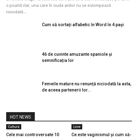
o poartă clar, una care în ciuda anilor nu se estompează
niciodată....
Cum să sortați alfabetic în Word în 4 pași
46 de cuvinte amuzante spaniole și
semnificația lor
Femeile mature nu renunță niciodată la asta,
de aceea partenerii lor...
HOT NEWS
Cultura
Love
Cele mai controversate 10
Ce este vaginismul și cum să-