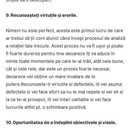
9. Recunoașteți virtuțile și erorile.
Nimeni nu este perfect, acesta este primul lucru de care
ar trebui să ții cont atunci când începi procesul de analiză
a relației tale trecute. Acest proces nu va fi ușor și poate
fi foarte dureros pentru tine deoarece îți va aduce în
minte toate momentele pe care le-ai trăit, atât cele bune,
cât și cele rele, dar este un proces foarte necesar,
deoarece vei obține un mare invatare de la
putere.Recunoaste-ti virtutile si defectele, iti vei asuma
defectele si vei face efort sa nu le mai repete si vei sti si
la ce te-ai priceput, iti vei intari calitatile si vei face
lucrurile altfel pt. o schimbare pozitivă.
10. Oportunitatea de a îndeplini obiectivele și visele.