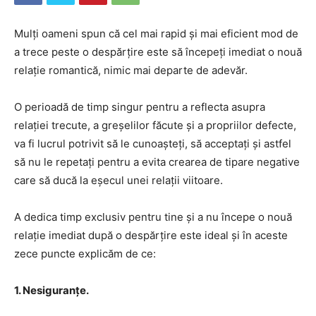
Mulți oameni spun că cel mai rapid și mai eficient mod de
a trece peste o despărțire este să începeți imediat o nouă
relație romantică, nimic mai departe de adevăr.
O perioadă de timp singur pentru a reflecta asupra
relației trecute, a greșelilor făcute și a propriilor defecte,
va fi lucrul potrivit să le cunoașteți, să acceptați și astfel
să nu le repetați pentru a evita crearea de tipare negative
care să ducă la eșecul unei relații viitoare.
A dedica timp exclusiv pentru tine și a nu începe o nouă
relație imediat după o despărțire este ideal și în aceste
zece puncte explicăm de ce:
1. Nesiguranțe.