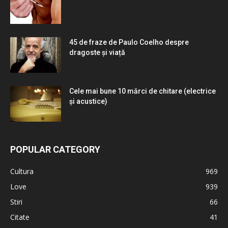
45 de fraze de Paulo Coelho despre
dragoste și viață
Cele mai bune 10 mărci de chitare (electrice
și acustice)
POPULAR CATEGORY
Cultura
969
Love
939
Stiri
66
Citate
41