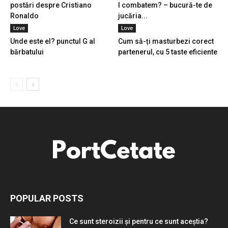
postări despre Cristiano
l combatem? – bucură-te de
Ronaldo
jucăria...
Love
Love
Unde este el? punctul G al
Cum să-ți masturbezi corect
bărbatului
partenerul, cu 5 taste eficiente
POPULAR POSTS
Ce sunt steroizii și pentru ce sunt aceștia?