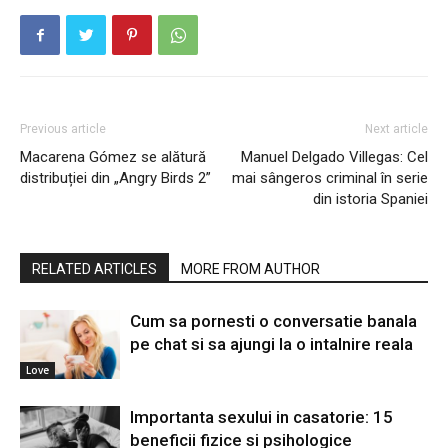
Previous article
Next article
Macarena Gómez se alătură
Manuel Delgado Villegas: Cel
distribuției din „Angry Birds 2”
mai sângeros criminal în serie
din istoria Spaniei
RELATED ARTICLES
MORE FROM AUTHOR
Cum sa pornesti o conversatie banala
pe chat si sa ajungi la o intalnire reala
Love
Importanta sexului in casatorie: 15
beneficii fizice si psihologice