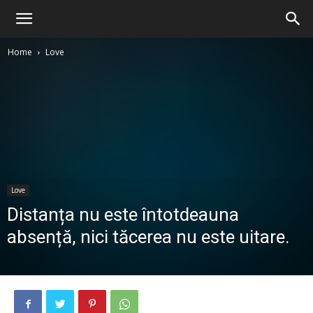
Home
Love
Love
Distanța nu este întotdeauna
absență, nici tăcerea nu este uitare.