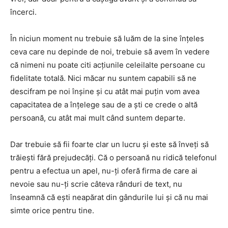
încerci.
În niciun moment nu trebuie să luăm de la sine înțeles
ceva care nu depinde de noi, trebuie să avem în vedere
că nimeni nu poate citi acțiunile celeilalte persoane cu
fidelitate totală. Nici măcar nu suntem capabili să ne
descifram pe noi înșine și cu atât mai puțin vom avea
capacitatea de a înțelege sau de a ști ce crede o altă
persoană, cu atât mai mult când suntem departe.
Dar trebuie să fii foarte clar un lucru și este să înveți să
trăiești fără prejudecăți. Că o persoană nu ridică telefonul
pentru a efectua un apel, nu-ți oferă firma de care ai
nevoie sau nu-ți scrie câteva rânduri de text, nu
înseamnă că ești neapărat din gândurile lui și că nu mai
simte orice pentru tine.