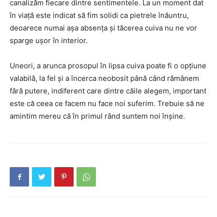
canalizăm fiecare dintre sentimentele. La un moment dat
în viață este indicat să fim solidi ca pietrele înăuntru,
deoarece numai așa absența și tăcerea cuiva nu ne vor
sparge ușor în interior.
Uneori, a arunca prosopul în lipsa cuiva poate fi o opțiune
valabilă, la fel și a încerca neobosit până când rămânem
fără putere, indiferent care dintre căile alegem, important
este că ceea ce facem nu face noi suferim. Trebuie să ne
amintim mereu că în primul rând suntem noi înșine.