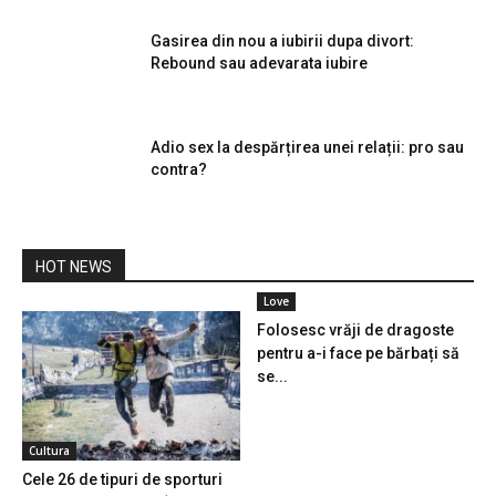
Gasirea din nou a iubirii dupa divort:
Rebound sau adevarata iubire
Adio sex la despărțirea unei relații: pro sau
contra?
HOT NEWS
Love
Folosesc vrăji de dragoste
pentru a-i face pe bărbați să
se...
Cultura
Cele 26 de tipuri de sporturi