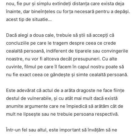
nou, fie pur și simplu extindeți distanța care exista deja
înainte, dar bineînțeles cu forța necesară pentru a depăși.
acest tip de situatie…
Dacă alegi a doua cale, trebuie să știi să accepți că
concluziile pe care le tragem despre ceea ce crede
cealaltă persoană, indiferent de tiparele sau convingerile
noastre, nu vor fi altceva decât presupuneri. Cu alte
cuvinte, filmul pe care îl facem în capul nostru poate să
nu fie exact ceea ce gândește și simte cealaltă persoană.
Este adevărat că actul de a arăta dragoste ne face ființe
destul de vulnerabile, și cu atât mai mult dacă există
anumite argumente care ne împiedică să arătăm cât de
mult ne lipsește sau ne trebuie persoana respectivă.
Într-un fel sau altul, este important să învățăm să ne