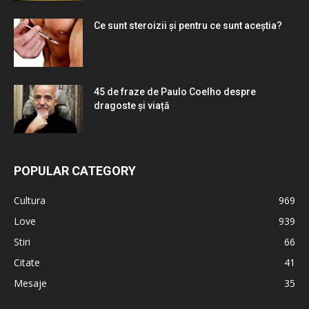
Ce sunt steroizii și pentru ce sunt aceștia?
45 de fraze de Paulo Coelho despre
dragoste și viață
POPULAR CATEGORY
Cultura
969
Love
939
Stiri
66
Citate
41
Mesaje
35