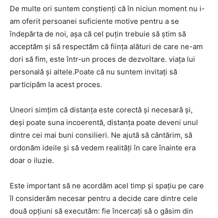
De multe ori suntem conștienți că în niciun moment nu i-
am oferit persoanei suficiente motive pentru a se
îndepărta de noi, așa că cel puțin trebuie să știm să
acceptăm și să respectăm că ființa alături de care ne-am
dori să fim, este într-un proces de dezvoltare. viața lui
personală și altele.Poate că nu suntem invitați să
participăm la acest proces.
Uneori simțim că distanța este corectă și necesară și,
deși poate suna incoerentă, distanța poate deveni unul
dintre cei mai buni consilieri. Ne ajută să cântărim, să
ordonăm ideile și să vedem realități în care înainte era
doar o iluzie.
Este important să ne acordăm acel timp și spațiu pe care
îl considerăm necesar pentru a decide care dintre cele
două opțiuni să executăm: fie încercați să o găsim din