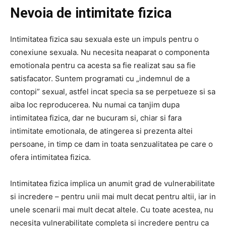
Nevoia de intimitate fizica
Intimitatea fizica sau sexuala este un impuls pentru o
conexiune sexuala. Nu necesita neaparat o componenta
emotionala pentru ca acesta sa fie realizat sau sa fie
satisfacator. Suntem programati cu „indemnul de a
contopi” sexual, astfel incat specia sa se perpetueze si sa
aiba loc reproducerea. Nu numai ca tanjim dupa
intimitatea fizica, dar ne bucuram si, chiar si fara
intimitate emotionala, de atingerea si prezenta altei
persoane, in timp ce dam in toata senzualitatea pe care o
ofera intimitatea fizica.
Intimitatea fizica implica un anumit grad de vulnerabilitate
si incredere – pentru unii mai mult decat pentru altii, iar in
unele scenarii mai mult decat altele. Cu toate acestea, nu
necesita vulnerabilitate completa si incredere pentru ca