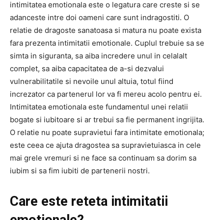
intimitatea emotionala este o legatura care creste si se
adanceste intre doi oameni care sunt indragostiti. O
relatie de dragoste sanatoasa si matura nu poate exista
fara prezenta intimitatii emotionale. Cuplul trebuie sa se
simta in siguranta, sa aiba incredere unul in celalalt
complet, sa aiba capacitatea de a-si dezvalui
vulnerabilitatile si nevoile unul altuia, totul fiind
increzator ca partenerul lor va fi mereu acolo pentru ei.
Intimitatea emotionala este fundamentul unei relatii
bogate si iubitoare si ar trebui sa fie permanent ingrijita.
O relatie nu poate supravietui fara intimitate emotionala;
este ceea ce ajuta dragostea sa supravietuiasca in cele
mai grele vremuri si ne face sa continuam sa dorim sa
iubim si sa fim iubiti de partenerii nostri.
Care este reteta intimitatii