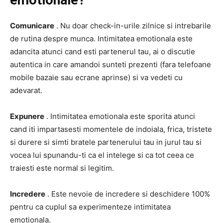
emotionale?
Comunicare
. Nu doar check-in-urile zilnice si intrebarile
de rutina despre munca. Intimitatea emotionala este
adancita atunci cand esti partenerul tau, ai o discutie
autentica in care amandoi sunteti prezenti (fara telefoane
mobile bazaie sau ecrane aprinse) si va vedeti cu
adevarat.
Expunere
. Intimitatea emotionala este sporita atunci
cand iti impartasesti momentele de indoiala, frica, tristete
si durere si simti bratele partenerului tau in jurul tau si
vocea lui spunandu-ti ca el intelege si ca tot ceea ce
traiesti este normal si legitim.
Incredere
. Este nevoie de incredere si deschidere 100%
pentru ca cuplul sa experimenteze intimitatea
emotionala.