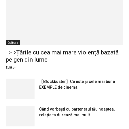
Cultura
⇨⇨Țările cu cea mai mare violență bazată
pe gen din lume
Editor
【Blockbuster】Ce este și cele mai bune
EXEMPLE de cinema
Când vorbești cu partenerul tău noaptea,
relația ta durează mai mult