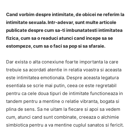
Cand vorbim despre intimitate, de obicei ne referim la
intimitate sexuala. Intr-adevar, sunt multe articole
publicate despre cum sa-ti imbunatatesti intimitatea
fizica, cum sa o readuci atunci cand incepe sa se
estompeze, cum sa o faci sa pop si sa sfaraie.
Dar exista o alta conexiune foarte importanta la care
trebuie sa acordati atentie in relatia voastra si aceasta
este intimitatea emotionala. Despre aceasta legatura
esentiala se scrie mai putin, ceea ce este regretabil
pentru ca cele doua tipuri de intimitate functioneaza in
tandem pentru a mentine o relatie vibranta, bogata si
plina de sens. Sa ne uitam la fiecare si apoi sa vedem
cum, atunci cand sunt combinate, creeaza o alchimie
simbiotica pentru a va mentine cuplul sanatos si fericit.