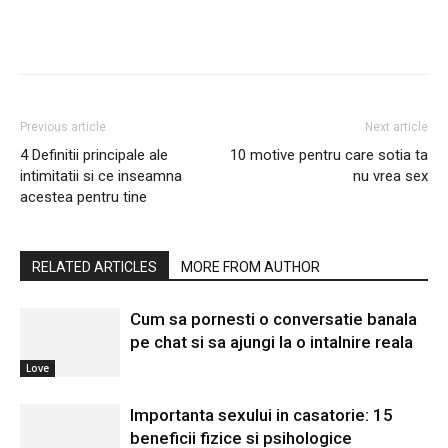
Previous article
Next article
4 Definitii principale ale
10 motive pentru care sotia ta
intimitatii si ce inseamna
nu vrea sex
acestea pentru tine
RELATED ARTICLES
MORE FROM AUTHOR
Cum sa pornesti o conversatie banala
pe chat si sa ajungi la o intalnire reala
Love
Importanta sexului in casatorie: 15
beneficii fizice si psihologice