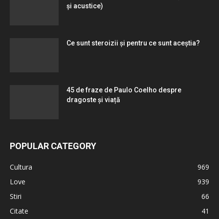
și acustice)
Ce sunt steroizii și pentru ce sunt aceștia?
45 de fraze de Paulo Coelho despre
dragoste și viață
POPULAR CATEGORY
Cultura
969
Love
939
Stiri
66
Citate
41