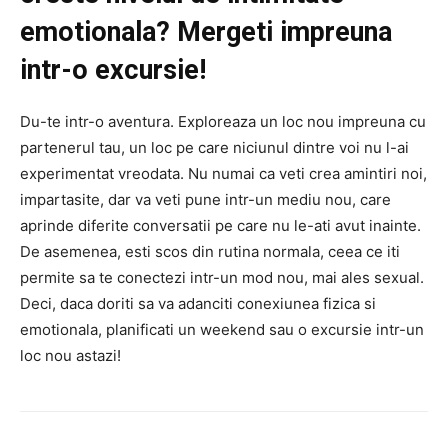
emotionala? Mergeti impreuna
intr-o excursie!
Du-te intr-o aventura. Exploreaza un loc nou impreuna cu
partenerul tau, un loc pe care niciunul dintre voi nu l-ai
experimentat vreodata. Nu numai ca veti crea amintiri noi,
impartasite, dar va veti pune intr-un mediu nou, care
aprinde diferite conversatii pe care nu le-ati avut inainte.
De asemenea, esti scos din rutina normala, ceea ce iti
permite sa te conectezi intr-un mod nou, mai ales sexual.
Deci, daca doriti sa va adanciti conexiunea fizica si
emotionala, planificati un weekend sau o excursie intr-un
loc nou astazi!