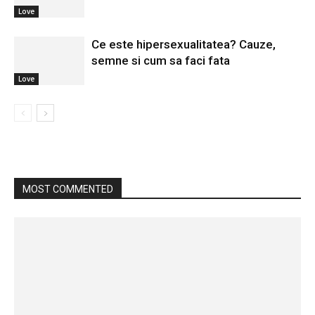
Love
Ce este hipersexualitatea? Cauze,
semne si cum sa faci fata
Love
MOST COMMENTED