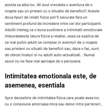
acesta sa aiba loc. Ati avut vreodata o aventura de o
noapte sau un prieten cu o situatie de beneficii? Aceste
doua tipuri de relatii fizice pot fi savurate fara un
sentiment profund de incredere intre cei doi participanti.
Adultii inteleg ca o buna sustinere a intimitatii emotionale
imbunatateste latura fizica a relatiei, ceea ce explica de
ce mai putini adulti se complac in aventuri de o noapte
sau prieteni cu situatii de beneficii sau, daca o fac, sunt
de obicei imaturi si nu adulti auto-actualizati. . Numai
sexul nu ne face mai aproape de o persoana.
Intimitatea emotionala este, de
asemenea, esentiala
Spre deosebire de intimitatea fizica care poate avea loc
cu o conexiune amoroasa mica sau deloc intre parteneri,