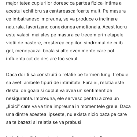
majoritatea cuplurilor doresc ca partea fizica-intima a
acestui echilibru sa cantareasca foarte mult. Pe masura
ce imbatranesc impreuna, se va produce o inclinare
naturala, favorizand conexiunea emotionala. Acest lucru
este valabil mai ales pe masura ce trecem prin etapele
vietii de nastere, cresterea copiilor, sindromul de cuib
gol, menopauza, boala si alte evenimente care pot
influenta cat de des are loc sexul.
Daca doriti sa construiti o relatie pe termen lung, trebuie
sa aveti ambele tipuri de intimitate. Fara ei, relatia este
destul de goala si cuplul va avea un sentiment de
nesiguranta. Impreuna, ele servesc pentru a crea un
„lipici” care va va tine impreuna in momentele grele. Daca
una dintre acestea lipseste, nu exista nicio baza pe care
sa te bazezi si relatia se va prabusi.