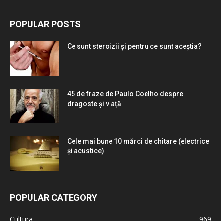
POPULAR POSTS
Ce sunt steroizii și pentru ce sunt aceștia?
45 de fraze de Paulo Coelho despre
dragoste și viață
Cele mai bune 10 mărci de chitare (electrice
și acustice)
POPULAR CATEGORY
Cultura
969