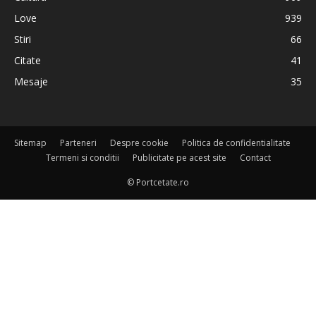
Love
939
Stiri
66
Citate
41
Mesaje
35
Sitemap
Parteneri
Despre cookie
Politica de confidentialitate
Termeni si conditii
Publicitate pe acest site
Contact
© Portcetate.ro