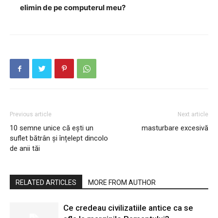
elimin de pe computerul meu?
Previous article
Next article
10 semne unice că ești un
masturbare excesivă
suflet bătrân și înțelept dincolo
de anii tăi
RELATED ARTICLES
MORE FROM AUTHOR
Ce credeau civilizatiile antice ca se