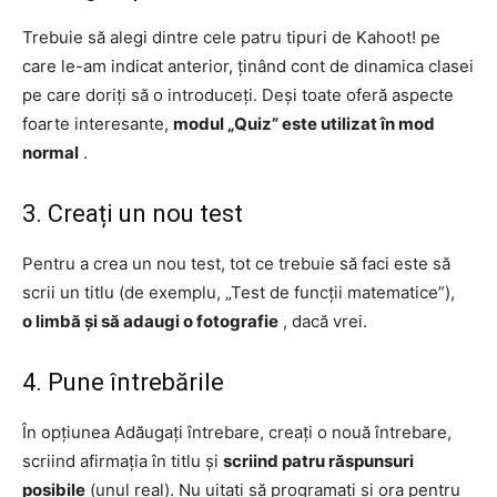
Trebuie să alegi dintre cele patru tipuri de Kahoot! pe
care le-am indicat anterior, ținând cont de dinamica clasei
pe care doriți să o introduceți. Deși toate oferă aspecte
foarte interesante,
modul „Quiz” este utilizat în mod
normal
.
3. Creați un nou test
Pentru a crea un nou test, tot ce trebuie să faci este să
scrii un titlu (de exemplu, „Test de funcții matematice”),
o limbă și să adaugi o fotografie
, dacă vrei.
4. Pune întrebările
În opțiunea Adăugați întrebare, creați o nouă întrebare,
scriind afirmația în titlu și
scriind patru răspunsuri
posibile
(unul real). Nu uitați să programați și ora pentru