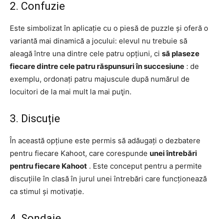
2. Confuzie
Este simbolizat în aplicație cu o piesă de puzzle și oferă o
variantă mai dinamică a jocului: elevul nu trebuie să
aleagă între una dintre cele patru opțiuni, ci
să plaseze
fiecare dintre cele patru răspunsuri în succesiune
: de
exemplu, ordonați patru majuscule după numărul de
locuitori de la mai mult la mai puţin.
3. Discuție
În această opțiune este permis să adăugați o dezbatere
pentru fiecare Kahoot, care corespunde
unei întrebări
pentru fiecare Kahoot
. Este conceput pentru a permite
discuțiile în clasă în jurul unei întrebări care funcționează
ca stimul și motivație.
4. Sondaje