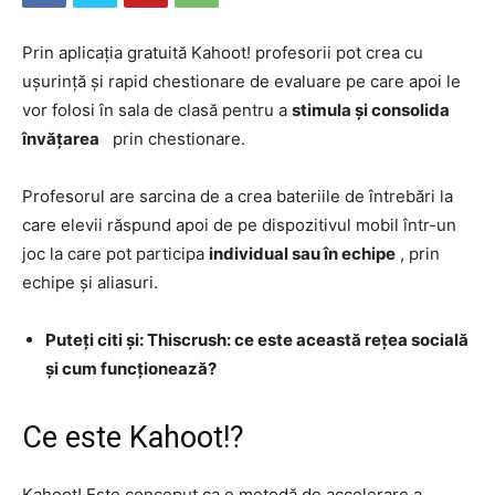
Prin aplicația gratuită Kahoot! profesorii pot crea cu
ușurință și rapid chestionare de evaluare pe care apoi le
vor folosi în sala de clasă pentru a
stimula și consolida
învățarea
prin chestionare.
Profesorul are sarcina de a crea bateriile de întrebări la
care elevii răspund apoi de pe dispozitivul mobil într-un
joc la care pot participa
individual sau în echipe
, prin
echipe și aliasuri.
Puteți citi și: Thiscrush: ce este această rețea socială
și cum funcționează?
Ce este Kahoot!?
Kahoot! Este conceput ca o metodă de accelerare a