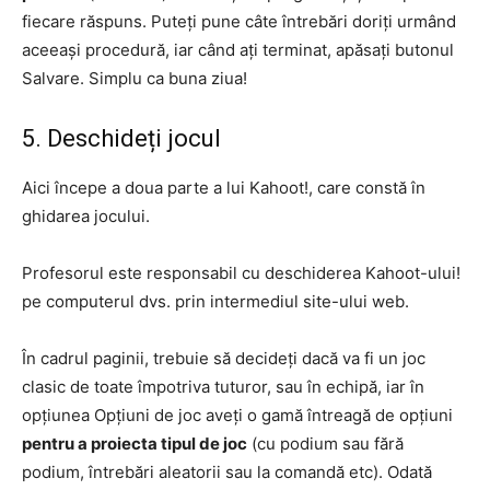
fiecare răspuns. Puteți pune câte întrebări doriți urmând
aceeași procedură, iar când ați terminat, apăsați butonul
Salvare. Simplu ca buna ziua!
5. Deschideți jocul
Aici începe a doua parte a lui Kahoot!, care constă în
ghidarea jocului.
Profesorul este responsabil cu deschiderea Kahoot-ului!
pe computerul dvs. prin intermediul site-ului web.
În cadrul paginii, trebuie să decideți dacă va fi un joc
clasic de toate împotriva tuturor, sau în echipă, iar în
opțiunea Opțiuni de joc aveți o gamă întreagă de opțiuni
pentru a proiecta tipul de joc
(cu podium sau fără
podium, întrebări aleatorii sau la comandă etc). Odată