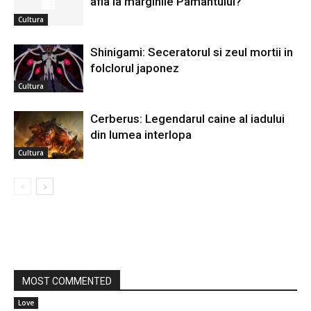
afla la marginile Pamantului?
Cultura
Shinigami: Seceratorul si zeul mortii in
folclorul japonez
Cultura
Cerberus: Legendarul caine al iadului
din lumea interlopa
Cultura
MOST COMMENTED
Love