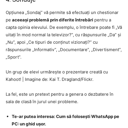
Opțiunea „Sondaj” vă permite să efectuați un chestionar
pe
aceeași problemă prin diferite întrebări
pentru a
capta opinia elevului. De exemplu, o întrebare poate fi „Vă
uitați în mod normal la televizor?”, cu răspunsurile „Da” și
„Nu”, apoi „Ce tipuri de conținut vizionați?” cu
răspunsurile „Informativ”, „Documentare”, „Divertisment”,
„Sport”.
Un grup de elevi urmărește o prezentare creată cu
Kahoot!
|
Imagine de: Kai T. Dragland/Flickr.
La fel, este un pretext pentru a genera o dezbatere în
sala de clasă în jurul unei probleme.
Te-ar putea interesa: Cum să folosești WhatsApp pe
PC: un ghid ușor.