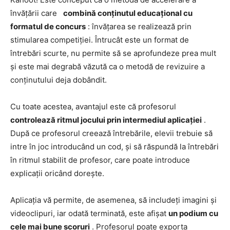
învățării care
combină conținutul educațional cu
formatul de concurs
: învățarea se realizează prin
stimularea competiției. Întrucât este un format de
întrebări scurte, nu permite să se aprofundeze prea mult
și este mai degrabă văzută ca o metodă de revizuire a
conținutului deja dobândit.
Cu toate acestea, avantajul este că profesorul
controlează ritmul jocului prin intermediul aplicației
.
După ce profesorul creează întrebările, elevii trebuie să
intre în joc introducând un cod, și să răspundă la întrebări
în ritmul stabilit de profesor, care poate introduce
explicații oricând dorește.
Aplicația vă permite, de asemenea, să includeți imagini și
videoclipuri, iar odată terminată, este afișat
un podium cu
cele mai bune scoruri
. Profesorul poate exporta