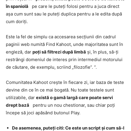
în spaniolă
pe care le puteți folosi pentru a juca direct
așa cum sunt sau le puteți duplica pentru a le edita după
cum doriți.
Este la fel de simplu ca accesarea secțiunii din cadrul
paginii web numită Find Kahoot, unde majoritatea sunt în
engleză, dar
poți să filtrezi după limbă
și, în plus, să-ți
restrângi domeniul de interes prin intermediul motorului
de căutare, de exemplu, scriind „filozofie”. ”.
Comunitatea Kahoot crește în fiecare zi, iar baza de teste
devine din ce în ce mai bogată. Nu toate testele sunt
utilizabile, dar
există o gamă largă care poate servi
drept bază
pentru un nou chestionar, sau chiar poți
începe să joci apăsând butonul Play.
De asemenea, puteți citi: Ce este un script și cum să-l