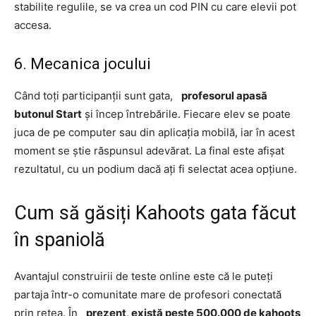
stabilite regulile, se va crea un cod PIN cu care elevii pot
accesa.
6. Mecanica jocului
Când toți participanții sunt gata,
profesorul apasă
butonul Start
și încep întrebările. Fiecare elev se poate
juca de pe computer sau din aplicația mobilă, iar în acest
moment se știe răspunsul adevărat. La final este afișat
rezultatul, cu un podium dacă ați fi selectat acea opțiune.
Cum să găsiți Kahoots gata făcut
în spaniolă
Avantajul construirii de teste online este că le puteți
partaja într-o comunitate mare de profesori conectată
prin rețea. În
prezent, există peste 500.000 de kahoots