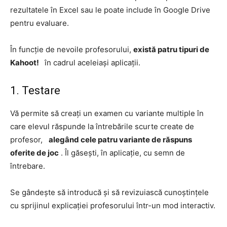
rezultatele în Excel sau le poate include în Google Drive
pentru evaluare.
În funcție de nevoile profesorului,
există patru tipuri de
Kahoot!
în cadrul aceleiași aplicații.
1. Testare
Vă permite să creați un examen cu variante multiple în
care elevul răspunde la întrebările scurte create de
profesor,
alegând cele patru variante de răspuns
oferite de joc
. Îl găsești, în aplicație, cu semn de
întrebare.
Se gândește să introducă și să revizuiască cunoștințele
cu sprijinul explicației profesorului într-un mod interactiv.