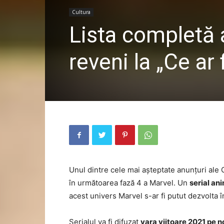
Cultura
Lista completă 
reveni la „Ce ar
Unul dintre cele mai așteptate anunțuri ale 
în următoarea fază 4 a Marvel. Un
serial an
acest univers Marvel s-ar fi putut dezvolta în 
Serialul va fi difuzat
vara viitoare 2021 pe 