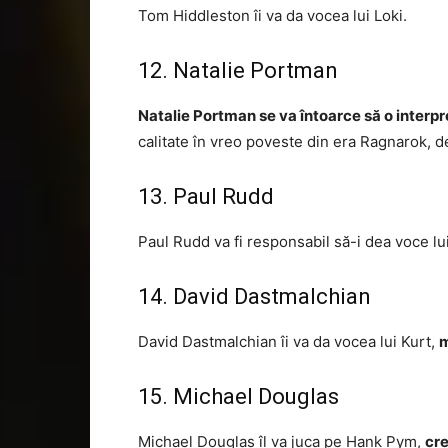
Tom Hiddleston îi va da vocea lui Loki.
12. Natalie Portman
Natalie Portman se va întoarce să o interp
calitate în vreo poveste din era Ragnarok, de
13. Paul Rudd
Paul Rudd va fi responsabil să-i dea voce l
14. David Dastmalchian
David Dastmalchian îi va da vocea lui Kurt,
m
15. Michael Douglas
Michael Douglas îl va juca pe Hank Pym,
cre