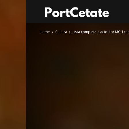
Port
Home
Cultura
Lista completă a actorilor MCU care 
Cetate