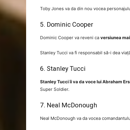
Toby Jones va da din nou vocea personajulu
5. Dominic Cooper
Dominic Cooper va reveni ca
versiunea mai
Stanley Tucci va fi responsabil să-i dea via
6. Stanley Tucci
Stanley Tucci îi va da voce lui Abraham Er
Super Soldier.
7. Neal McDonough
Neal McDonough va da vocea comandantulu