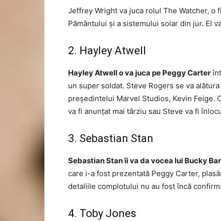
Jeffrey Wright va juca rolul The Watcher, o 
Pământului și a sistemului solar din jur. El 
2. Hayley Atwell
Hayley Atwell o va juca pe Peggy Carter
în
un super soldat. Steve Rogers se va alătura 
președintelui Marvel Studios, Kevin Feige. 
va fi anunțat mai târziu sau Steve va fi înloc
3. Sebastian Stan
Sebastian Stan îi va da vocea lui Bucky Ba
care i-a fost prezentată Peggy Carter, plasâ
detaliile complotului nu au fost încă confirm
4. Toby Jones