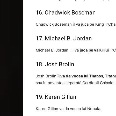
16. Chadwick Boseman
Chadwick Boseman îl va juca pe King T’Chal
17. Michael B. Jordan
Michael B. Jordan îl va
juca pe vărul lui
T’Ch
18. Josh Brolin
Josh Brolin
îi va da vocea lui Thanos, Tita
sau în povestea separată Gardienii Galaxiei, 
19. Karen Gillan
Karen Gillan va da vocea lui Nebula.