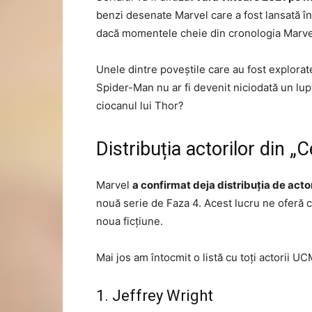
benzi desenate Marvel care a fost lansată în 
dacă momentele cheie din cronologia Marvel 
Unele dintre poveștile care au fost explorate
Spider-Man nu ar fi devenit niciodată un lupt
ciocanul lui Thor?
Distribuția actorilor din „C
Marvel
a confirmat deja distribuția de acto
nouă serie de Faza 4. Acest lucru ne oferă c
noua ficțiune.
Mai jos am întocmit o listă cu toți actorii U
1. Jeffrey Wright