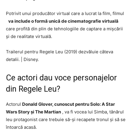
Potrivit unui producător virtual care a lucrat la film, filmul
va include o formă unică de cinematografie virtuală
care profită din plin de tehnologiile de captare a mișcării
și de realitate virtuală.
Trailerul pentru Regele Leu (2019) dezvăluie câteva
detalii.
|
Disney.
Ce actori dau voce personajelor
din Regele Leu?
Actorul
Donald Glover, cunoscut pentru Solo: A Star
Wars Story și The Martian
, va fi vocea lui Simba, tânărul
leu protagonist care trebuie să-și recapete tronul și să se
întoarcă acasă.