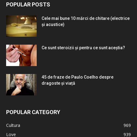
POPULAR POSTS
Cele mai bune 10 mărci de chitare (electrice
și acustice)
Ce sunt steroizii și pentru ce sunt aceștia?
45 de fraze de Paulo Coelho despre
dragoste și viață
POPULAR CATEGORY
Cultura
969
Love
939