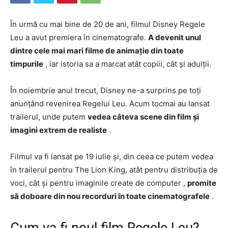
În urmă cu mai bine de 20 de ani, filmul Disney Regele
Leu a avut premiera în cinematografe.
A devenit unul
dintre cele mai mari filme de animație din toate
timpurile
, iar istoria sa a marcat atât copiii, cât și adulții.
În noiembrie anul trecut, Disney ne-a surprins pe toți
anunțând revenirea Regelui Leu. Acum tocmai au lansat
trailerul, unde putem
vedea câteva scene din film și
imagini extrem de realiste
.
Filmul va fi lansat pe 19 iulie și, din ceea ce putem vedea
în trailerul pentru The Lion King, atât pentru distribuția de
voci, cât și pentru imaginile create de computer ,
promite
să doboare din nou recorduri în toate cinematografele
.