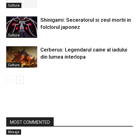
Cultura
Shinigami: Seceratorul si zeul mortii in
folclorul japonez
Cultura
Cerberus: Legendarul caine al iadului
din lumea interlopa
Cultura
MOST COMMENTED
Mesaje