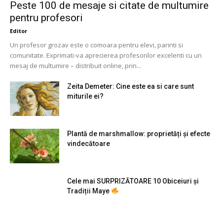
Peste 100 de mesaje si citate de multumire
pentru profesori
Editor
Un profesor grozav este o comoara pentru elevi, parinti si
comunitate. Exprimati-va aprecierea profesorilor excelenti cu un
mesaj de multumire – distribuit online, prin...
Zeita Demeter: Cine este ea si care sunt
miturile ei?
Plantă de marshmallow: proprietăți și efecte
vindecătoare
Cele mai SURPRIZĂTOARE 10 Obiceiuri și
Tradiții Maye