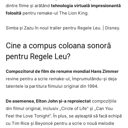
dintre filme și arătând
tehnologia virtuală impresionantă
folosită
pentru remake-ul The Lion King.
Simba și Zazu în noul trailer pentru Regele Leu.
|
Disney.
Cine a compus coloana sonoră
pentru Regele Leu?
Compozitorul de film de renume mondial Hans Zimmer
revine pentru a scrie remake-ul, împrumutându-și deja
talentele la partitura filmului original din 1994.
De asemenea, Elton John și-a reproiectat
compozițiile
din filmul original, inclusiv „Circle of Life” și „Can You
Feel the Love Tonight”. În plus, se așteaptă să facă echipă
cu Tim Rice și Beyoncé pentru a scrie o nouă melodie