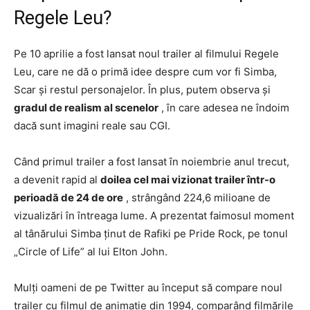
Regele Leu?
Pe 10 aprilie a fost lansat noul trailer al filmului Regele
Leu, care ne dă o primă idee despre cum vor fi Simba,
Scar și restul personajelor. În plus, putem observa și
gradul de realism al scenelor
, în care adesea ne îndoim
dacă sunt imagini reale sau CGI.
Când primul trailer a fost lansat în noiembrie anul trecut,
a devenit rapid al
doilea cel mai vizionat trailer într-o
perioadă de 24 de ore
, strângând 224,6 milioane de
vizualizări în întreaga lume. A prezentat faimosul moment
al tânărului Simba ținut de Rafiki pe Pride Rock, pe tonul
„Circle of Life” al lui Elton John.
Mulți oameni de pe Twitter au început să compare noul
trailer cu filmul de animație din 1994, comparând filmările