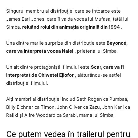
Singurul membru al distribuției care se întoarce este
James Earl Jones, care îi va da vocea lui Mufasa, tatăl lui
Simba,
reluând rolul din animația originală din 1994
.
Una dintre marile surprize din distribuție este
Beyoncé,
care va interpreta vocea Nalei
, prietena lui Simba.
Un alt dintre protagoniștii filmului este
Scar, care va fi
interpretat de Chiwetel Ejiofor
, alăturându-se astfel
distribuției filmului.
Alți membri ai distribuției includ Seth Rogen ca Pumbaa,
Billy Eichner ca Timon, John Oliver ca Zazu, John Kani ca
Rafiki și Alfre Woodard ca Sarabi, mama lui Simba.
Ce putem vedea în trailerul pentru