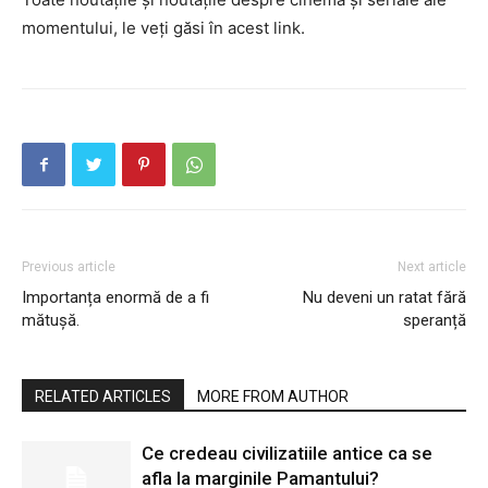
momentului, le veți găsi în acest link.
Previous article
Next article
Importanța enormă de a fi
Nu deveni un ratat fără
mătușă.
speranță
RELATED ARTICLES
MORE FROM AUTHOR
Ce credeau civilizatiile antice ca se
afla la marginile Pamantului?