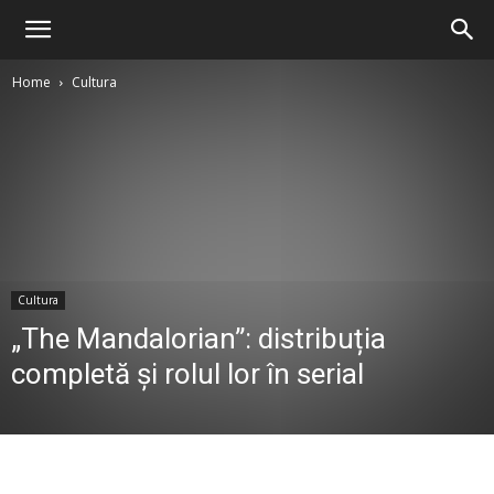
Home
Cultura
Cultura
„The Mandalorian”: distribuția
completă și rolul lor în serial