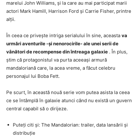
marelui John Williams, și la care au mai participat marii
actori Mark Hamill, Harrison Ford și Carrie Fisher, printre
alții.
În ceea ce privește intriga serialului în sine, aceasta
va
urmări aventurile -și nenorocirile- ale unei serii de
vânători de recompense din întreaga galaxie
. În plus,
știm că protagonistul va purta aceeași armură
mandaloriană care, la acea vreme, a făcut celebru
personajul lui Boba Fett.
Pe scurt, în această nouă serie vom putea asista la ceea
ce se întâmplă în galaxie atunci când nu există un guvern
central capabil să o dirijeze.
Puteți citi și: The Mandalorian: trailer, data lansării și
distribuție