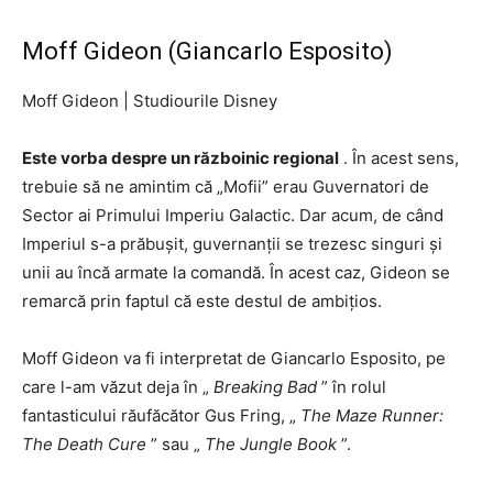
Moff Gideon (Giancarlo Esposito)
Moff Gideon
|
Studiourile Disney
Este vorba despre un războinic regional
. În acest sens,
trebuie să ne amintim că „Mofii” erau Guvernatori de
Sector ai Primului Imperiu Galactic. Dar acum, de când
Imperiul s-a prăbușit, guvernanții se trezesc singuri și
unii au încă armate la comandă. În acest caz, Gideon se
remarcă prin faptul că este destul de ambițios.
Moff Gideon va fi interpretat de Giancarlo Esposito, pe
care l-am văzut deja în „
Breaking Bad
” în rolul
fantasticului răufăcător Gus Fring, „
The Maze Runner:
The Death Cure
” sau „
The Jungle Book
”.