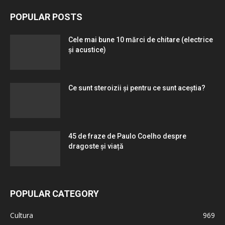
POPULAR POSTS
Cele mai bune 10 mărci de chitare (electrice
și acustice)
Ce sunt steroizii și pentru ce sunt aceștia?
45 de fraze de Paulo Coelho despre
dragoste și viață
POPULAR CATEGORY
Cultura
969