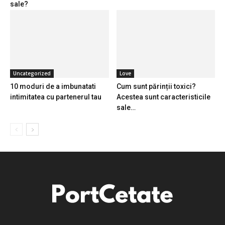
sale?
Uncategorized
Love
10 moduri de a imbunatati
Cum sunt părinții toxici?
intimitatea cu partenerul tau
Acestea sunt caracteristicile
sale…