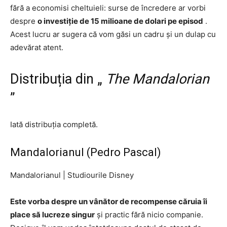
fără a economisi cheltuieli: surse de încredere ar vorbi
despre
o investiție de 15 milioane de dolari pe episod
.
Acest lucru ar sugera că vom găsi un cadru și un dulap cu
adevărat atent.
Distribuția din „
The Mandalorian
”
Iată distribuția completă.
Mandalorianul (Pedro Pascal)
Mandalorianul
|
Studiourile Disney
Este vorba despre un vânător de recompense căruia îi
place să lucreze singur
și practic fără nicio companie.