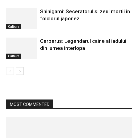
Shinigami: Seceratorul si zeul mortii in
folclorul japonez
Cultura
Cerberus: Legendarul caine al iadului
din lumea interlopa
Cultura
MOST COMMENTED