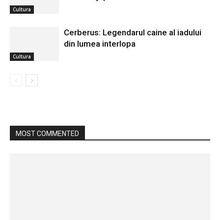
Cultura
Cerberus: Legendarul caine al iadului
din lumea interlopa
Cultura
MOST COMMENTED