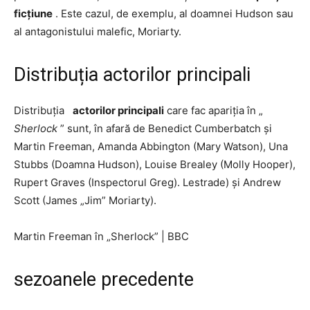
ficțiune
. Este cazul, de exemplu, al doamnei Hudson sau
al antagonistului malefic, Moriarty.
Distribuția actorilor principali
Distribuția
actorilor principali
care fac apariția în „
Sherlock
” sunt, în afară de Benedict Cumberbatch și
Martin Freeman, Amanda Abbington (Mary Watson), Una
Stubbs (Doamna Hudson), Louise Brealey (Molly Hooper),
Rupert Graves (Inspectorul Greg). Lestrade) și Andrew
Scott (James „Jim” Moriarty).
Martin Freeman în „Sherlock”
|
BBC
sezoanele precedente