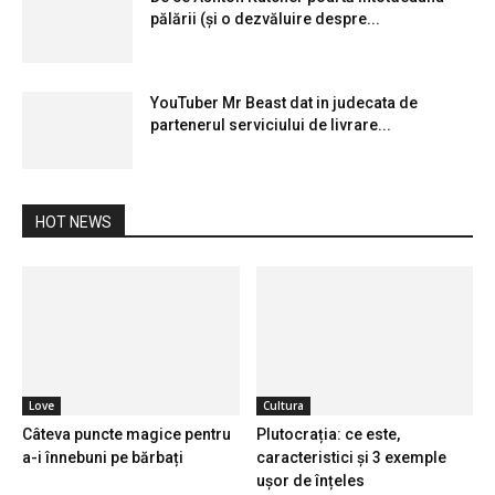
pălării (și o dezvăluire despre...
YouTuber Mr Beast dat in judecata de
partenerul serviciului de livrare...
HOT NEWS
Love
Cultura
Câteva puncte magice pentru
Plutocrația: ce este,
a-i înnebuni pe bărbați
caracteristici și 3 exemple
ușor de înțeles