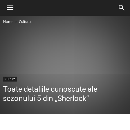
Home
Cultura
Cultura
Toate detaliile cunoscute ale
sezonului 5 din „Sherlock”