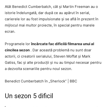
Atât Benedict Cumberbatch, cât și Martin Freeman au o
istorie îndelungată, dar după ce au apărut în serial,
carierele lor au fost impulsionate și se află în prezent în
mijlocul mai multor proiecte, în special pentru marele
ecran.
Programele lor
încărcate fac dificilă filmarea unui al
cincilea sezon
. Dar această problemă nu sunt doar
actorii, ci creatorii serialului, Steven Moffat și Mark
Gatiss, fac și alte producții și nu au timpul necesar pentru
a dezvolta scenariile pentru noul sezon.
Benedict Cumberbatch în „Sherlock”
|
BBC
Un sezon 5 dificil