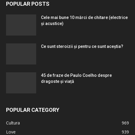
POPULAR POSTS
Cele mai bune 10 mărci de chitare (electrice
și acustice)
Ce sunt steroizii și pentru ce sunt aceștia?
45 de fraze de Paulo Coelho despre
dragoste și viață
POPULAR CATEGORY
Cultura
969
Love
939