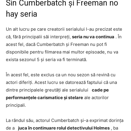
Sin Cumberbatch și Freeman no
hay seria
Un alt lucru pe care creatorii serialului l-au precizat este
că, fără principalii săi interpreți,
seria nu va continua
. În
acest fel, dacă Cumberbatch și Freeman nu pot fi
disponibile pentru filmarea mai multor episoade, nu va
exista sezonul 5 și seria va fi terminată.
În acest fel, este exclus ca un nou sezon să revină cu
actori diferiți. Acest lucru se datorează faptului că una
dintre principalele greutăți ale serialului
cade pe
performanțele carismatice și stelare
ale actorilor
principali.
La rândul său, actorul Cumberbatch și-a exprimat dorința
de a
juca în continuare rolul detectivului Holmes
, ba