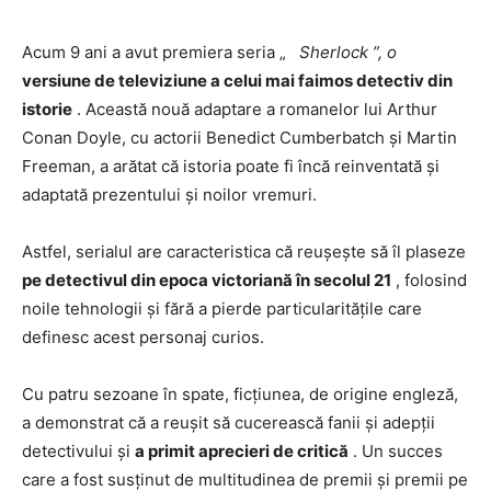
Acum 9 ani a avut premiera seria „
Sherlock ”, o
versiune de televiziune a celui mai faimos detectiv din
istorie
. Această nouă adaptare a romanelor lui Arthur
Conan Doyle, cu actorii Benedict Cumberbatch și Martin
Freeman, a arătat că istoria poate fi încă reinventată și
adaptată prezentului și noilor vremuri.
Astfel, serialul are caracteristica că reușește să îl plaseze
pe detectivul din epoca victoriană în secolul 21
, folosind
noile tehnologii și fără a pierde particularitățile care
definesc acest personaj curios.
Cu patru sezoane în spate, ficțiunea, de origine engleză,
a demonstrat că a reușit să cucerească fanii și adepții
detectivului și
a primit aprecieri de critică
. Un succes
care a fost susținut de multitudinea de premii și premii pe