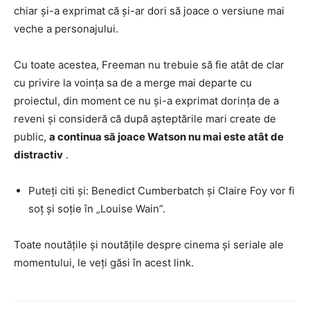
chiar și-a exprimat că și-ar dori să joace o versiune mai
veche a personajului.
Cu toate acestea, Freeman nu trebuie să fie atât de clar
cu privire la voința sa de a merge mai departe cu
proiectul, din moment ce nu și-a exprimat dorința de a
reveni și consideră că după așteptările mari create de
public,
a continua să joace Watson nu mai este atât de
distractiv
.
Puteți citi și: Benedict Cumberbatch și Claire Foy vor fi
soț și soție în „Louise Wain”.
Toate noutățile și noutățile despre cinema și seriale ale
momentului, le veți găsi în acest link.