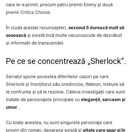
care le-a primit, precum patru premii Emmy și două
premii Critics Choice.
În ciuda acestei recunoașteri,
sezonul 5 durează mult să
sosească
și există încă multe necunoscute de dezvăluit
și informații de transcendet.
Pe ce se concentrează „Sherlock”.
Serialul spune povestea diferitelor cazuri pe care
Sherlock și însoțitorul său credincios, Watson, trebuie să
le confrunte și să le rezolve. Câteva investigații care sunt
tratate de personajele principale cu
eleganță, sarcasm și
umor
.
Cu toate acestea, nu sunt singurele personaje care
provin din roman, deoarece există și
altele care apar și în