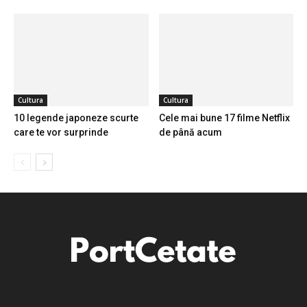
Cultura
Cultura
10 legende japoneze scurte
Cele mai bune 17 filme Netflix
care te vor surprinde
de până acum