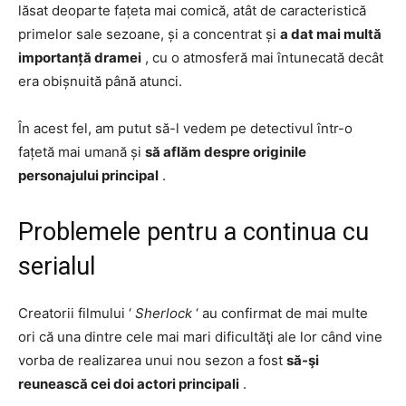
lăsat deoparte fațeta mai comică, atât de caracteristică
primelor sale sezoane, și a concentrat și
a dat mai multă
importanță dramei
, cu o atmosferă mai întunecată decât
era obișnuită până atunci.
În acest fel, am putut să-l vedem pe detectivul într-o
fațetă mai umană și
să aflăm despre originile
personajului principal
.
Problemele pentru a continua cu
serialul
Creatorii filmului ‘
Sherlock
‘ au confirmat de mai multe
ori că una dintre cele mai mari dificultăţi ale lor când vine
vorba de realizarea unui nou sezon a fost
să-şi
reunească cei doi actori principali
.