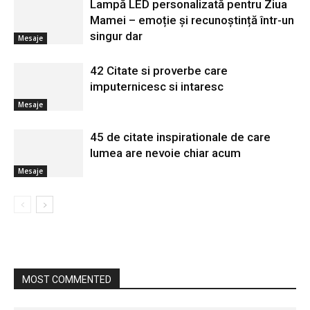
Lampă LED personalizată pentru Ziua
Mamei – emoție și recunoștință într-un
singur dar
Mesaje
42 Citate si proverbe care
imputernicesc si intaresc
Mesaje
45 de citate inspirationale de care
lumea are nevoie chiar acum
Mesaje
MOST COMMENTED