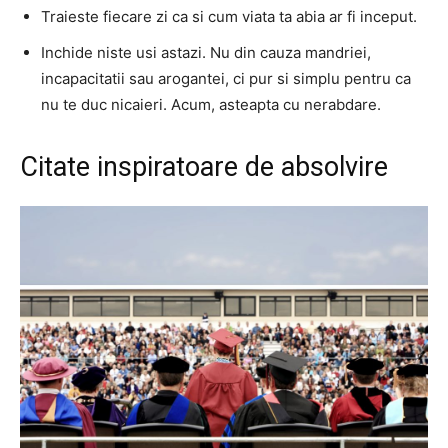
Traieste fiecare zi ca si cum viata ta abia ar fi inceput.
Inchide niste usi astazi. Nu din cauza mandriei,
incapacitatii sau arogantei, ci pur si simplu pentru ca
nu te duc nicaieri. Acum, asteapta cu nerabdare.
Citate inspiratoare de absolvire