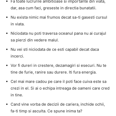
Fa toate lucrurile ambitioase si importante din viata,
dar, asa cum faci, greseste in directia bunatatii.
Nu exista nimic mai frumos decat sa-ti gasesti cursul
in viata.
Niciodata nu poti traversa oceanul pana nu ai curajul
sa pierzi din vedere malul.
Nu vei sti niciodata de ce esti capabil decat daca
incerci.
Vor fi dureri in crestere, dezamagiri si esecuri. Nu te
tine de furie, ranire sau durere. Iti fura energia.
Cel mai mare cadou pe care il poti face cuiva este sa
crezi in el. Si ai o echipa intreaga de oameni care cred
in tine.
Cand vine vorba de decizii de cariera, inchide ochii,
fa-ti timp si asculta. Ce spune inima ta?