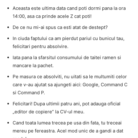
Aceasta este ultima data cand poti dormi pana la ora
14:00, asa ca prinde acele Z cat poti!
De ce nu mi-ai spus ca esti atat de destept?
In ciuda faptului ca am pierdut pariul cu bunicul tau,
felicitari pentru absolvire.
Iata pana la sfarsitul consumului de taitei ramen si
mancare la pachet.
Pe masura ce absolviti, nu uitati sa le multumiti celor
care v-au ajutat sa ajungeti aici: Google, Command C
si Command P.
Felicitari! Dupa ultimii patru ani, pot adauga oficial
„editor de copiere” la CV-ul meu.
Cand toata lumea trecea pe usa din fata, tu treceai
mereu pe fereastra. Acel mod unic de a gandi a dat