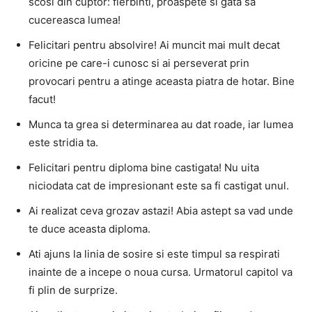
scosi din cuptor: fierbinti, proaspete si gata sa
cucereasca lumea!
Felicitari pentru absolvire! Ai muncit mai mult decat
oricine pe care-i cunosc si ai perseverat prin
provocari pentru a atinge aceasta piatra de hotar. Bine
facut!
Munca ta grea si determinarea au dat roade, iar lumea
este stridia ta.
Felicitari pentru diploma bine castigata! Nu uita
niciodata cat de impresionant este sa fi castigat unul.
Ai realizat ceva grozav astazi! Abia astept sa vad unde
te duce aceasta diploma.
Ati ajuns la linia de sosire si este timpul sa respirati
inainte de a incepe o noua cursa. Urmatorul capitol va
fi plin de surprize.