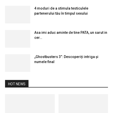
4 moduri de a stimula testiculele
partenerului tău în timpul sexului
Asa imi aduc aminte de tine PATA, un sarut in
cer…
„Ghostbusters 3”: Descoperiți intriga și
numele final
HOT NEWS