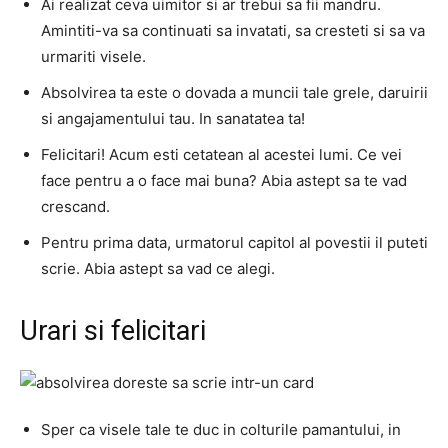
Ai realizat ceva uimitor si ar trebui sa fii mandru.
Amintiti-va sa continuati sa invatati, sa cresteti si sa va
urmariti visele.
Absolvirea ta este o dovada a muncii tale grele, daruirii
si angajamentului tau. In sanatatea ta!
Felicitari! Acum esti cetatean al acestei lumi. Ce vei
face pentru a o face mai buna? Abia astept sa te vad
crescand.
Pentru prima data, urmatorul capitol al povestii il puteti
scrie. Abia astept sa vad ce alegi.
Urari si felicitari
Sper ca visele tale te duc in colturile pamantului, in