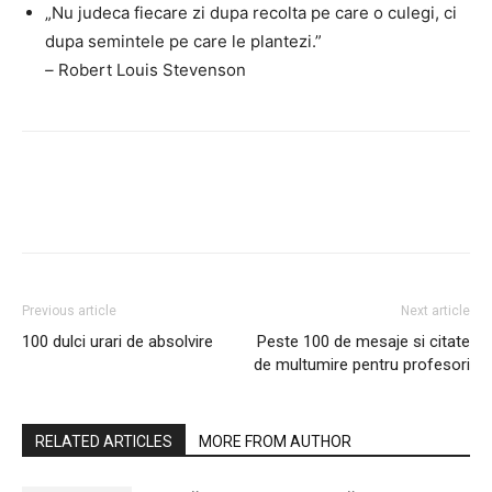
„Nu judeca fiecare zi dupa recolta pe care o culegi, ci
dupa semintele pe care le plantezi.”
–
Robert Louis Stevenson
Previous article
Next article
100 dulci urari de absolvire
Peste 100 de mesaje si citate
de multumire pentru profesori
RELATED ARTICLES
MORE FROM AUTHOR