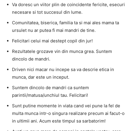
Va doresc un viitor plin de coincidente fericite, esecuri
necesare si tot succesul din lume.
Comunitatea, biserica, familia ta si mai ales mama ta
ursulet nu ar putea fi mai mandri de tine.
Felicitari celui mai destept copil din jur!
Rezultatele grozave vin din munca grea. Suntem
dincolo de mandri.
Driven nici macar nu incepe sa va descrie etica in
munca, dar este un inceput.
Suntem dincolo de mandri ca suntem
parintii/matusa/unchiul tau. Felicitari!
Sunt putine momente in viata cand vei pune la fel de
multa munca intr-o singura realizare precum ai facut-o
in ultimii ani. Acum este timpul sa sarbatorim!