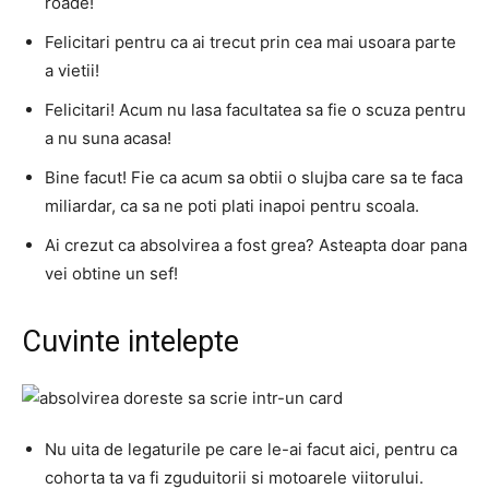
roade!
Felicitari pentru ca ai trecut prin cea mai usoara parte
a vietii!
Felicitari! Acum nu lasa facultatea sa fie o scuza pentru
a nu suna acasa!
Bine facut! Fie ca acum sa obtii o slujba care sa te faca
miliardar, ca sa ne poti plati inapoi pentru scoala.
Ai crezut ca absolvirea a fost grea? Asteapta doar pana
vei obtine un sef!
Cuvinte intelepte
Nu uita de legaturile pe care le-ai facut aici, pentru ca
cohorta ta va fi zguduitorii si motoarele viitorului.