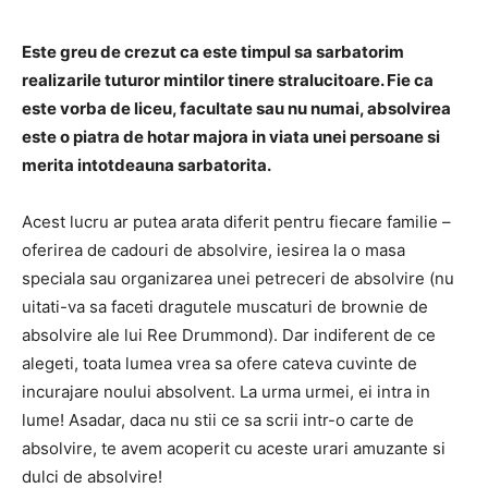
Este greu de crezut ca este timpul sa sarbatorim
realizarile tuturor mintilor tinere stralucitoare. Fie ca
este vorba de liceu, facultate sau nu numai, absolvirea
este o piatra de hotar majora in viata unei persoane si
merita intotdeauna sarbatorita.
Acest lucru ar putea arata diferit pentru fiecare familie –
oferirea de cadouri de absolvire, iesirea la o masa
speciala sau organizarea unei petreceri de absolvire (nu
uitati-va sa faceti dragutele muscaturi de brownie de
absolvire ale lui Ree Drummond). Dar indiferent de ce
alegeti, toata lumea vrea sa ofere cateva cuvinte de
incurajare noului absolvent. La urma urmei, ei intra in
lume! Asadar, daca nu stii ce sa scrii intr-o carte de
absolvire, te avem acoperit cu aceste urari amuzante si
dulci de absolvire!