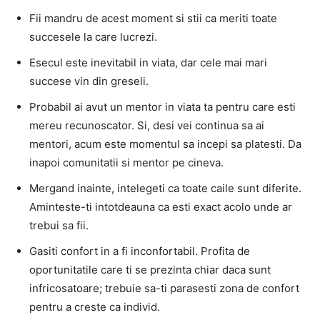
Fii mandru de acest moment si stii ca meriti toate
succesele la care lucrezi.
Esecul este inevitabil in viata, dar cele mai mari
succese vin din greseli.
Probabil ai avut un mentor in viata ta pentru care esti
mereu recunoscator. Si, desi vei continua sa ai
mentori, acum este momentul sa incepi sa platesti. Da
inapoi comunitatii si mentor pe cineva.
Mergand inainte, intelegeti ca toate caile sunt diferite.
Aminteste-ti intotdeauna ca esti exact acolo unde ar
trebui sa fii.
Gasiti confort in a fi inconfortabil. Profita de
oportunitatile care ti se prezinta chiar daca sunt
infricosatoare; trebuie sa-ti parasesti zona de confort
pentru a creste ca individ.