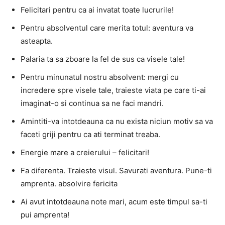
Felicitari pentru ca ai invatat toate lucrurile!
Pentru absolventul care merita totul: aventura va
asteapta.
Palaria ta sa zboare la fel de sus ca visele tale!
Pentru minunatul nostru absolvent: mergi cu
incredere spre visele tale, traieste viata pe care ti-ai
imaginat-o si continua sa ne faci mandri.
Amintiti-va intotdeauna ca nu exista niciun motiv sa va
faceti griji pentru ca ati terminat treaba.
Energie mare a creierului – felicitari!
Fa diferenta. Traieste visul. Savurati aventura. Pune-ti
amprenta. absolvire fericita
Ai avut intotdeauna note mari, acum este timpul sa-ti
pui amprenta!