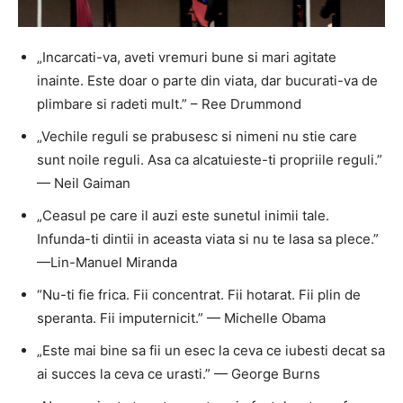
„Incarcati-va, aveti vremuri bune si mari agitate
inainte. Este doar o parte din viata, dar bucurati-va de
plimbare si radeti mult.” – Ree Drummond
„Vechile reguli se prabusesc si nimeni nu stie care
sunt noile reguli. Asa ca alcatuieste-ti propriile reguli.”
— Neil Gaiman
„Ceasul pe care il auzi este sunetul inimii tale.
Infunda-ti dintii in aceasta viata si nu te lasa sa plece.”
—Lin-Manuel Miranda
“Nu-ti fie frica. Fii concentrat. Fii hotarat. Fii plin de
speranta. Fii imputernicit.” — Michelle Obama
„Este mai bine sa fii un esec la ceva ce iubesti decat sa
ai succes la ceva ce urasti.” — George Burns