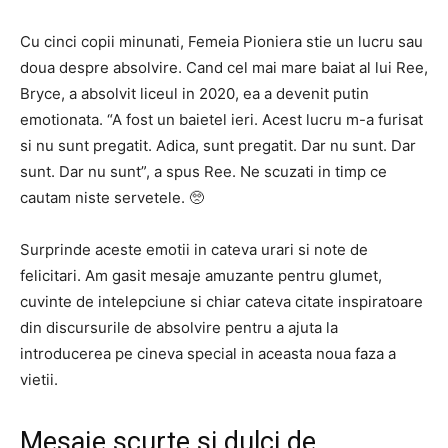
Cu cinci copii minunati, Femeia Pioniera stie un lucru sau
doua despre absolvire. Cand cel mai mare baiat al lui Ree,
Bryce, a absolvit liceul in 2020, ea a devenit putin
emotionata. “A fost un baietel ieri. Acest lucru m-a furisat
si nu sunt pregatit. Adica, sunt pregatit. Dar nu sunt. Dar
sunt. Dar nu sunt”, a spus Ree. Ne scuzati in timp ce
cautam niste servetele. 🥺
Surprinde aceste emotii in cateva urari si note de
felicitari. Am gasit mesaje amuzante pentru glumet,
cuvinte de intelepciune si chiar cateva citate inspiratoare
din discursurile de absolvire pentru a ajuta la
introducerea pe cineva special in aceasta noua faza a
vietii.
Mesaje scurte si dulci de