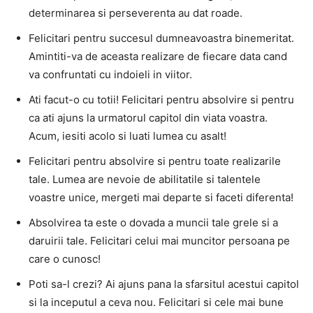
determinarea si perseverenta au dat roade.
Felicitari pentru succesul dumneavoastra binemeritat.
Amintiti-va de aceasta realizare de fiecare data cand
va confruntati cu indoieli in viitor.
Ati facut-o cu totii! Felicitari pentru absolvire si pentru
ca ati ajuns la urmatorul capitol din viata voastra.
Acum, iesiti acolo si luati lumea cu asalt!
Felicitari pentru absolvire si pentru toate realizarile
tale. Lumea are nevoie de abilitatile si talentele
voastre unice, mergeti mai departe si faceti diferenta!
Absolvirea ta este o dovada a muncii tale grele si a
daruirii tale. Felicitari celui mai muncitor persoana pe
care o cunosc!
Poti sa-l crezi? Ai ajuns pana la sfarsitul acestui capitol
si la inceputul a ceva nou. Felicitari si cele mai bune