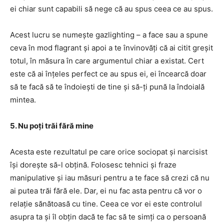
ei chiar sunt capabili să nege că au spus ceea ce au spus.
Acest lucru se numește gazlighting – a face sau a spune
ceva în mod flagrant și apoi a te învinovăți că ai citit greșit
totul, în măsura în care argumentul chiar a existat. Cert
este că ai înțeles perfect ce au spus ei, ei încearcă doar
să te facă să te îndoiești de tine și să-ți pună la îndoială
mintea.
5. Nu poți trăi fără mine
Acesta este rezultatul pe care orice sociopat și narcisist
își dorește să-l obțină. Folosesc tehnici și fraze
manipulative și iau măsuri pentru a te face să crezi că nu
ai putea trăi fără ele. Dar, ei nu fac asta pentru că vor o
relație sănătoasă cu tine. Ceea ce vor ei este controlul
asupra ta și îl obțin dacă te fac să te simți ca o persoană