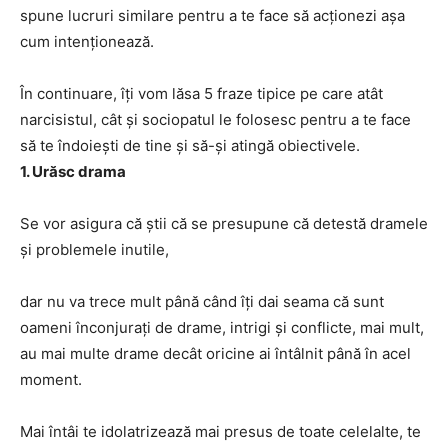
spune lucruri similare pentru a te face să acționezi așa
cum intenționează.
În continuare, îți vom lăsa 5 fraze tipice pe care atât
narcisistul, cât și sociopatul le folosesc pentru a te face
să te îndoiești de tine și să-și atingă obiectivele.
1. Urăsc drama
Se vor asigura că știi că se presupune că detestă dramele
și problemele inutile,
dar nu va trece mult până când îți dai seama că sunt
oameni înconjurați de drame, intrigi și conflicte, mai mult,
au mai multe drame decât oricine ai întâlnit până în acel
moment.
Mai întâi te idolatrizează mai presus de toate celelalte, te