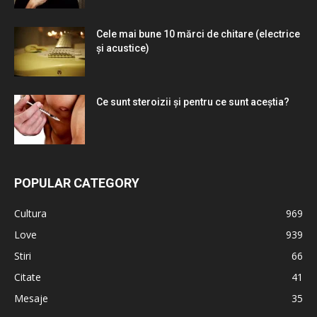
Cele mai bune 10 mărci de chitare (electrice
și acustice)
Ce sunt steroizii și pentru ce sunt aceștia?
POPULAR CATEGORY
Cultura
969
Love
939
Stiri
66
Citate
41
Mesaje
35