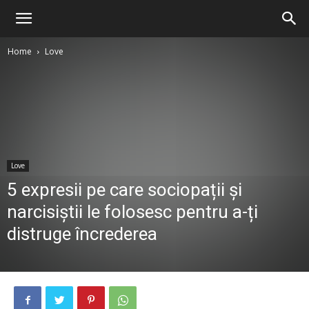
Home
Love
Love
5 expresii pe care sociopații și
narcisiștii le folosesc pentru a-ți
distruge încrederea