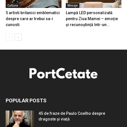
Cultura
Mesaje
5 artisti britanici emblematici
Lampă LED personalizată
despre care ar trebui sa-i
pentru Ziua Mamei – emoție
cunosti
și recunoștință într-un...
POPULAR POSTS
45 de fraze de Paulo Coelho despre
dragoste și viață