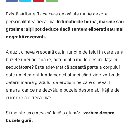
Există atribute fizice care dezvăluie multe despre
personalitatea fiecăruia.
In functie de forma, marime sau
grosime; alții pot deduce dacă suntem eliberați sau mai
degrabă rezervați.
A auzit cineva vreodată că, în funcție de felul în care sunt
buzele unei persoane, putem afla multe despre fața ei
seducătoare? Este adevărat că această parte a corpului
este un element fundamental atunci când vine vorba de
determinarea gradului de erotism pe care cineva îl
emană, dar ce ne dezvăluie buzele despre abilitățile de
cucerire ale fiecăruia?
Și înainte ca cineva să facă o glumă:
vorbim despre
buzele gurii
.