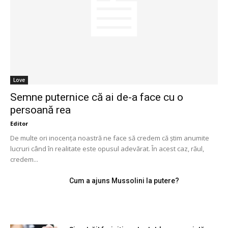
Love
Semne puternice că ai de-a face cu o
persoană rea
Editor
De multe ori inocența noastră ne face să credem că știm anumite
lucruri când în realitate este opusul adevărat. În acest caz, răul,
credem...
Cum a ajuns Mussolini la putere?