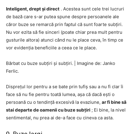
Inteligent, drept și direct
. Acestea sunt cele trei lucruri
de bază care s-ar putea spune despre persoanele ale
căror buze se remarcă prin faptul că sunt foarte subțiri.
Nu vor ezita să fie sinceri (poate chiar prea mult pentru
gusturile altora) atunci când nu le place ceva, în timp ce
vor evidenția beneficiile a ceea ce le place.
Bărbat cu buze subțiri și subțiri.
|
Imagine de: Janko
Ferlic.
Disprețul lor pentru a se bate prin tufiș sau a nu fi clar îi
face să nu fie pentru toată lumea, așa că dacă ești o
persoană cu o tendință excesivă la evaziune,
ar fi bine să
stai departe de oamenii cu buze subțiri
; Ei bine, la nivel
sentimental, nu prea ai de-a face cu cineva ca asta.