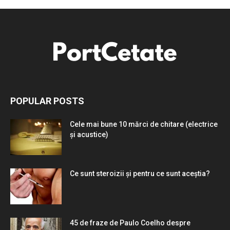
POPULAR POSTS
Cele mai bune 10 mărci de chitare (electrice
și acustice)
Ce sunt steroizii și pentru ce sunt aceștia?
45 de fraze de Paulo Coelho despre