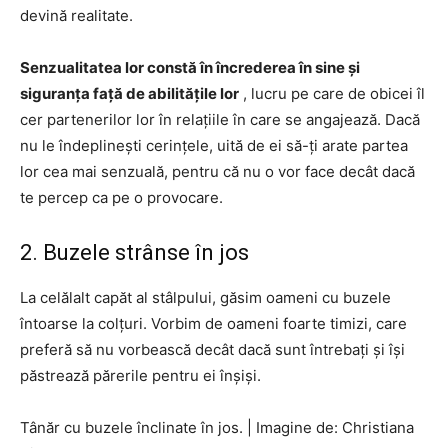
devină realitate.
Senzualitatea lor constă în încrederea în sine și
siguranța față de abilitățile lor
, lucru pe care de obicei îl
cer partenerilor lor în relațiile în care se angajează. Dacă
nu le îndeplinești cerințele, uită de ei să-ți arate partea
lor cea mai senzuală, pentru că nu o vor face decât dacă
te percep ca pe o provocare.
2. Buzele strânse în jos
La celălalt capăt al stâlpului, găsim oameni cu buzele
întoarse la colțuri. Vorbim de oameni foarte timizi, care
preferă să nu vorbească decât dacă sunt întrebați și își
păstrează părerile pentru ei înșiși.
Tânăr cu buzele înclinate în jos.
|
Imagine de: Christiana