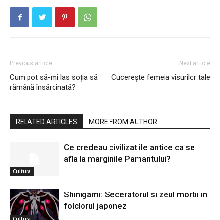
Previous article
Next article
Cum pot să-mi las soția să
Cucerește femeia visurilor tale
rămână însărcinată?
RELATED ARTICLES
MORE FROM AUTHOR
Ce credeau civilizatiile antice ca se
afla la marginile Pamantului?
Cultura
Shinigami: Seceratorul si zeul mortii in
folclorul japonez
Cultura