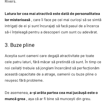
Rivers.
Latura lor cea mai atractivă este dată de personalitatea
lor misterioasă
, care îi face pe cei mai curioși să se simtă
intrigați de ei și sunt încurajați să facă pasul de a încerca
să-i înțeleagă pentru a descoperi cum sunt cu adevărat.
3. Buze pline
Aceștia sunt oameni care degajă atractivitate pe toate
cele patru laturi, fără măcar să pretindă că sunt. În timp ce
noi ceilalți trebuie să jonglam încercând să perfecționăm
această capacitate de a atrage, oamenii cu buze pline o
reușesc fără probleme.
De asemenea,
a-și arăta partea cea mai jucăușă este o
muncă grea
, așa că ar fi bine să muncești din greu.