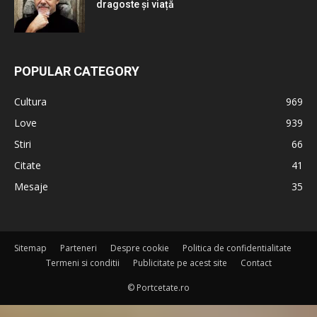
dragoste și viață
POPULAR CATEGORY
Cultura
969
Love
939
Stiri
66
Citate
41
Mesaje
35
Sitemap
Parteneri
Despre cookie
Politica de confidentialitate
Termeni si conditii
Publicitate pe acest site
Contact
© Portcetate.ro