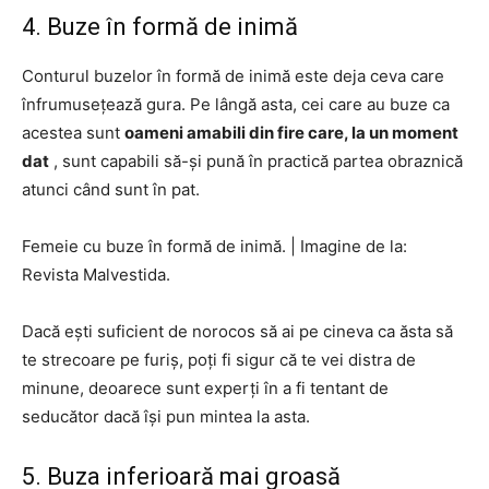
4. Buze în formă de inimă
Conturul buzelor în formă de inimă este deja ceva care
înfrumusețează gura. Pe lângă asta, cei care au buze ca
acestea sunt
oameni amabili din fire care, la un moment
dat
, sunt capabili să-și pună în practică partea obraznică
atunci când sunt în pat.
Femeie cu buze în formă de inimă.
|
Imagine de la:
Revista Malvestida.
Dacă ești suficient de norocos să ai pe cineva ca ăsta să
te strecoare pe furiș, poți fi sigur că te vei distra de
minune, deoarece sunt experți în a fi tentant de
seducător dacă își pun mintea la asta.
5. Buza inferioară mai groasă