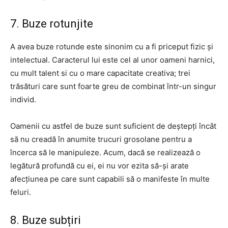
7. Buze rotunjite
A avea buze rotunde este sinonim cu a fi priceput fizic și
intelectual. Caracterul lui este cel al unor oameni harnici,
cu mult talent si cu o mare capacitate creativa; trei
trăsături care sunt foarte greu de combinat într-un singur
individ.
Oamenii cu astfel de buze sunt suficient de deștepți încât
să nu creadă în anumite trucuri grosolane pentru a
încerca să le manipuleze. Acum, dacă se realizează o
legătură profundă cu ei, ei nu vor ezita să-și arate
afecțiunea pe care sunt capabili să o manifeste în multe
feluri.
8. Buze subțiri