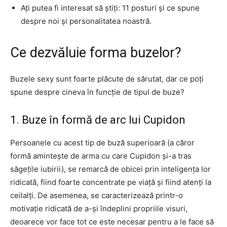
Ați putea fi interesat să știți: 11 posturi și ce spune
despre noi și personalitatea noastră.
Ce dezvăluie forma buzelor?
Buzele sexy sunt foarte plăcute de sărutat, dar ce poți
spune despre cineva în funcție de tipul de buze?
1. Buze în formă de arc lui Cupidon
Persoanele cu acest tip de buză superioară (a căror
formă amintește de arma cu care Cupidon și-a tras
săgețile iubirii), se remarcă de obicei prin inteligența lor
ridicată, fiind foarte concentrate pe viață și fiind atenți la
ceilalți. De asemenea, se caracterizează printr-o
motivație ridicată de a-și îndeplini propriile visuri,
deoarece vor face tot ce este necesar pentru a le face să