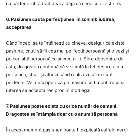
cu partenerul tău validează deja că ceea ce ai este real.
6. Pasiunea caută perfecțiunea, în schimb iubirea,
acceptarea
Când începi să te întâlnești cu cineva, desigur că există
pasiune, cauți să fii cea mai perfectă persoană și o vezi și
pe cealaltă persoană ca și cum ar fi. Spre deosebire de
asta, dragostea continuă să se simtă la fel despre acea
persoană, chiar și atunci când realizezi că nu sunt
perfecte. Vei descoperi că pe măsură ce timpul trece și
iubirea se acceptă reciproc în mod egal.
7. Pasiunea poate exista cu orice număr de oameni.
Dragostea se întâmplă doar cu o anumită persoană
În acest moment pasiunea poate fi explicată astfel: mergi