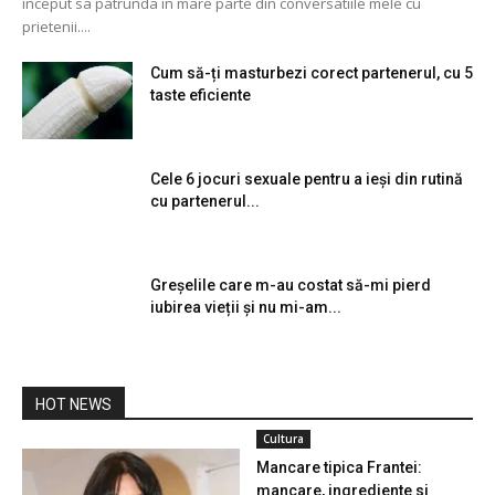
inceput sa patrunda in mare parte din conversatiile mele cu
prietenii....
Cum să-ți masturbezi corect partenerul, cu 5
taste eficiente
Cele 6 jocuri sexuale pentru a ieși din rutină
cu partenerul...
Greșelile care m-au costat să-mi pierd
iubirea vieții și nu mi-am...
HOT NEWS
Cultura
Mancare tipica Frantei:
mancare, ingrediente si