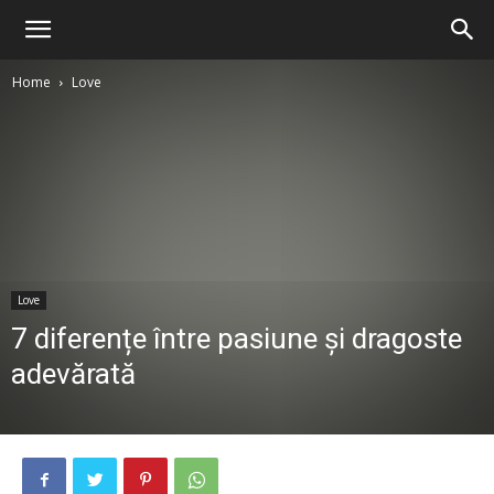
Home
Love
Love
7 diferențe între pasiune și dragoste
adevărată