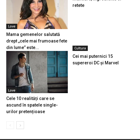
retete
Love
Mama gemenelor salutată
drept „cele mai frumoase fete
din lume” este...
Cultura
Cei mai puternici 15
supereroi DC și Marvel
Love
Cele 10 realități care se
ascund în spatele single-
urilor pretențioase