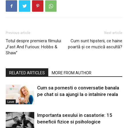
Previous article
Next article
Totul despre premiera filmului
Cum sunt hipsterii, ce haine
„Fast And Furious: Hobbs &
poartă și ce muzică ascultă?
Shaw”
RELATED ARTICLES
MORE FROM AUTHOR
Cum sa pornesti o conversatie banala
pe chat si sa ajungi la o intalnire reala
Love
Importanta sexului in casatorie: 15
beneficii fizice si psihologice