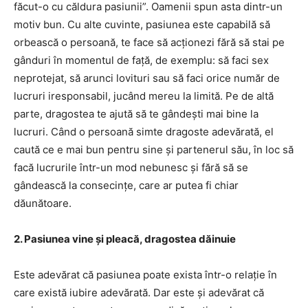
făcut-o cu căldura pasiunii”. Oamenii spun asta dintr-un
motiv bun. Cu alte cuvinte, pasiunea este capabilă să
orbească o persoană, te face să acționezi fără să stai pe
gânduri în momentul de față, de exemplu: să faci sex
neprotejat, să arunci lovituri sau să faci orice număr de
lucruri iresponsabil, jucând mereu la limită. Pe de altă
parte, dragostea te ajută să te gândești mai bine la
lucruri. Când o persoană simte dragoste adevărată, el
caută ce e mai bun pentru sine și partenerul său, în loc să
facă lucrurile într-un mod nebunesc și fără să se
gândească la consecințe, care ar putea fi chiar
dăunătoare.
2. Pasiunea vine și pleacă, dragostea dăinuie
Este adevărat că pasiunea poate exista într-o relație în
care există iubire adevărată. Dar este și adevărat că