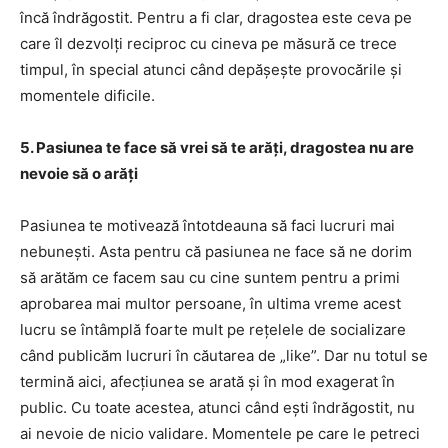
încă îndrăgostit. Pentru a fi clar, dragostea este ceva pe
care îl dezvolți reciproc cu cineva pe măsură ce trece
timpul, în special atunci când depășește provocările și
momentele dificile.
5. Pasiunea te face să vrei să te arăți, dragostea nu are
nevoie să o arăți
Pasiunea te motivează întotdeauna să faci lucruri mai
nebunești. Asta pentru că pasiunea ne face să ne dorim
să arătăm ce facem sau cu cine suntem pentru a primi
aprobarea mai multor persoane, în ultima vreme acest
lucru se întâmplă foarte mult pe rețelele de socializare
când publicăm lucruri în căutarea de „like”. Dar nu totul se
termină aici, afecțiunea se arată și în mod exagerat în
public. Cu toate acestea, atunci când ești îndrăgostit, nu
ai nevoie de nicio validare. Momentele pe care le petreci