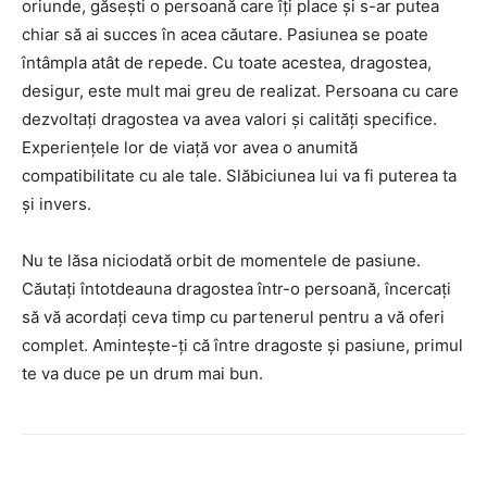
oriunde, găsești o persoană care îți place și s-ar putea
chiar să ai succes în acea căutare. Pasiunea se poate
întâmpla atât de repede. Cu toate acestea, dragostea,
desigur, este mult mai greu de realizat. Persoana cu care
dezvoltați dragostea va avea valori și calități specifice.
Experiențele lor de viață vor avea o anumită
compatibilitate cu ale tale. Slăbiciunea lui va fi puterea ta
și invers.
Nu te lăsa niciodată orbit de momentele de pasiune.
Căutați întotdeauna dragostea într-o persoană, încercați
să vă acordați ceva timp cu partenerul pentru a vă oferi
complet. Amintește-ți că între dragoste și pasiune, primul
te va duce pe un drum mai bun.