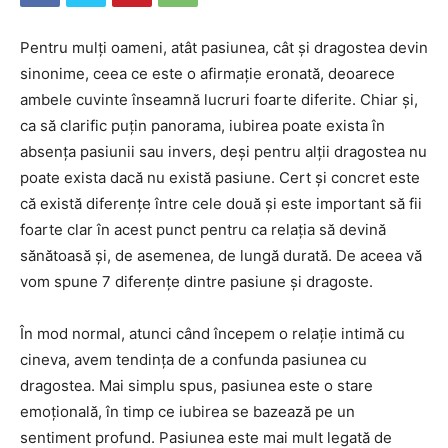
Pentru mulți oameni, atât pasiunea, cât și dragostea devin
sinonime, ceea ce este o afirmație eronată, deoarece
ambele cuvinte înseamnă lucruri foarte diferite. Chiar și,
ca să clarific puțin panorama, iubirea poate exista în
absența pasiunii sau invers, deși pentru alții dragostea nu
poate exista dacă nu există pasiune. Cert și concret este
că există diferențe între cele două și este important să fii
foarte clar în acest punct pentru ca relația să devină
sănătoasă și, de asemenea, de lungă durată. De aceea vă
vom spune 7 diferențe dintre pasiune și dragoste.
În mod normal, atunci când începem o relație intimă cu
cineva, avem tendința de a confunda pasiunea cu
dragostea. Mai simplu spus, pasiunea este o stare
emoțională, în timp ce iubirea se bazează pe un
sentiment profund. Pasiunea este mai mult legată de