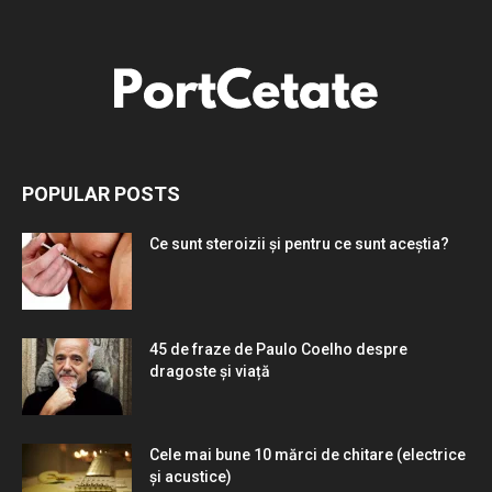
POPULAR POSTS
Ce sunt steroizii și pentru ce sunt aceștia?
45 de fraze de Paulo Coelho despre
dragoste și viață
Cele mai bune 10 mărci de chitare (electrice
și acustice)