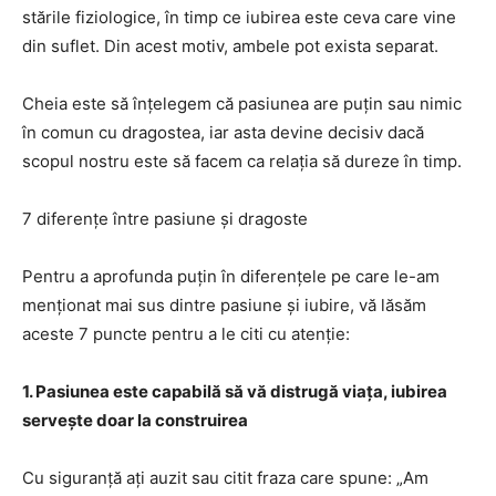
stările fiziologice, în timp ce iubirea este ceva care vine
din suflet. Din acest motiv, ambele pot exista separat.
Cheia este să înțelegem că pasiunea are puțin sau nimic
în comun cu dragostea, iar asta devine decisiv dacă
scopul nostru este să facem ca relația să dureze în timp.
7 diferențe între pasiune și dragoste
Pentru a aprofunda puțin în diferențele pe care le-am
menționat mai sus dintre pasiune și iubire, vă lăsăm
aceste 7 puncte pentru a le citi cu atenție:
1. Pasiunea este capabilă să vă distrugă viața, iubirea
servește doar la construirea
Cu siguranță ați auzit sau citit fraza care spune: „Am