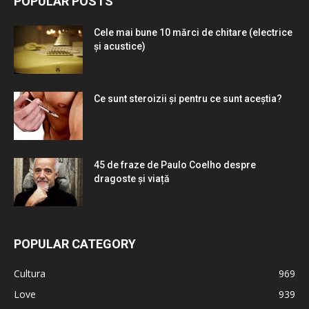
POPULAR POSTS
Cele mai bune 10 mărci de chitare (electrice
și acustice)
Ce sunt steroizii și pentru ce sunt aceștia?
45 de fraze de Paulo Coelho despre
dragoste și viață
POPULAR CATEGORY
Cultura
969
Love
939