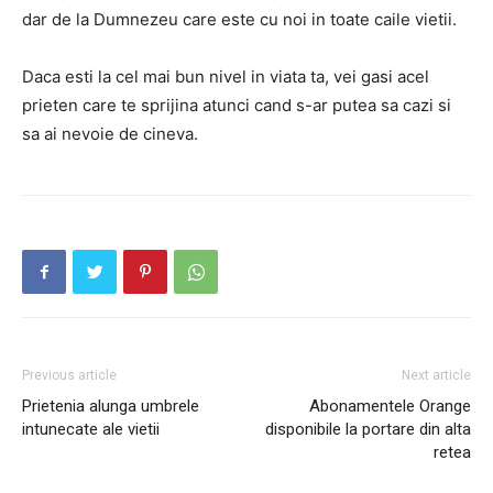
dar de la Dumnezeu care este cu noi in toate caile vietii.
Daca esti la cel mai bun nivel in viata ta, vei gasi acel
prieten care te sprijina atunci cand s-ar putea sa cazi si
sa ai nevoie de cineva.
Previous article
Next article
Prietenia alunga umbrele
Abonamentele Orange
intunecate ale vietii
disponibile la portare din alta
retea