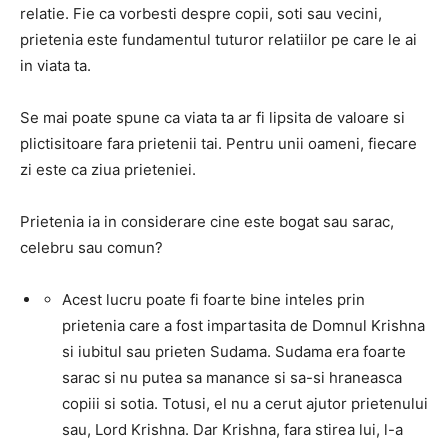
relatie. Fie ca vorbesti despre copii, soti sau vecini,
prietenia este fundamentul tuturor relatiilor pe care le ai
in viata ta.
Se mai poate spune ca viata ta ar fi lipsita de valoare si
plictisitoare fara prietenii tai. Pentru unii oameni, fiecare
zi este ca ziua prieteniei.
Prietenia ia in considerare cine este bogat sau sarac,
celebru sau comun?
Acest lucru poate fi foarte bine inteles prin
prietenia care a fost impartasita de Domnul Krishna
si iubitul sau prieten Sudama. Sudama era foarte
sarac si nu putea sa manance si sa-si hraneasca
copiii si sotia. Totusi, el nu a cerut ajutor prietenului
sau, Lord Krishna. Dar Krishna, fara stirea lui, l-a