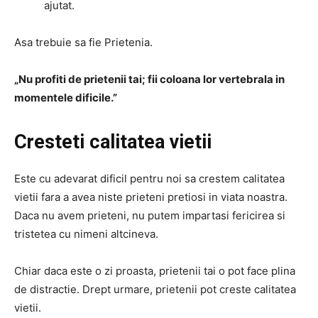
ajutat.
Asa trebuie sa fie Prietenia.
„Nu profiti de prietenii tai; fii coloana lor vertebrala in
momentele dificile.”
Cresteti calitatea vietii
Este cu adevarat dificil pentru noi sa crestem calitatea
vietii fara a avea niste prieteni pretiosi in viata noastra.
Daca nu avem prieteni, nu putem impartasi fericirea si
tristetea cu nimeni altcineva.
Chiar daca este o zi proasta, prietenii tai o pot face plina
de distractie. Drept urmare, prietenii pot creste calitatea
vietii.