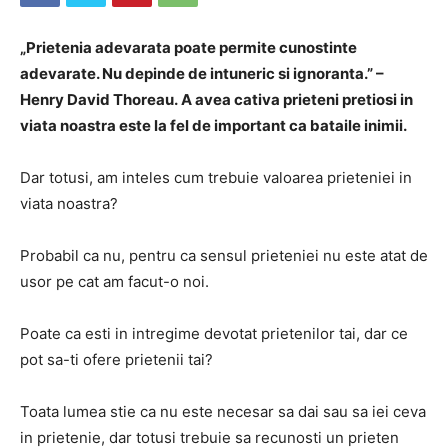
„Prietenia adevarata poate permite cunostinte
adevarate. Nu depinde de intuneric si ignoranta.” –
Henry David Thoreau. A avea cativa prieteni pretiosi in
viata noastra este la fel de important ca bataile inimii.
Dar totusi, am inteles cum trebuie valoarea prieteniei in
viata noastra?
Probabil ca nu, pentru ca sensul prieteniei nu este atat de
usor pe cat am facut-o noi.
Poate ca esti in intregime devotat prietenilor tai, dar ce
pot sa-ti ofere prietenii tai?
Toata lumea stie ca nu este necesar sa dai sau sa iei ceva
in prietenie, dar totusi trebuie sa recunosti un prieten