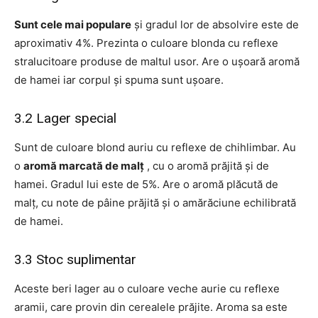
Sunt cele mai populare
și gradul lor de absolvire este de
aproximativ 4%. Prezinta o culoare blonda cu reflexe
stralucitoare produse de maltul usor. Are o ușoară aromă
de hamei iar corpul și spuma sunt ușoare.
3.2 Lager special
Sunt de culoare blond auriu cu reflexe de chihlimbar. Au
o
aromă marcată de malț
, cu o aromă prăjită și de
hamei. Gradul lui este de 5%. Are o aromă plăcută de
malț, cu note de pâine prăjită și o amărăciune echilibrată
de hamei.
3.3 Stoc suplimentar
Aceste beri lager au o culoare veche aurie cu reflexe
aramii, care provin din cerealele prăjite. Aroma sa este