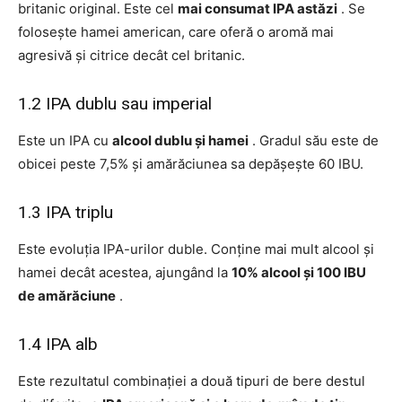
britanic original. Este cel
mai consumat IPA astăzi
. Se
folosește hamei american, care oferă o aromă mai
agresivă și citrice decât cel britanic.
1.2 IPA dublu sau imperial
Este un IPA cu
alcool dublu și hamei
. Gradul său este de
obicei peste 7,5% și amărăciunea sa depășește 60 IBU.
1.3 IPA triplu
Este evoluția IPA-urilor duble. Conține mai mult alcool și
hamei decât acestea, ajungând la
10% alcool și 100 IBU
de amărăciune
.
1.4 IPA alb
Este rezultatul combinației a două tipuri de bere destul