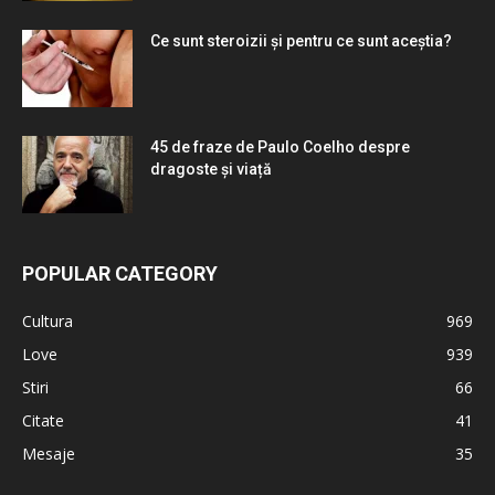
Ce sunt steroizii și pentru ce sunt aceștia?
45 de fraze de Paulo Coelho despre
dragoste și viață
POPULAR CATEGORY
Cultura
969
Love
939
Stiri
66
Citate
41
Mesaje
35