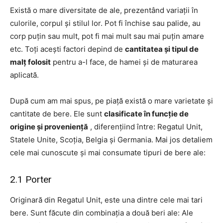
Există o mare diversitate de ale, prezentând variații în
culorile, corpul și stilul lor. Pot fi închise sau palide, au
corp puțin sau mult, pot fi mai mult sau mai puțin amare
etc. Toți acești factori depind de
cantitatea și tipul de
malț folosit
pentru a-l face, de hamei și de maturarea
aplicată.
După cum am mai spus, pe piață există o mare varietate și
cantitate de bere. Ele sunt
clasificate în funcție de
origine și proveniență
, diferențiind între: Regatul Unit,
Statele Unite, Scoția, Belgia și Germania. Mai jos detaliem
cele mai cunoscute și mai consumate tipuri de bere ale:
2.1 Porter
Originară din Regatul Unit, este una dintre cele mai tari
bere. Sunt făcute din combinația a două beri ale: Ale