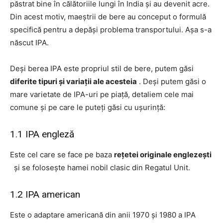
păstrat bine în călătoriile lungi în India și au devenit acre.
Din acest motiv, maeștrii de bere au conceput o formulă
specifică pentru a depăși problema transportului. Așa s-a
născut IPA.
Deși berea IPA este propriul stil de bere, putem găsi
diferite tipuri și variații ale acesteia
. Deși putem găsi o
mare varietate de IPA-uri pe piață, detaliem cele mai
comune și pe care le puteți găsi cu ușurință:
1.1 IPA engleză
Este cel care se face pe baza
rețetei originale englezești
și se folosește hamei nobil clasic din Regatul Unit.
1.2 IPA american
Este o adaptare americană din anii 1970 și 1980 a IPA