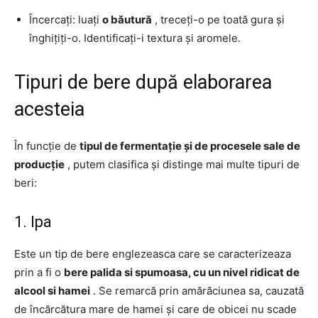
Încercați: luați
o băutură
, treceți-o pe toată gura și
înghițiți-o. Identificați-i textura și aromele.
Tipuri de bere după elaborarea
acesteia
În funcție de
tipul de fermentație și de procesele sale de
producție
, putem clasifica și distinge mai multe tipuri de
beri:
1. Ipa
Este un tip de bere englezeasca care se caracterizeaza
prin a fi o
bere palida si spumoasa, cu un nivel ridicat de
alcool si hamei
. Se remarcă prin amărăciunea sa, cauzată
de încărcătura mare de hamei și care de obicei nu scade