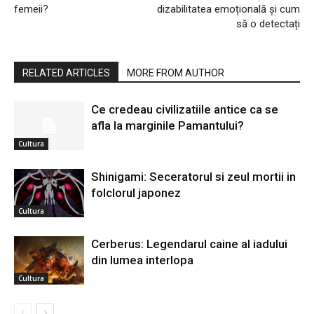
femeii?
dizabilitatea emoțională și cum
să o detectați
RELATED ARTICLES
MORE FROM AUTHOR
Ce credeau civilizatiile antice ca se
afla la marginile Pamantului?
Cultura
Shinigami: Seceratorul si zeul mortii in
folclorul japonez
Cultura
Cerberus: Legendarul caine al iadului
din lumea interlopa
Cultura