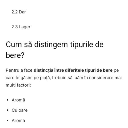
2.2 Dar
2.3 Lager
Cum să distingem tipurile de
bere?
Pentru a face
distincția între diferitele tipuri de bere
pe
care le găsim pe piață, trebuie să luăm în considerare mai
mulți factori:
Aromă
Culoare
Aromă