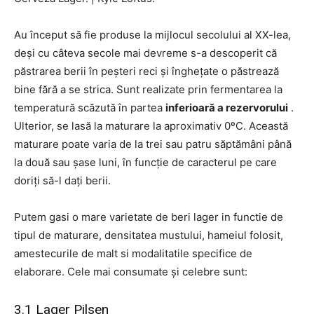
Au început să fie produse la mijlocul secolului al XX-lea,
deși cu câteva secole mai devreme s-a descoperit că
păstrarea berii în peșteri reci și înghețate o păstrează
bine fără a se strica. Sunt realizate prin fermentarea la
temperatură scăzută în partea
inferioară a rezervorului
.
Ulterior, se lasă la maturare la aproximativ 0ºC. Această
maturare poate varia de la trei sau patru săptămâni până
la două sau șase luni, în funcție de caracterul pe care
doriți să-l dați berii.
Putem gasi o mare varietate de beri lager in functie de
tipul de maturare, densitatea mustului, hameiul folosit,
amestecurile de malt si modalitatile specifice de
elaborare. Cele mai consumate și celebre sunt:
3.1 Lager Pilsen