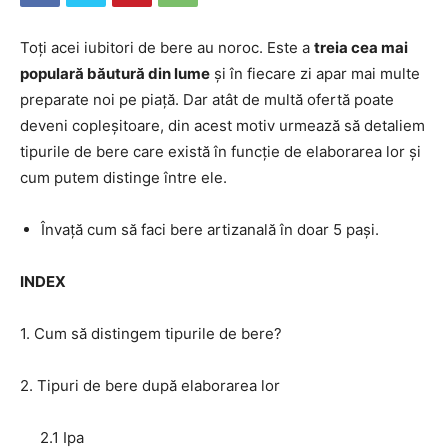
Toți acei iubitori de bere au noroc. Este a
treia cea mai
populară băutură din lume
și în fiecare zi apar mai multe
preparate noi pe piață. Dar atât de multă ofertă poate
deveni copleșitoare, din acest motiv urmează să detaliem
tipurile de bere care există în funcție de elaborarea lor și
cum putem distinge între ele.
Învață cum să faci bere artizanală în doar 5 pași.
INDEX
1. Cum să distingem tipurile de bere?
2. Tipuri de bere după elaborarea lor
2.1 Ipa