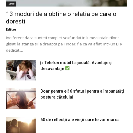
Love
13 moduri de a obtine o relatia pe care o
doresti
Editor
Indiferent daca sunteti complet scufundat in lumea intalnirilor si
glisati la stanga si la dreapta pe Tinder, fie ca va aflati intr-un LTR
dedicat,...
▷ Telefon mobil la școală: Avantaje și
dezavantaje
Doar pentru ei! 6 sfaturi pentru a îmbunătăți
postura cățelului
60 de reflecții ale vieții care te vor marca