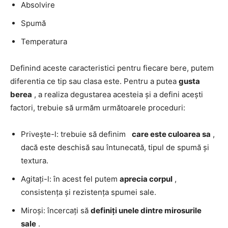
Absolvire
Spumă
Temperatura
Definind aceste caracteristici pentru fiecare bere, putem
diferentia ce tip sau clasa este. Pentru a putea
gusta
berea
, a realiza degustarea acesteia și a defini acești
factori, trebuie să urmăm următoarele proceduri:
Privește-l: trebuie să definim
care este culoarea sa
,
dacă este deschisă sau întunecată, tipul de spumă și
textura.
Agitați-l: în acest fel putem
aprecia corpul
,
consistența și rezistența spumei sale.
Miroși: încercați să
definiți unele dintre mirosurile
sale
.