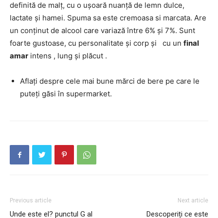
definită de malț, cu o ușoară nuanță de lemn dulce,
lactate și hamei. Spuma sa este cremoasa si marcata. Are
un conținut de alcool care variază între 6% și 7%. Sunt
foarte gustoase, cu personalitate și corp și cu un
final
amar
intens , lung și plăcut .
Aflați despre cele mai bune mărci de bere pe care le
puteți găsi în supermarket.
Previous article
Next article
Unde este el? punctul G al
Descoperiți ce este