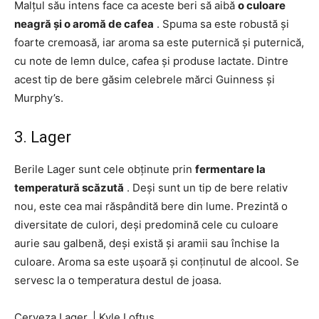
Malțul său intens face ca aceste beri să aibă
o culoare
neagră și o aromă de cafea
. Spuma sa este robustă și
foarte cremoasă, iar aroma sa este puternică și puternică,
cu note de lemn dulce, cafea și produse lactate. Dintre
acest tip de bere găsim celebrele mărci Guinness și
Murphy’s.
3. Lager
Berile Lager sunt cele obținute prin
fermentare la
temperatură scăzută
. Deși sunt un tip de bere relativ
nou, este cea mai răspândită bere din lume. Prezintă o
diversitate de culori, deși predomină cele cu culoare
aurie sau galbenă, deși există și aramii sau închise la
culoare. Aroma sa este ușoară și conținutul de alcool. Se
servesc la o temperatura destul de joasa.
Cerveza Lager.
|
Kyle Loftus.