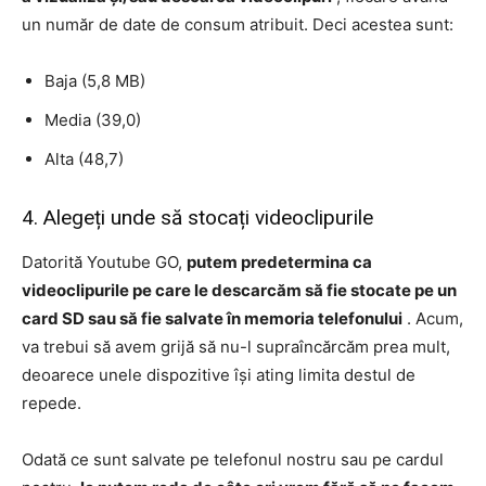
un număr de date de consum atribuit. Deci acestea sunt:
Baja (5,8 MB)
Media (39,0)
Alta (48,7)
4. Alegeți unde să stocați videoclipurile
Datorită Youtube GO,
putem predetermina ca
videoclipurile pe care le descarcăm să fie stocate pe un
card SD sau să fie salvate în memoria telefonului
. Acum,
va trebui să avem grijă să nu-l supraîncărcăm prea mult,
deoarece unele dispozitive își ating limita destul de
repede.
Odată ce sunt salvate pe telefonul nostru sau pe cardul