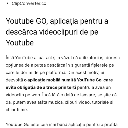
ClipConverter.cc
Youtube GO, aplicația pentru a
descărca videoclipuri de pe
Youtube
Însă YouTube a luat act și a văzut că utilizatorii își doresc
opțiunea de a putea descărca în siguranță fișierele pe
care le dorim de pe platformă. Din acest motiv, ei
dezvoltă
o aplicație mobilă numită YouTube Go, care
evită obligația de a trece prin terți
pentru a avea un
videoclip pe web. Încă fără o dată de lansare, se știe că
da, putem avea atâta muzică, clipuri video, tutoriale și
chiar filme.
Youtube Go este cea mai bună aplicație pentru a profita