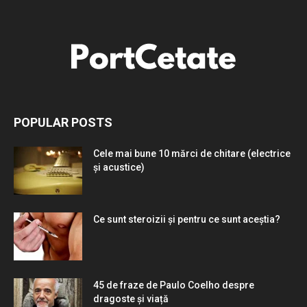
POPULAR POSTS
Cele mai bune 10 mărci de chitare (electrice
și acustice)
Ce sunt steroizii și pentru ce sunt aceștia?
45 de fraze de Paulo Coelho despre
dragoste și viață