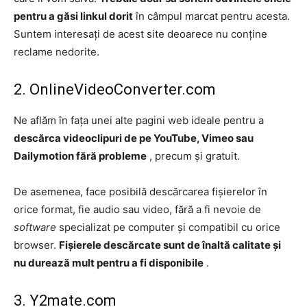
pentru a găsi linkul dorit
în câmpul marcat pentru acesta.
Suntem interesați de acest site deoarece nu conține
reclame nedorite.
2. OnlineVideoConverter.com
Ne aflăm în fața unei alte pagini web ideale pentru a
descărca videoclipuri de pe YouTube, Vimeo sau
Dailymotion fără probleme
, precum și gratuit.
De asemenea, face posibilă descărcarea fișierelor în
orice format, fie audio sau video, fără a fi nevoie de
software
specializat pe computer și compatibil cu orice
browser.
Fișierele descărcate sunt de înaltă calitate și
nu durează mult pentru a fi disponibile
.
3. Y2mate.com