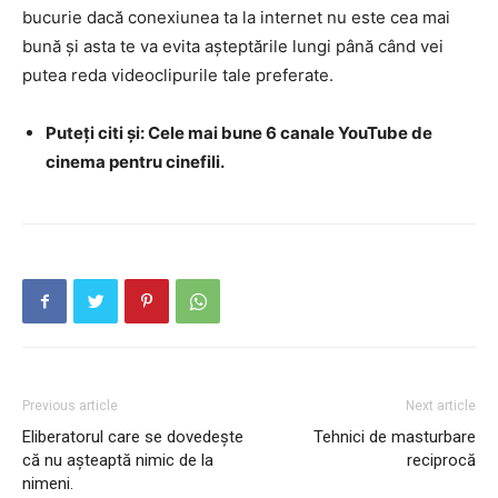
bucurie dacă conexiunea ta la internet nu este cea mai
bună și asta te va evita așteptările lungi până când vei
putea reda videoclipurile tale preferate.
Puteți citi și: Cele mai bune 6 canale YouTube de
cinema pentru cinefili.
Previous article
Next article
Eliberatorul care se dovedește
Tehnici de masturbare
că nu așteaptă nimic de la
reciprocă
nimeni.