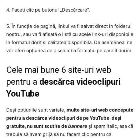
4. Faceți clic pe butonul „Descărcare”.
5. În funcție de pagină, linkul va fi salvat direct în folderul
nostru, sau va fi afișată o listă cu acele link-uri disponibile
în formatul dorit și calitatea disponibilă. De asemenea, ne
vor oferi opțiunea de a schimba formatul pe care îl dorim.
Cele mai bune 6 site-uri web
pentru a
descărca videoclipuri
YouTube
Deși opțiunile sunt variate,
multe site-uri web concepute
pentru a descărca videoclipuri de pe YouTube, deși
gratuite, nu sunt scutite de
bannere
și spam italic, așa că
trebuie să avem grijă să nu facem clic pentru ca