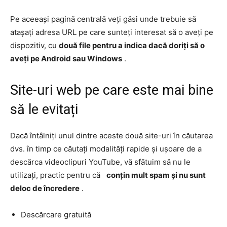
Pe aceeași pagină centrală veți găsi unde trebuie să
atașați adresa URL pe care sunteți interesat să o aveți pe
dispozitiv, cu
două file pentru a indica dacă doriți să o
aveți pe Android sau Windows
.
Site-uri web pe care este mai bine
să le evitați
Dacă întâlniți unul dintre aceste două site-uri în căutarea
dvs. în timp ce căutați modalități rapide și ușoare de a
descărca videoclipuri YouTube, vă sfătuim să nu le
utilizați, practic pentru că
conțin mult spam și nu sunt
deloc de încredere
.
Descărcare gratuită