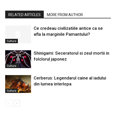
RELATED ARTICLES
MORE FROM AUTHOR
Ce credeau civilizatiile antice ca se
afla la marginile Pamantului?
Cultura
Shinigami: Seceratorul si zeul mortii in
folclorul japonez
Cultura
Cerberus: Legendarul caine al iadului
din lumea interlopa
Cultura