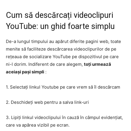
Cum să descărcați videoclipuri
YouTube: un ghid foarte simplu
De-a lungul timpului au apărut diferite pagini web, toate
menite să faciliteze descărcarea videoclipurilor de pe
rețeaua de socializare YouTube pe dispozitivul pe care
ni-l dorim. Indiferent de care alegem,
toți urmează
aceiași pași simpli
:
1. Selectați linkul Youtube pe care vrem să îl descărcam
2. Deschideți web pentru a salva link-uri
3. Lipiți linkul videoclipului în cauză în câmpul evidențiat,
care va apărea vizibil pe ecran.