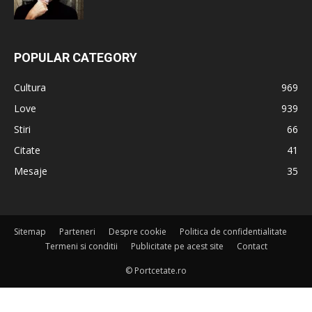
POPULAR CATEGORY
Cultura
969
Love
939
Stiri
66
Citate
41
Mesaje
35
Sitemap
Parteneri
Despre cookie
Politica de confidentialitate
Termeni si conditii
Publicitate pe acest site
Contact
© Portcetate.ro