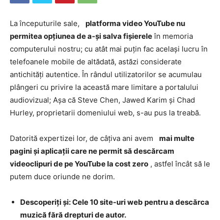
La începuturile sale,
platforma video YouTube nu
permitea opțiunea de a-și salva fișierele
în memoria
computerului nostru; cu atât mai puțin fac același lucru în
telefoanele mobile de altădată, astăzi considerate
antichități autentice. În rândul utilizatorilor se acumulau
plângeri cu privire la această mare limitare a portalului
audiovizual; Așa că Steve Chen, Jawed Karim și Chad
Hurley, proprietarii domeniului web, s-au pus la treabă.
Datorită expertizei lor, de câțiva ani avem
mai multe
pagini și aplicații care ne permit să descărcam
videoclipuri de pe YouTube la cost zero
, astfel încât să le
putem duce oriunde ne dorim.
Descoperiți și: Cele 10 site-uri web pentru a descărca
muzică fără drepturi de autor.