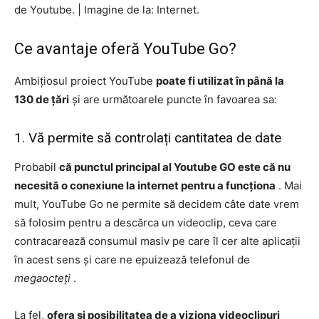
de Youtube.
|
Imagine de la: Internet.
Ce avantaje oferă YouTube Go?
Ambițiosul proiect YouTube
poate fi utilizat în până la
130 de țări
și are următoarele puncte în favoarea sa:
1. Vă permite să controlați cantitatea de date
Probabil
că punctul principal al Youtube GO este că nu
necesită o conexiune la internet pentru a funcționa
. Mai
mult, YouTube Go ne permite să decidem câte date vrem
să folosim pentru a descărca un videoclip, ceva care
contracarează consumul masiv pe care îl cer alte aplicații
în acest sens și care ne epuizează telefonul de
megaocteți
.
La fel,
ofera si posibilitatea de a viziona videoclipuri