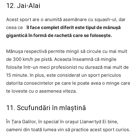
12. Jai-Alai
Acest sport are o anumită asemănare cu squash-ul, dar
ceea ce
îl face complet diferit este tipul de mănușă
gigantică în formă de rachetă care se folosește.
Mănușa respectivă permite mingii să circule cu mai mult
de 300 km/h pe pistă. Aceasta înseamnă că mingile
folosite într-un meci profesionist nu durează mai mult de
15 minute. In plus, este considerat un sport periculos
datorita consecintelor pe care le poate avea o minge care
te loveste cu o asemenea viteza.
11. Scufundări în mlaștină
În Țara Galilor, în special în orașul Llanwrtyd Ei bine,
oameni din toată lumea vin să practice acest sport curios.