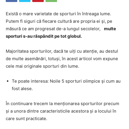
Există o mare varietate de sporturi în întreaga lume.
Putem fi siguri că fiecare cultură are propria ei și, pe
măsură ce am progresat de-a lungul secolelor,
multe
sporturi s-au răspândit pe tot globul.
Majoritatea sporturilor, dacă te uiți cu atenție, au destul
de multe asemănări, totuși, în acest articol vom expune
cele mai originale sporturi din lume.
Te poate interesa: Noile 5 sporturi olimpice și cum au
fost alese.
În continuare trecem la menționarea sporturilor precum
și a unora dintre caracteristicile acestora și a locului în
care sunt practicate.