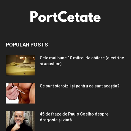
POPULAR POSTS
Cele mai bune 10 mărci de chitare (electrice
și acustice)
Ce sunt steroizii și pentru ce sunt aceștia?
45 de fraze de Paulo Coelho despre
dragoste și viață