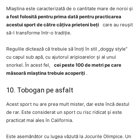
Mlaștina este caracterizată de o cantitate mare de noroi și
a fost folosită pentru prima dată pentru practicarea
acestui sport de către câțiva prieteni beți
care au reușit
să-l transforme într-o tradiție.
Regulile dictează că trebuie să înoți în stil „doggy style”
cu capul sub apă, cu ajutorul aripioarelor și al unui
snorkel. În acest fel,
cei peste 100 de metri pe care
măsoară mlaștina trebuie acoperiți
.
10. Tobogan pe asfalt
Acest sport nu are prea mult mister, dar este încă destul
de rar. Este considerat un sport cu risc ridicat și este
practicat mai ales în California.
Este asemănător cu lugea văzută la Jocurile Olimpice. Un