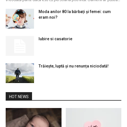
Moda anilor 80 la bărbați și femei: cum
eram noi?
Iubire si casatorie
Trăiește, luptă și nu renunța niciodată!
HOT NEWS