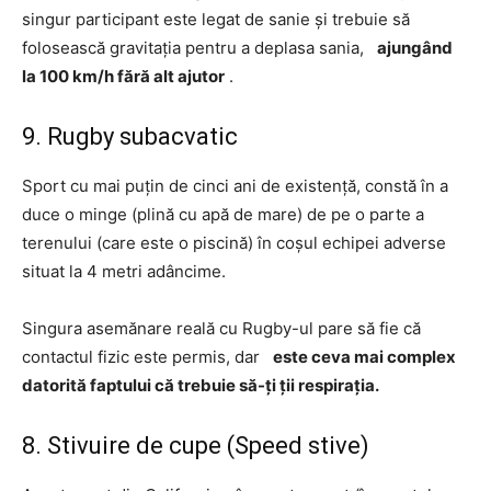
singur participant este legat de sanie și trebuie să
folosească gravitația pentru a deplasa sania,
ajungând
la 100 km/h fără alt ajutor
.
9. Rugby subacvatic
Sport cu mai puțin de cinci ani de existență, constă în a
duce o minge (plină cu apă de mare) de pe o parte a
terenului (care este o piscină) în coșul echipei adverse
situat la 4 metri adâncime.
Singura asemănare reală cu Rugby-ul pare să fie că
contactul fizic este permis, dar
este ceva mai complex
datorită faptului că trebuie să-ți ții respirația.
8. Stivuire de cupe (Speed ​​​​stive)