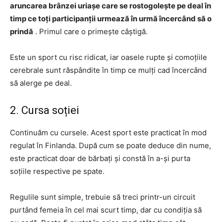
aruncarea brânzei uriașe care se rostogolește pe deal în
timp ce toți participanții urmează în urmă încercând să o
prindă
. Primul care o primește câștigă.
Este un sport cu risc ridicat, iar oasele rupte și comoțiile
cerebrale sunt răspândite în timp ce mulți cad încercând
să alerge pe deal.
2. Cursa soției
Continuăm cu cursele. Acest sport este practicat în mod
regulat în Finlanda. După cum se poate deduce din nume,
este practicat doar de bărbați și constă în a-și purta
soțiile respective pe spate.
Regulile sunt simple, trebuie să treci printr-un circuit
purtând femeia în cel mai scurt timp, dar cu condiția să