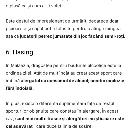
o plasă ca și cum ar fi volei.
Este destul de impresionant de urmărit, deoarece doar
picioarele și capul pot fi folosite pentru a atinge mingea,
așa că
jucătorii petrec jumătate din joc făcând semi-roți.
6. Hasing
În Malaezia, dragostea pentru băuturile alcoolice este la
ordinea zilei. Atât de mult încât au creat acest sport care
îmbină
alergatul cu consumul de alcool; combo exploziv
fără îndoială.
În plus, există o diferență suplimentară față de restul
sporturilor obișnuite care constau în alergare. În acest
caz,
sunt mai multe trasee și alergătorii nu știu care este
cel adevărat
care duce la linia de sosire.