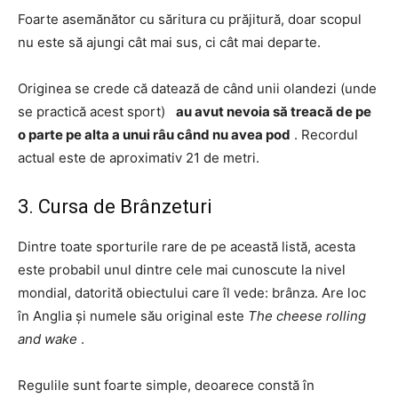
Foarte asemănător cu săritura cu prăjitură, doar scopul
nu este să ajungi cât mai sus, ci cât mai departe.
Originea se crede că datează de când unii olandezi (unde
se practică acest sport)
au avut nevoia să treacă de pe
o parte pe alta a unui râu când nu avea pod
. Recordul
actual este de aproximativ 21 de metri.
3. Cursa de Brânzeturi
Dintre toate sporturile rare de pe această listă, acesta
este probabil unul dintre cele mai cunoscute la nivel
mondial, datorită obiectului care îl vede: brânza. Are loc
în Anglia și numele său original este
The cheese rolling
and wake
.
Regulile sunt foarte simple, deoarece constă în