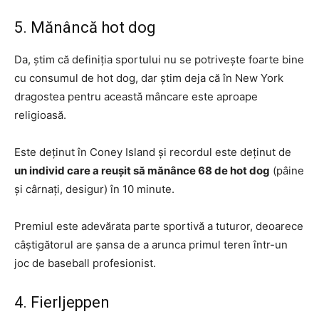
5. Mănâncă hot dog
Da, știm că definiția sportului nu se potrivește foarte bine
cu consumul de hot dog, dar știm deja că în New York
dragostea pentru această mâncare este aproape
religioasă.
Este deținut în Coney Island și recordul este deținut de
un individ care a reușit să mănânce 68 de hot dog
(pâine
și cârnați, desigur) în 10 minute.
Premiul este adevărata parte sportivă a tuturor, deoarece
câștigătorul are șansa de a arunca primul teren într-un
joc de baseball profesionist.
4. Fierljeppen