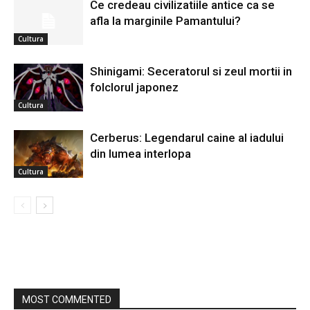
Ce credeau civilizatiile antice ca se
afla la marginile Pamantului?
Cultura
Shinigami: Seceratorul si zeul mortii in
folclorul japonez
Cultura
Cerberus: Legendarul caine al iadului
din lumea interlopa
Cultura
MOST COMMENTED