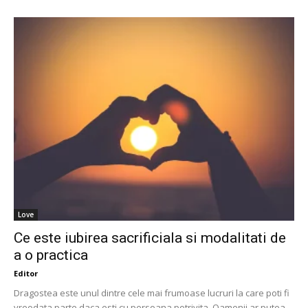
Love
Ce este iubirea sacrificiala si modalitati de
a o practica
Editor
Dragostea este unul dintre cele mai frumoase lucruri la care poti fi
vreodata parte daca esti cu persoana potrivita. Oamenii ar putea...