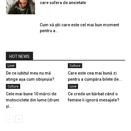
care sufera de anxietate
Cum să știi care este cel mai bun moment
pentru a...
HOT NEWS
Love
Cultura
De ce iubitul meu nu mă
Care este cea mai bună zi
atinge așa cum obișnuia?
pentru a cumpăra bilete de...
Cultura
Love
Cele mai bune 10 mărci de
Ce crede un bărbat când o
motociclete din lume (drum
femeie îi ignoră mesajele?
și...