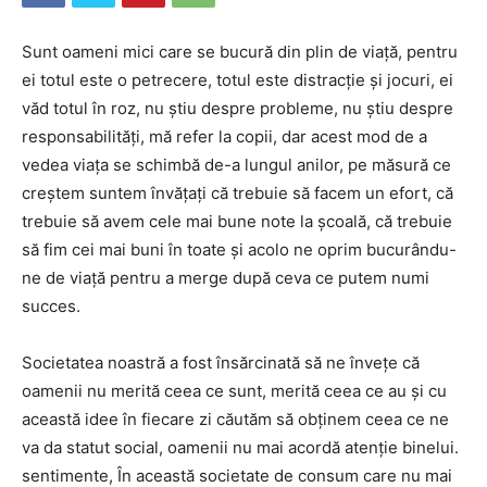
Sunt oameni mici care se bucură din plin de viață, pentru
ei totul este o petrecere, totul este distracție și jocuri, ei
văd totul în roz, nu știu despre probleme, nu știu despre
responsabilități, mă refer la copii, dar acest mod de a
vedea viața se schimbă de-a lungul anilor, pe măsură ce
creștem suntem învățați că trebuie să facem un efort, că
trebuie să avem cele mai bune note la școală, că trebuie
să fim cei mai buni în toate și acolo ne oprim bucurându-
ne de viață pentru a merge după ceva ce putem numi
succes.
Societatea noastră a fost însărcinată să ne învețe că
oamenii nu merită ceea ce sunt, merită ceea ce au și cu
această idee în fiecare zi căutăm să obținem ceea ce ne
va da statut social, oamenii nu mai acordă atenție binelui.
sentimente, În această societate de consum care nu mai