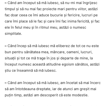
–
Când am început să mă iubesc, să nu-mi mai îngrijesc
timpul și să nu mai fac proiecte mari pentru viitor, astăzi
fac doar ceea ce îmi aduce bucurie și fericire, lucruri pe
care îmi place să le fac și care îmi fac inima fericită, și fac
ele în felul meu și în ritmul meu, astăzi o numesc
simplitate.
–
Când încep să mă iubesc mă eliberez de tot ce nu este
bun pentru sănătatea mea, mâncare, oameni, lucruri,
situații și tot ce mă trage în jos și departe de mine, la
început numesc această atitudine egoism sănătos, astăzi
știu ce înseamnă să mă iubesc.
–
Când am început să mă iubesc, am încetat să mai încerc
să am întotdeauna dreptate, iar de atunci am greșit mai
puțin timp, astăzi am descoperit că este modestie.