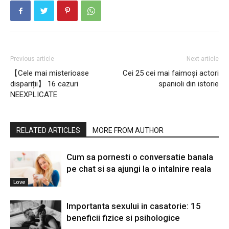
Previous article
Next article
【Cele mai misterioase
Cei 25 cei mai faimoși actori
dispariții】 16 cazuri
spanioli din istorie
NEEXPLICATE
RELATED ARTICLES
MORE FROM AUTHOR
Cum sa pornesti o conversatie banala
pe chat si sa ajungi la o intalnire reala
Love
Importanta sexului in casatorie: 15
beneficii fizice si psihologice