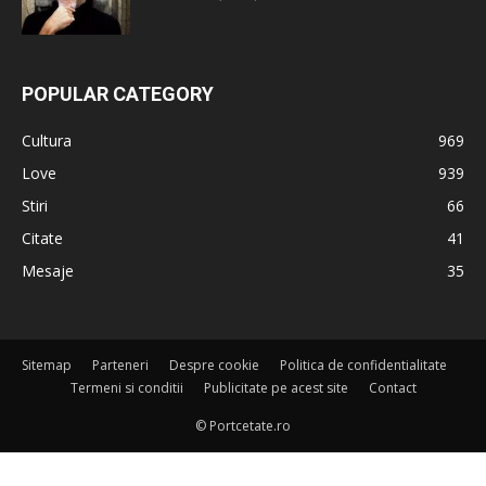
POPULAR CATEGORY
Cultura
969
Love
939
Stiri
66
Citate
41
Mesaje
35
Sitemap
Parteneri
Despre cookie
Politica de confidentialitate
Termeni si conditii
Publicitate pe acest site
Contact
© Portcetate.ro