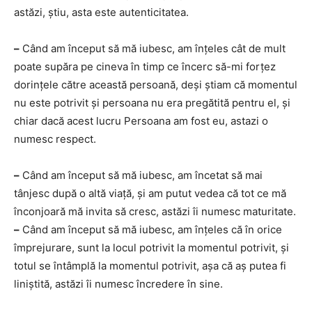
astăzi, știu, asta este autenticitatea.
–
Când am început să mă iubesc, am înțeles cât de mult
poate supăra pe cineva în timp ce încerc să-mi forțez
dorințele către această persoană, deși știam că momentul
nu este potrivit și persoana nu era pregătită pentru el, și
chiar dacă acest lucru Persoana am fost eu, astazi o
numesc respect.
–
Când am început să mă iubesc, am încetat să mai
tânjesc după o altă viață, și am putut vedea că tot ce mă
înconjoară mă invita să cresc, astăzi îi numesc maturitate.
–
Când am început să mă iubesc, am înțeles că în orice
împrejurare, sunt la locul potrivit la momentul potrivit, și
totul se întâmplă la momentul potrivit, așa că aș putea fi
liniștită, astăzi îi numesc încredere în sine.