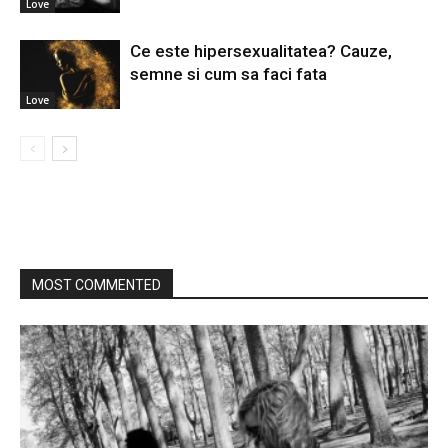
Love
Ce este hipersexualitatea? Cauze,
semne si cum sa faci fata
Love
MOST COMMENTED