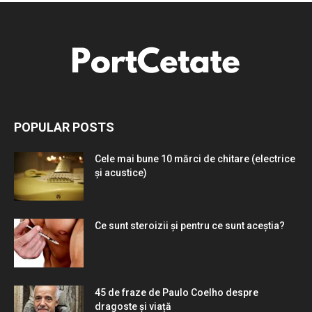
POPULAR POSTS
Cele mai bune 10 mărci de chitare (electrice
și acustice)
Ce sunt steroizii și pentru ce sunt aceștia?
45 de fraze de Paulo Coelho despre
dragoste și viață