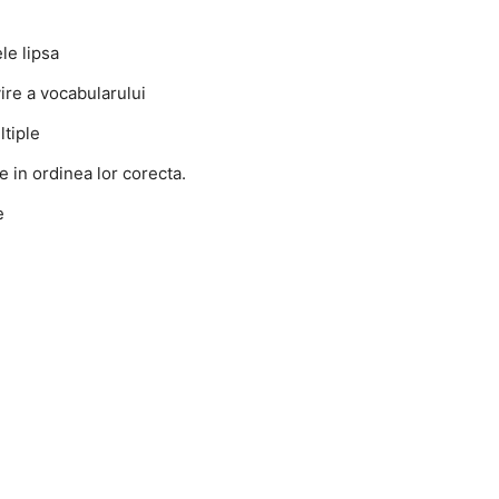
le lipsa
ire a vocabularului
ltiple
 in ordinea lor corecta.
e