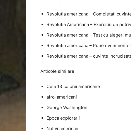
Revolutia americana – Completati cuvinte
Revolutia Americana – Exercitiu de potriv
Revolutia americana – Test cu alegeri mu
Revolutia americana – Pune evenimentele
Revolutia americana – cuvinte incrucisat
Articole similare
Cele 13 colonii americane
afro-americani
George Washington
Epoca explorarii
Nativi americani