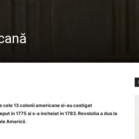
icană
e cele 13 colonii americane si-au castigat
ut in 1775 si s-a incheiat in 1783. Revolutia a dus la
ale Americii.