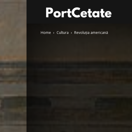
Port
Home
Cultura
Revoluția americană
Cetate