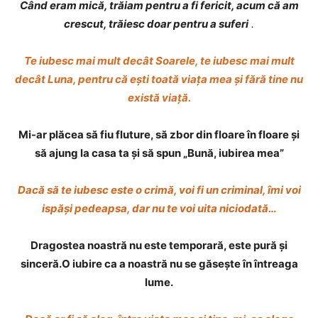
Când eram mică, trăiam pentru a fi fericit,
acum că am
crescut, trăiesc doar pentru a suferi
.
Te iubesc mai mult decât Soarele, te iubesc mai mult
decât Luna,
pentru că ești toată viața mea
și fără tine nu
există viață.
Mi-ar plăcea să fiu fluture, să zbor din floare în floare și
să ajung la casa ta și să spun „Bună, iubirea mea”
Dacă să te iubesc este o crimă, voi fi un criminal, îmi voi
ispăși pedeapsa, dar nu te voi uita niciodată…
Dragostea noastră nu este temporară, este pură și
sinceră.O iubire ca a noastră nu se găsește în întreaga
lume.