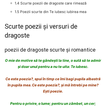
1.4
Scurte poezii de dragoste care rimează
1.5
Poezii scurte din Te iubesc iubirea mea
Scurte poezii și versuri de
dragoste
poezii de dragoste scurte și romantice
O mie de motive să te gândești la tine, o
sută să te admir
și doar unul pentru a nu te uita:
Te iubesc.
Ce este poezia?,
spui în timp ce îmi bagi pupila albastră
în pupila mea.
Ce este poezia?, și mă întrebi pe mine?
Ești poezie.
Pentru o privire, o lume;
pentru un zâmbet, un cer;