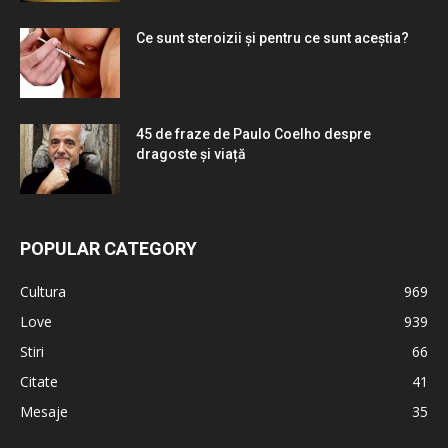
Ce sunt steroizii și pentru ce sunt aceștia?
45 de fraze de Paulo Coelho despre
dragoste și viață
POPULAR CATEGORY
Cultura
969
Love
939
Stiri
66
Citate
41
Mesaje
35