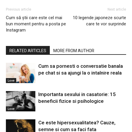
Previous article
Next article
Cum să știi care este cel mai
10 legende japoneze scurte
bun moment pentru a posta pe
care te vor surprinde
Instagram
RELATED ARTICLES
MORE FROM AUTHOR
Cum sa pornesti o conversatie banala
pe chat si sa ajungi la o intalnire reala
Love
Importanta sexului in casatorie: 15
beneficii fizice si psihologice
Love
Ce este hipersexualitatea? Cauze,
semne si cum sa faci fata