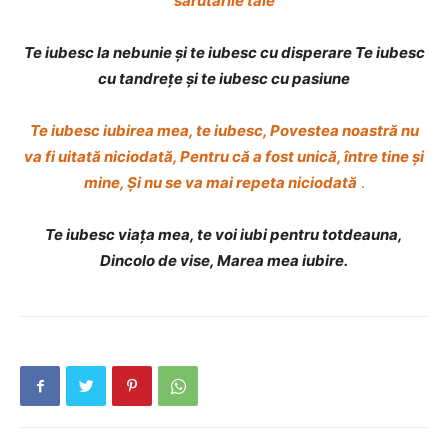
sărutările tale
Te iubesc la nebunie și te iubesc cu disperare Te iubesc
cu tandrețe și te iubesc cu pasiune
Te iubesc iubirea mea, te iubesc, Povestea noastră nu
va fi uitată niciodată, Pentru că a fost unică, între tine și
mine, Și nu se va mai repeta niciodată
.
Te iubesc viața mea, te voi iubi pentru totdeauna,
Dincolo de vise, Marea mea iubire.