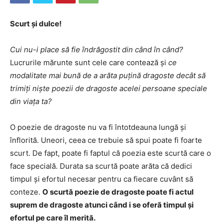
Scurt și dulce!
Cui nu-i place să fie îndrăgostit din când în când?
Lucrurile mărunte sunt cele care contează și
ce
modalitate mai bună de a arăta puțină dragoste decât să
trimiți niște poezii de dragoste acelei persoane speciale
din viața ta?
O poezie de dragoste nu va fi întotdeauna lungă și
înflorită. Uneori, ceea ce trebuie să spui poate fi foarte
scurt. De fapt, poate fi faptul că poezia este scurtă care o
face specială. Durata sa scurtă poate arăta că dedici
timpul și efortul necesar pentru ca fiecare cuvânt să
conteze.
O scurtă poezie de dragoste poate fi actul
suprem de dragoste atunci când i se oferă timpul și
efortul pe care îl merită.