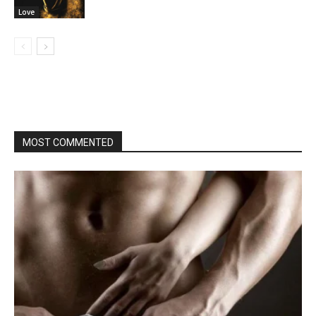
Love
MOST COMMENTED