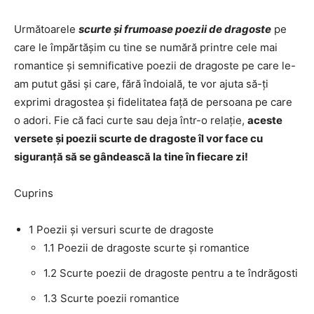
Următoarele
scurte și frumoase poezii de dragoste
pe
care le împărtășim cu tine se numără printre cele mai
romantice și semnificative poezii de dragoste pe care le-
am putut găsi și care, fără îndoială, te vor ajuta să-ți
exprimi dragostea și fidelitatea față de persoana pe care
o adori. Fie că faci curte sau deja într-o relație,
aceste
versete și poezii scurte de dragoste îl vor face cu
siguranță să se gândească la tine în fiecare zi!
Cuprins
1
Poezii și versuri scurte de dragoste
1.1
Poezii de dragoste scurte și romantice
1.2
Scurte poezii de dragoste pentru a te îndrăgosti
1.3
Scurte poezii romantice