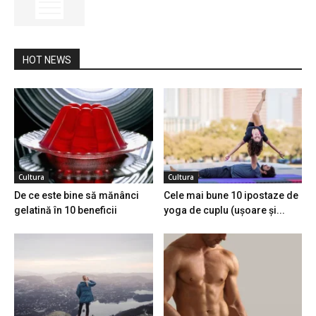
HOT NEWS
Cultura
Cultura
De ce este bine să mănânci
Cele mai bune 10 ipostaze de
gelatină în 10 beneficii
yoga de cuplu (ușoare și...