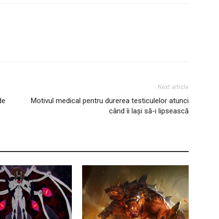
Next article
de
Motivul medical pentru durerea testiculelor atunci
când îi lași să-i lipsească