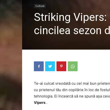
Cultura
Striking Vipers:
cincilea sezon d
Te-ai culcat vreodată cu cel mai bun prieten 
cu prietenul tău din copilărie în loc de fostul
tehnologia. Ei încearcă să ne spună așa cev
Vipers
.