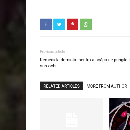
Previous article
Remedii la domiciliu pentru a scăpa de pungile 
sub ochi.
RELATED ARTICLES
MORE FROM AUTHOR