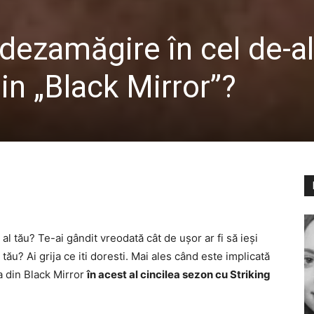
 dezamăgire în cel de-al
in „Black Mirror”?
al tău? Te-ai gândit vreodată cât de ușor ar fi să ieși
 tău? Ai grija ce iti doresti. Mai ales când este implicată
a din Black Mirror
în acest al cincilea sezon cu Striking