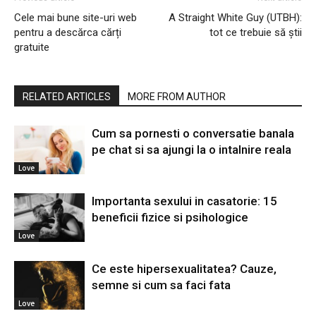
Cele mai bune site-uri web
A Straight White Guy (UTBH):
pentru a descărca cărți
tot ce trebuie să știi
gratuite
RELATED ARTICLES
MORE FROM AUTHOR
Cum sa pornesti o conversatie banala
pe chat si sa ajungi la o intalnire reala
Love
Importanta sexului in casatorie: 15
beneficii fizice si psihologice
Love
Ce este hipersexualitatea? Cauze,
semne si cum sa faci fata
Love