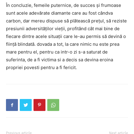
În concluzie, femeile puternice, de succes și frumoase
sunt acele adevărate diamante care au fost cândva
carbon, dar mereu dispuse să plătească prețul, să reziste
presiunii adversităților vieții, profitând cât mai bine de
fiecare dintre acele situații care le-au permis să devină o
ființă blindată. dovada a tot, la care nimic nu este prea
mare pentru el, pentru ca intr-o zi s-a saturat de
suferinta, de a fi victima si a decis sa devina eroina
propriei povesti pentru a fi fericit.
Previous article
Next article