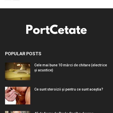
POPULAR POSTS
Cele mai bune 10 mărci de chitare (electrice
și acustice)
Ce sunt steroizii și pentru ce sunt aceștia?