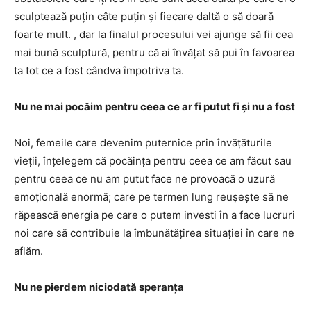
sculptează puțin câte puțin și fiecare daltă o să doară
foarte mult. , dar la finalul procesului vei ajunge să fii cea
mai bună sculptură, pentru că ai învățat să pui în favoarea
ta tot ce a fost cândva împotriva ta.
Nu ne mai pocăim pentru ceea ce ar fi putut fi și nu a fost
Noi, femeile care devenim puternice prin învățăturile
vieții, înțelegem că pocăința pentru ceea ce am făcut sau
pentru ceea ce nu am putut face ne provoacă o uzură
emoțională enormă; care pe termen lung reușește să ne
răpească energia pe care o putem investi în a face lucruri
noi care să contribuie la îmbunătățirea situației în care ne
aflăm.
Nu ne pierdem niciodată speranța