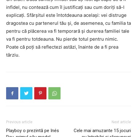
infidel, nu contează cum îl justificați sau cum doriți să-l
explicați. Sfârșitul este întotdeauna același: vei distruge
dragostea cu partenerul tău și, de asemenea, cu familia ta
pentru că plăcerea va fi temporară și durerea familiei tale
va fi pentru totdeauna. Nu pierde totul pentru nimic.
Poate că poți să reflectezi astăzi, înainte de a fi prea
târziu.
Previous article
Next article
Playboy o prezintă pe Inés
Cele mai amuzante 15 jocuri