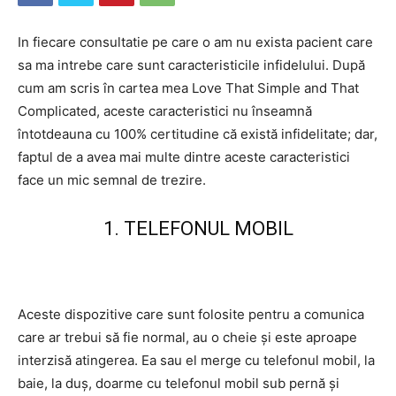
In fiecare consultatie pe care o am nu exista pacient care
sa ma intrebe care sunt caracteristicile infidelului. După
cum am scris în cartea mea Love That Simple and That
Complicated, aceste caracteristici nu înseamnă
întotdeauna cu 100% certitudine că există infidelitate; dar,
faptul de a avea mai multe dintre aceste caracteristici
face un mic semnal de trezire.
1. TELEFONUL MOBIL
Aceste dispozitive care sunt folosite pentru a comunica
care ar trebui să fie normal, au o cheie și este aproape
interzisă atingerea. Ea sau el merge cu telefonul mobil, la
baie, la duș, doarme cu telefonul mobil sub pernă și