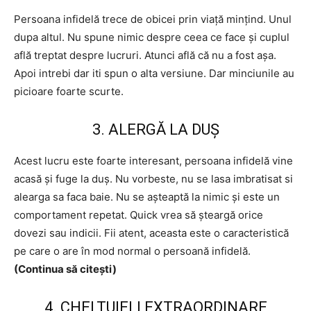
Persoana infidelă trece de obicei prin viață mințind. Unul
dupa altul. Nu spune nimic despre ceea ce face și cuplul
află treptat despre lucruri. Atunci află că nu a fost așa.
Apoi intrebi dar iti spun o alta versiune. Dar minciunile au
picioare foarte scurte.
3. ALERGĂ LA DUȘ
Acest lucru este foarte interesant, persoana infidelă vine
acasă și fuge la duș. Nu vorbeste, nu se lasa imbratisat si
alearga sa faca baie. Nu se așteaptă la nimic și este un
comportament repetat. Quick vrea să șteargă orice
dovezi sau indicii. Fii atent, aceasta este o caracteristică
pe care o are în mod normal o persoană infidelă.
(Continua să citești)
4. CHELTUIELI EXTRAORDINARE