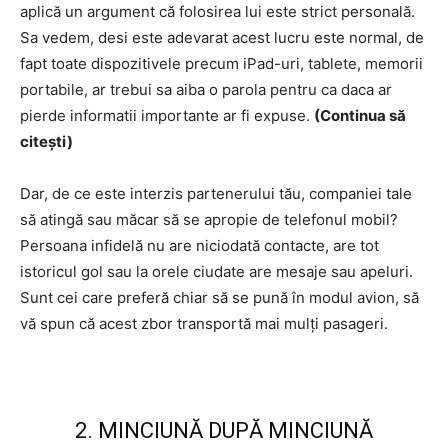
aplică un argument că folosirea lui este strict personală.
Sa vedem, desi este adevarat acest lucru este normal, de
fapt toate dispozitivele precum iPad-uri, tablete, memorii
portabile, ar trebui sa aiba o parola pentru ca daca ar
pierde informatii importante ar fi expuse.
(Continua să
citești)
Dar, de ce este interzis partenerului tău, companiei tale
să atingă sau măcar să se apropie de telefonul mobil?
Persoana infidelă nu are niciodată contacte, are tot
istoricul gol sau la orele ciudate are mesaje sau apeluri.
Sunt cei care preferă chiar să se pună în modul avion, să
vă spun că acest zbor transportă mai mulți pasageri.
2. MINCIUNĂ DUPĂ MINCIUNĂ