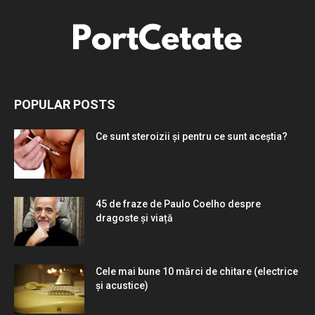
POPULAR POSTS
Ce sunt steroizii și pentru ce sunt aceștia?
45 de fraze de Paulo Coelho despre
dragoste și viață
Cele mai bune 10 mărci de chitare (electrice
și acustice)