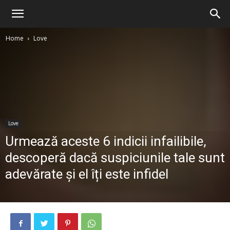
Home
Love
Love
Urmează aceste 6 indicii infailibile,
descoperă dacă suspiciunile tale sunt
adevărate și el îți este infidel