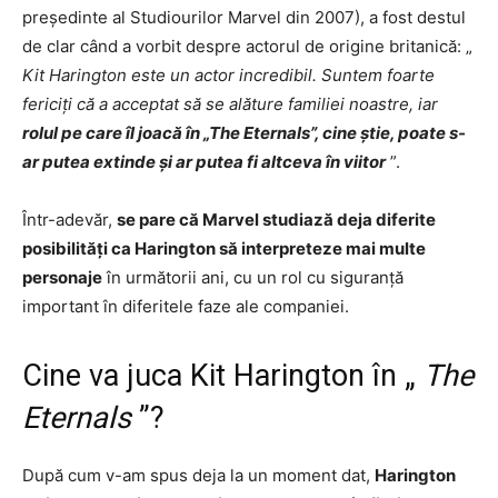
președinte al Studiourilor Marvel din 2007), a fost destul
de clar când a vorbit despre actorul de origine britanică: „
Kit Harington este un actor incredibil. Suntem foarte
fericiți că a acceptat să se alăture familiei noastre, iar
rolul pe care îl joacă în „The Eternals”, cine știe, poate s-
ar putea extinde și ar putea fi altceva în viitor
”.
Într-adevăr,
se pare că Marvel studiază deja diferite
posibilități ca Harington să interpreteze mai multe
personaje
în următorii ani, cu un rol cu ​​siguranță
important în diferitele faze ale companiei.
Cine va juca Kit Harington în „
The
Eternals
”?
După cum v-am spus deja la un moment dat,
Harington