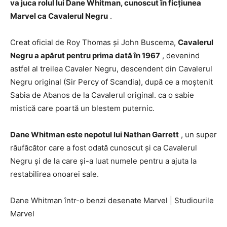
va juca rolul lui Dane Whitman, cunoscut în ficțiunea
Marvel ca Cavalerul Negru
.
Creat oficial de Roy Thomas și John Buscema,
Cavalerul
Negru a apărut pentru prima dată în 1967
, devenind
astfel al treilea Cavaler Negru, descendent din Cavalerul
Negru original (Sir Percy of Scandia), după ce a moștenit
Sabia de Abanos de la Cavalerul original. ca o sabie
mistică care poartă un blestem puternic.
Dane Whitman este nepotul lui Nathan Garrett
, un super
răufăcător care a fost odată cunoscut și ca Cavalerul
Negru și de la care și-a luat numele pentru a ajuta la
restabilirea onoarei sale.
Dane Whitman într-o benzi desenate Marvel
|
Studiourile
Marvel