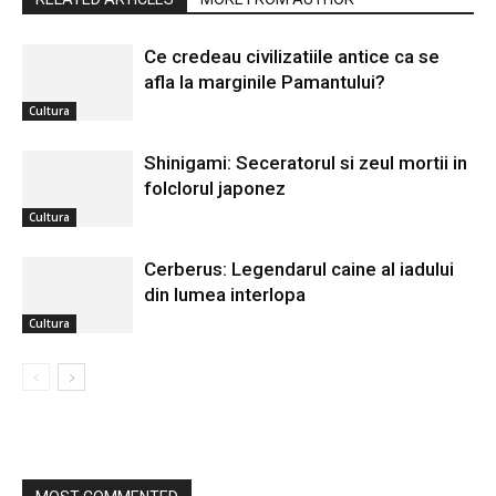
Ce credeau civilizatiile antice ca se
afla la marginile Pamantului?
Cultura
Shinigami: Seceratorul si zeul mortii in
folclorul japonez
Cultura
Cerberus: Legendarul caine al iadului
din lumea interlopa
Cultura