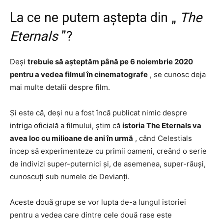
La ce ne putem aștepta din „
The
Eternals
”?
Deși
trebuie să așteptăm până pe 6 noiembrie 2020
pentru a vedea filmul în cinematografe
, se cunosc deja
mai multe detalii despre film.
Și este că, deși nu a fost încă publicat nimic despre
intriga oficială a filmului, știm că
istoria The Eternals va
avea loc cu milioane de ani în urmă
, când Celestials
încep să experimenteze cu primii oameni, creând o serie
de indivizi super-puternici și, de asemenea, super-răuși,
cunoscuți sub numele de Devianți.
Aceste două grupe se vor lupta de-a lungul istoriei
pentru a vedea care dintre cele două rase este