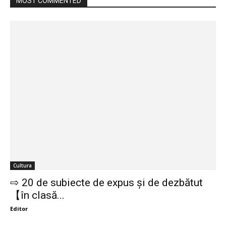
MOST COMMENTED
Cultura
⇨ 20 de subiecte de expus și de dezbătut
【în clasă...
Editor