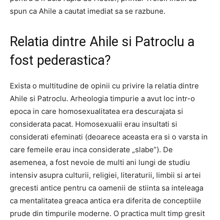
spun ca Ahile a cautat imediat sa se razbune.
Relatia dintre Ahile si Patroclu a
fost pederastica?
Exista o multitudine de opinii cu privire la relatia dintre
Ahile si Patroclu. Arheologia timpurie a avut loc intr-o
epoca in care homosexualitatea era descurajata si
considerata pacat. Homosexualii erau insultati si
considerati efeminati (deoarece aceasta era si o varsta in
care femeile erau inca considerate „slabe”). De
asemenea, a fost nevoie de multi ani lungi de studiu
intensiv asupra culturii, religiei, literaturii, limbii si artei
grecesti antice pentru ca oamenii de stiinta sa inteleaga
ca mentalitatea greaca antica era diferita de conceptiile
prude din timpurile moderne. O practica mult timp gresit