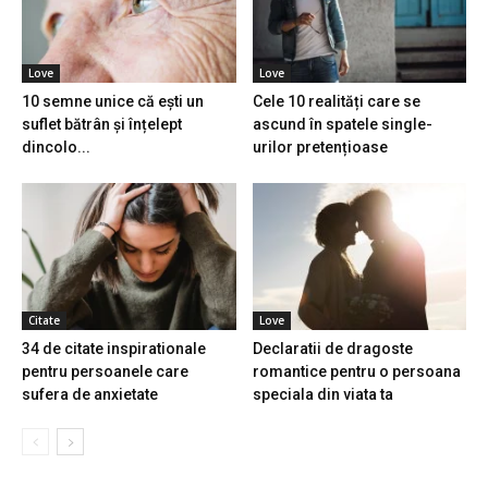
Love
Love
10 semne unice că ești un
Cele 10 realități care se
suflet bătrân și înțelept
ascund în spatele single-
dincolo...
urilor pretențioase
Citate
Love
34 de citate inspirationale
Declaratii de dragoste
pentru persoanele care
romantice pentru o persoana
sufera de anxietate
speciala din viata ta