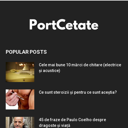
POPULAR POSTS
Cele mai bune 10 mărci de chitare (electrice
și acustice)
Ce sunt steroizii și pentru ce sunt aceștia?
45 de fraze de Paulo Coelho despre
dragoste și viață