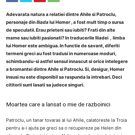
Adevarata natura a relatiei dintre Ahile si Patroclu,
personaje din
Iliada
lui Homer , a fost mult timp o sursa
de speculatii. Erau prieteni sau iubiti? Frati din alte
mame sau iubiti pasionati? In traducerile Iliadei
,
limba
lui Homer este ambigua. In functie de savant, diferiti
termeni greci au fost tradusi in numeroase moduri,
schimbandu-si astfel sensul innascut si orice intelegere
a bromantei dintre Ahile si Patroclu. Si, desigur, Homer
insusi nu este disponibil sa raspunda la intrebari. Deci
cititorii sunt lasati sa judece singuri.
Moartea care a lansat o mie de razboinici
Patroclu, un tanar tovaras al lui Ahile, calatoreste la Troia
pentru a-i ajuta pe greci sa o recupereze pe Helen din