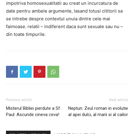
impotriva homosexualitatii au creat un incurcatura de
date pentru ambele argumente, lasand totusi cititorii sa
se intrebe despre contextul unuia dintre cele mai
faimoase. relatii – indiferent daca sunt sexuale sau nu –
din toate timpurile.
Previous article
Next article
Misterul Bibliei pierdute a Sf.
Neptun: Zeul roman in evolutie
Paul: Ascunde cineva ceva!
al apei dulci, al marii si al cailor