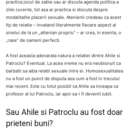
practica jocul de sabie sau ar discuta agenda politica a
zilei curente, tot asa ar practica si discuta despre
modalitatile placerii sexuale. Atenienii credeau ca acest
tip de relatie – invatand literalmente fiecare aspect al
sinelui de la un „attenian propriu” – ar crea, in esenta, o
„rase” de oameni perfecti.
A fost aceasta adevarata natura a relatiei dintre Ahile si
Patroclu? Eventual. La acea vreme nu era neobisnuit ca
barbatii sa aiba relatii sexuale intre ei. Homosexualitatea
nu a fost un punct de disputa asa cum a fost in trecutul
mai recent. Este cu totul posibil ca Ahile sa inceapa ca
profesor al lui Patroclu, iar apoi sa-i fi devenit iubit.
Sau Ahile si Patroclu au fost doar
prieteni buni?