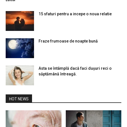
15 sfaturi pentru a incepe o noua relatie
Fraze frumoase de noapte bună
Asta se întâmplă dacă faci dușuri reci o
săptămână întreagă.
HOT NEWS