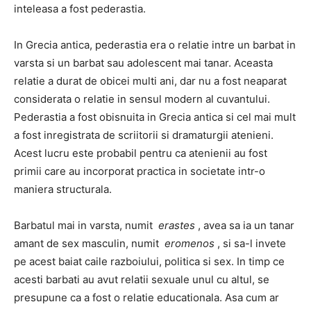
inteleasa a fost pederastia.
In Grecia antica, pederastia era o relatie intre un barbat in
varsta si un barbat sau adolescent mai tanar. Aceasta
relatie a durat de obicei multi ani, dar nu a fost neaparat
considerata o relatie in sensul modern al cuvantului.
Pederastia a fost obisnuita in Grecia antica si cel mai mult
a fost inregistrata de scriitorii si dramaturgii atenieni.
Acest lucru este probabil pentru ca atenienii au fost
primii care au incorporat practica in societate intr-o
maniera structurala.
Barbatul mai in varsta, numit
erastes
, avea sa ia un tanar
amant de sex masculin, numit
eromenos
, si sa-l invete
pe acest baiat caile razboiului, politica si sex. In timp ce
acesti barbati au avut relatii sexuale unul cu altul, se
presupune ca a fost o relatie educationala. Asa cum ar