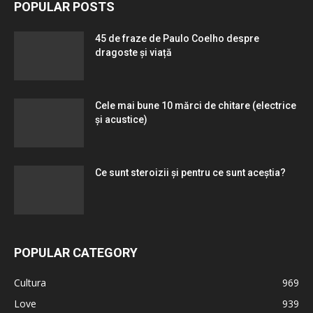
POPULAR POSTS
45 de fraze de Paulo Coelho despre
dragoste și viață
Cele mai bune 10 mărci de chitare (electrice
și acustice)
Ce sunt steroizii și pentru ce sunt aceștia?
POPULAR CATEGORY
Cultura
969
Love
939