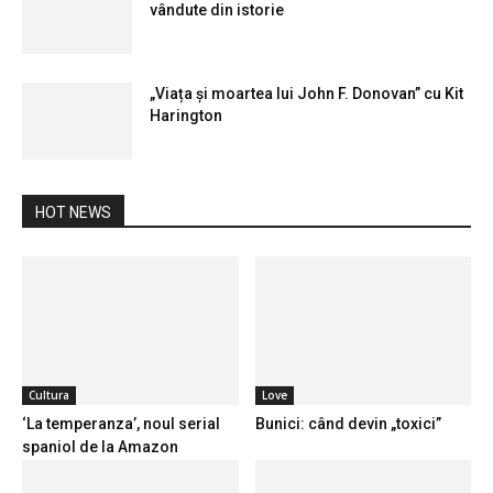
vândute din istorie
„Viața și moartea lui John F. Donovan” cu Kit
Harington
HOT NEWS
Cultura
Love
‘La temperanza’, noul serial
Bunici: când devin „toxici”
spaniol de la Amazon