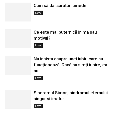
Cum să dai săruturi umede
Love
Ce este mai puternică inima sau
motivul?
Love
Nu insista asupra unei iubiri care nu
funcționează. Dacă nu simți iubire, ea
nu...
Love
Sindromul Simon, sindromul eternului
singur și imatur
Love