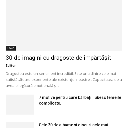
Love
30 de imagini cu dragoste de împărtășit
Editor
Dragostea este un sentiment incredibil. Este una dintre cele mai
satisfăcătoare experiențe ale existenței noastre . Capacitatea de a
avea o legătură emoțională și...
7 motive pentru care bărbații iubesc femeile
complicate.
Cele 20 de albume și discuri cele mai