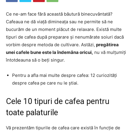
Ce ne-am face fără această băutură binecuvântată?
Cafeaua ne dă viață dimineața sau ne permite să ne
bucurăm de un moment plăcut de relaxare. Există multe
tipuri de cafea după preparare și nenumărate soiuri dacă
vorbim despre metoda de cultivare. Astăzi,
pregătirea
unei cafele bune este la îndemâna oricui,
nu vă mulțumiți
întotdeauna să o beți singur.
Pentru a afla mai multe despre cafea: 12 curiozități
despre cafea pe care nu le știai.
Cele 10 tipuri de cafea pentru
toate palaturile
Vă prezentăm tipurile de cafea care există în funcție de