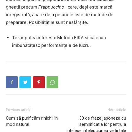
gheață precum
Frappuccino
, care, deși este marcă
înregistrată, apare deja pe unele liste de metode de
preparare. Posibilitățile sunt nesfârșite.
Te-ar putea interesa: Metoda FIKA și cafeaua
îmbunătățesc performanțele de lucru.
Previous article
Next article
Cum să purificăm rinichii în
30 de fraze japoneze cu
mod natural
semnificația lor pentru a
înțelege înțelepciunea vieții tale