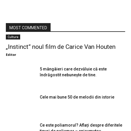
MOST COMMENTED
Cultura
„Instinct” noul film de Carice Van Houten
Editor
5 mângâieri care dezvăluie că este
îndrăgostit nebunește de tine.
Cele mai bune 50 de melodii din istorie
Ce este poliamorul? Aflați despre diferitele