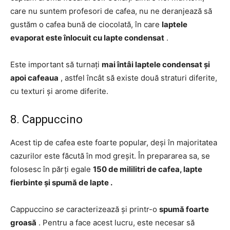
care nu suntem profesori de cafea, nu ne deranjează să
gustăm o cafea bună de ciocolată, în care
laptele
evaporat este înlocuit cu lapte condensat
.
Este important să turnați
mai întâi laptele condensat și
apoi cafeaua
, astfel încât să existe două straturi diferite,
cu texturi și arome diferite.
8. Cappuccino
Acest tip de cafea este foarte popular, deși în majoritatea
cazurilor este făcută în mod greșit. În prepararea sa, se
folosesc în părți egale
150 de mililitri de cafea, lapte
fierbinte și spumă de lapte .
Cappuccino
se
caracterizează și printr-o
spumă foarte
groasă
. Pentru a face acest lucru, este necesar să