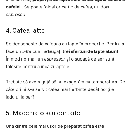
cafelei
. Se poate folosi orice tip de cafea, nu doar
espresso
.
4. Cafea latte
Se deosebește de cafeaua cu lapte în proporție. Pentru a
face un
latte
bun , adăugați
trei sferturi de lapte aburit
.
În mod normal, un
espressor
și o supapă de aer sunt
folosite pentru a încălzi laptele.
Trebuie să avem grijă să nu exagerăm cu temperatura. De
câte ori ni s-a servit cafea mai fierbinte decât porțile
iadului la bar?
5. Macchiato sau cortado
Una dintre cele mai ușor de preparat cafea este