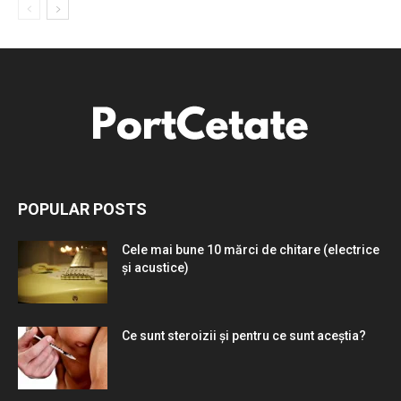
POPULAR POSTS
Cele mai bune 10 mărci de chitare (electrice
și acustice)
Ce sunt steroizii și pentru ce sunt aceștia?