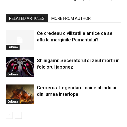
RELATED ARTICLES
MORE FROM AUTHOR
Ce credeau civilizatiile antice ca se
afla la marginile Pamantului?
Cultura
Shinigami: Seceratorul si zeul mortii in
folclorul japonez
Cultura
Cerberus: Legendarul caine al iadului
din lumea interlopa
Cultura