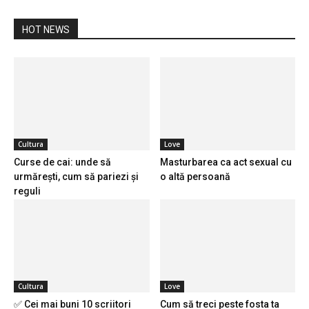
HOT NEWS
Cultura
Love
Curse de cai: unde să
Masturbarea ca act sexual cu
urmărești, cum să pariezi și
o altă persoană
reguli
Cultura
Love
✅ Cei mai buni 10 scriitori
Cum să treci peste fosta ta