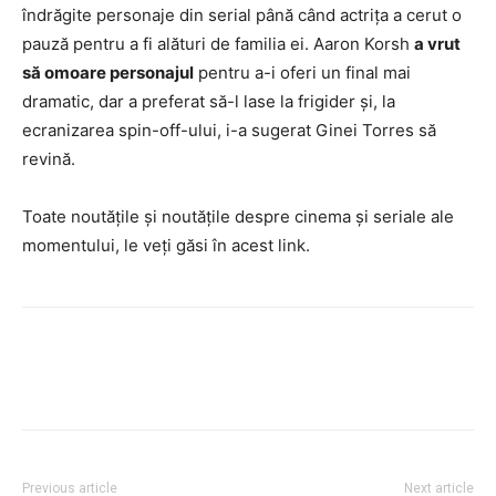
îndrăgite personaje din serial până când actrița a cerut o
pauză pentru a fi alături de familia ei. Aaron Korsh
a vrut
să omoare personajul
pentru a-i oferi un final mai
dramatic, dar a preferat să-l lase la frigider și, la
ecranizarea spin-off-ului, i-a sugerat Ginei Torres să
revină.
Toate noutățile și noutățile despre cinema și seriale ale
momentului, le veți găsi în acest link.
Previous article
Next article