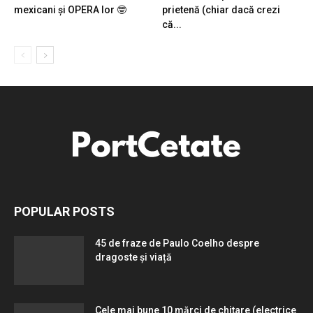
mexicani și OPERA lor 🤓
prietenă (chiar dacă crezi
că...
POPULAR POSTS
45 de fraze de Paulo Coelho despre
dragoste și viață
Cele mai bune 10 mărci de chitare (electrice