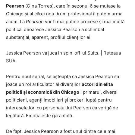
Pearson
(Gina Torres), care în sezonul 6 se mutase la
Chicago și al cărei nou drum profesional îl putem urma
acum. La
Pearson
vor fi mai puține procese și mai multă
politică, deoarece Jessica Pearson a schimbat
substanțial, aparent, profilul clienților ei.
Jessica Pearson va juca în spin-off-ul Suits.
|
Rețeaua
SUA.
Pentru noul serial, se așteaptă ca Jessica Pearson să
joace un rol articulator al diverșilor
actori din elita
politică și economică din Chicago
: primarul, diverși
politicieni, agenți imobiliari și brokeri luptă pentru
interesele lor, cu personajul lui Pearson ca verigă de
legătură. Emoția este garantată.
De fapt, Jessica Pearson a fost unul dintre cele mai