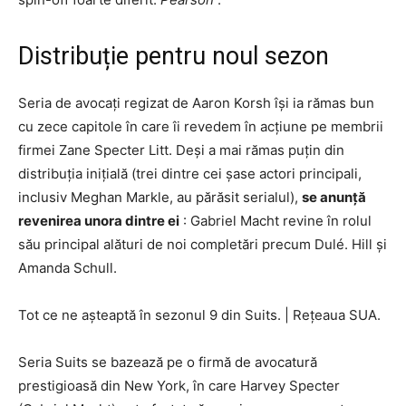
Distribuție pentru noul sezon
Seria de avocați regizat de Aaron Korsh își ia rămas bun
cu zece capitole în care îi revedem în acțiune pe membrii
firmei Zane Specter Litt. Deși a mai rămas puțin din
distribuția inițială (trei dintre cei șase actori principali,
inclusiv Meghan Markle, au părăsit serialul),
se anunță
revenirea unora dintre ei
: Gabriel Macht revine în rolul
său principal alături de noi completări precum Dulé. Hill și
Amanda Schull.
Tot ce ne așteaptă în sezonul 9 din Suits.
|
Rețeaua SUA.
Seria Suits se bazează pe o firmă de avocatură
prestigioasă din New York, în care Harvey Specter