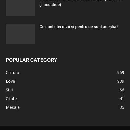
și acustice)
Ce sunt steroizii și pentru ce sunt aceștia?
POPULAR CATEGORY
Cultura
969
Love
939
Stiri
66
Citate
41
Mesaje
35