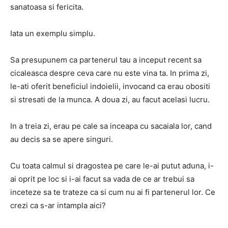
sanatoasa si fericita.
Iata un exemplu simplu.
Sa presupunem ca partenerul tau a inceput recent sa
cicaleasca despre ceva care nu este vina ta. In prima zi,
le-ati oferit beneficiul indoielii, invocand ca erau obositi
si stresati de la munca. A doua zi, au facut acelasi lucru.
In a treia zi, erau pe cale sa inceapa cu sacaiala lor, cand
au decis sa se apere singuri.
Cu toata calmul si dragostea pe care le-ai putut aduna, i-
ai oprit pe loc si i-ai facut sa vada de ce ar trebui sa
inceteze sa te trateze ca si cum nu ai fi partenerul lor. Ce
crezi ca s-ar intampla aici?