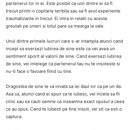
partenerul lor in ei. Este posibil ca unii dintre ei sa fi
trecut printr-o copilarie teribila sau sa fi avut experiente
traumatizante in trecut. Ei intra in relatii cu aceste
greutati pe umeri si totul pare sa mearga la vale.
Unul dintre primele lucruri care s-ar intampla atunci cand
incepi sa exersezi iubirea de sine este ca vei avea un
sentiment sporit al valorii de sine. Cand exersezi iubirea
de sine, vei intelege ca partenerul tau nu te insoteste si
nu-ti face o favoare fiind cu tine.
Dragostea de sine te va invata sa iei daul lor ca pe un da.
Asa ca, atunci cand ei spun ca te iubesc, vei inceta sa fii
cinic sau sa cauti semne ca inseamna exact opusul a ceea
ce au spus. Cand te iubesti pe tine insuti, vei sti ca esti o
captura.