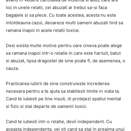
loc in unele relatii, cei abuzati ar trebui sa-si faca
bagajele si sa plece. Cu toate acestea, acesta nu este
intotdeauna cazul, deoarece multi oameni abuzati tind sa
ramana inapoi in acele relatii toxice.
Desi exista multe motive pentru care cineva poate alege
sa ramana inapoi intr-o relatie in care este hartuit, batut
si abuzat, lipsa dragostei de sine poate fi, de asemenea, o
cauza.
Practicarea iubirii de sine construieste increderea
necesara pentru a te ajuta sa stabilesti limite in viata ta.
Cand te iubesti pe tine insuti, iti protejezi spatiul mental
si fizic si stai departe de oamenii toxici.
Cand te iubesti intr-o relatie, devii independent. Cu
aceasta independenta, vei sti cand sa stai in preajma unui