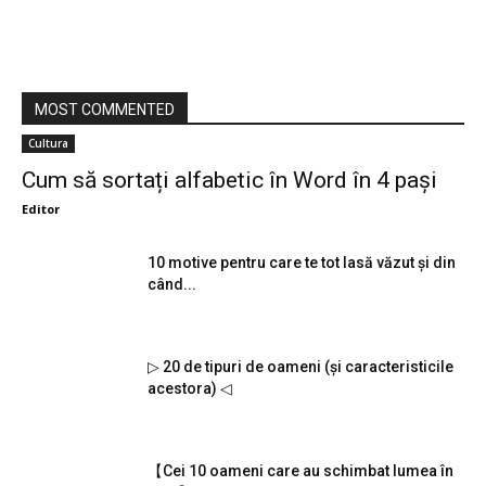
MOST COMMENTED
Cultura
Cum să sortați alfabetic în Word în 4 pași
Editor
10 motive pentru care te tot lasă văzut și din
când...
▷ 20 de tipuri de oameni (și caracteristicile
acestora) ◁
【Cei 10 oameni care au schimbat lumea în