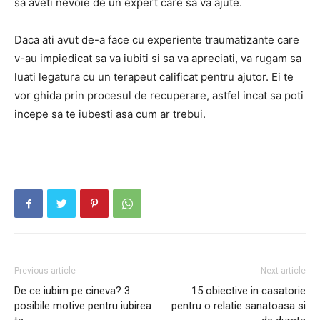
sa aveti nevoie de un expert care sa va ajute.
Daca ati avut de-a face cu experiente traumatizante care
v-au impiedicat sa va iubiti si sa va apreciati, va rugam sa
luati legatura cu un terapeut calificat pentru ajutor. Ei te
vor ghida prin procesul de recuperare, astfel incat sa poti
incepe sa te iubesti asa cum ar trebui.
Previous article
Next article
De ce iubim pe cineva? 3
15 obiective in casatorie
posibile motive pentru iubirea
pentru o relatie sanatoasa si