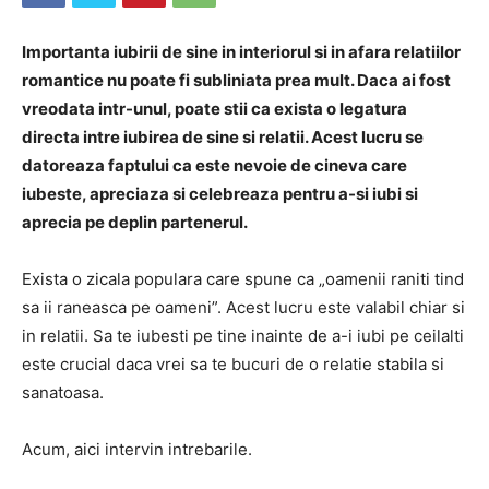
Importanta iubirii de sine in interiorul si in afara relatiilor
romantice nu poate fi subliniata prea mult. Daca ai fost
vreodata intr-unul, poate stii ca exista o legatura
directa intre iubirea de sine si relatii. Acest lucru se
datoreaza faptului ca este nevoie de cineva care
iubeste, apreciaza si celebreaza pentru a-si iubi si
aprecia pe deplin partenerul.
Exista o zicala populara care spune ca „oamenii raniti tind
sa ii raneasca pe oameni”. Acest lucru este valabil chiar si
in relatii. Sa te iubesti pe tine inainte de a-i iubi pe ceilalti
este crucial daca vrei sa te bucuri de o relatie stabila si
sanatoasa.
Acum, aici intervin intrebarile.