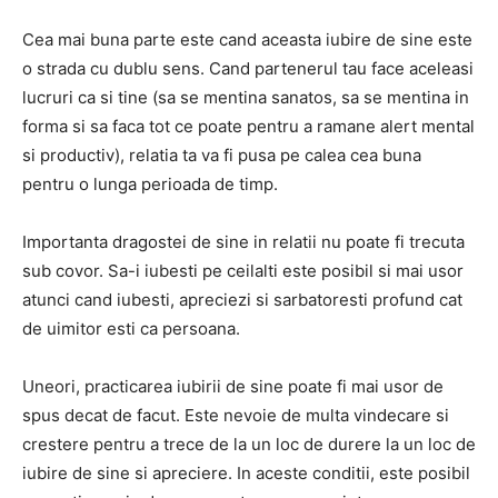
Cea mai buna parte este cand aceasta iubire de sine este
o strada cu dublu sens. Cand partenerul tau face aceleasi
lucruri ca si tine (sa se mentina sanatos, sa se mentina in
forma si sa faca tot ce poate pentru a ramane alert mental
si productiv), relatia ta va fi pusa pe calea cea buna
pentru o lunga perioada de timp.
Importanta dragostei de sine in relatii nu poate fi trecuta
sub covor. Sa-i iubesti pe ceilalti este posibil si mai usor
atunci cand iubesti, apreciezi si sarbatoresti profund cat
de uimitor esti ca persoana.
Uneori, practicarea iubirii de sine poate fi mai usor de
spus decat de facut. Este nevoie de multa vindecare si
crestere pentru a trece de la un loc de durere la un loc de
iubire de sine si apreciere. In aceste conditii, este posibil