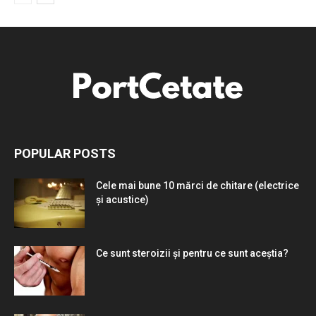
POPULAR POSTS
Cele mai bune 10 mărci de chitare (electrice
și acustice)
Ce sunt steroizii și pentru ce sunt aceștia?