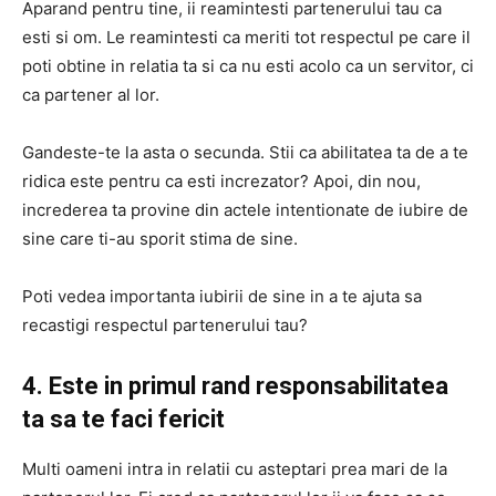
Aparand pentru tine, ii reamintesti partenerului tau ca
esti si om. Le reamintesti ca meriti tot respectul pe care il
poti obtine in relatia ta si ca nu esti acolo ca un servitor, ci
ca partener al lor.
Gandeste-te la asta o secunda. Stii ca abilitatea ta de a te
ridica este pentru ca esti increzator? Apoi, din nou,
increderea ta provine din actele intentionate de iubire de
sine care ti-au sporit stima de sine.
Poti vedea importanta iubirii de sine in a te ajuta sa
recastigi respectul partenerului tau?
4. Este in primul rand responsabilitatea
ta sa te faci fericit
Multi oameni intra in relatii cu asteptari prea mari de la