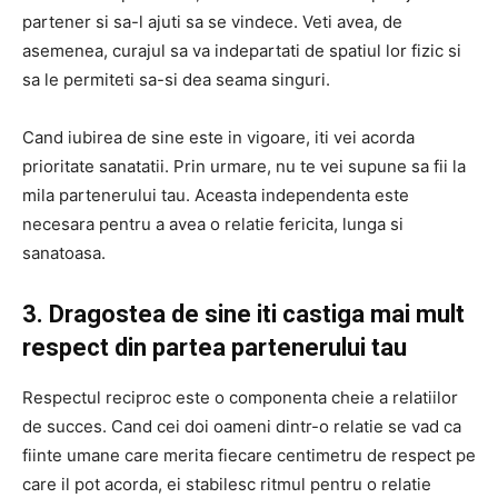
partener si sa-l ajuti sa se vindece. Veti avea, de
asemenea, curajul sa va indepartati de spatiul lor fizic si
sa le permiteti sa-si dea seama singuri.
Cand iubirea de sine este in vigoare, iti vei acorda
prioritate sanatatii. Prin urmare, nu te vei supune sa fii la
mila partenerului tau. Aceasta independenta este
necesara pentru a avea o relatie fericita, lunga si
sanatoasa.
3. Dragostea de sine iti castiga mai mult
respect din partea partenerului tau
Respectul reciproc este o componenta cheie a relatiilor
de succes. Cand cei doi oameni dintr-o relatie se vad ca
fiinte umane care merita fiecare centimetru de respect pe
care il pot acorda, ei stabilesc ritmul pentru o relatie