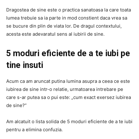
Dragostea de sine este o practica sanatoasa la care toata
lumea trebuie sa ia parte in mod constient daca vrea sa
se bucure din plin de viata lor. De dragul contextului,
acesta este adevaratul sens al iubirii de sine.
5 moduri eficiente de a te iubi pe
tine insuti
Acum ca am aruncat putina lumina asupra a ceea ce este
iubirea de sine intr-o relatie, urmatoarea intrebare pe
care s-ar putea sa o pui este: „cum exact exersez iubirea
de sine?”
Am alcatuit o lista solida de 5 moduri eficiente de a te iubi
pentru a elimina confuzia.