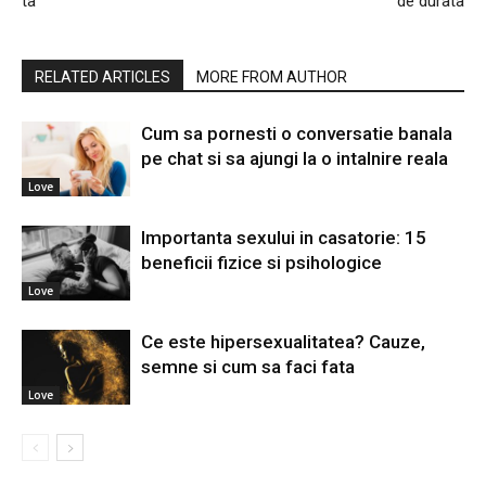
ta
de durata
RELATED ARTICLES
MORE FROM AUTHOR
Cum sa pornesti o conversatie banala
pe chat si sa ajungi la o intalnire reala
Love
Importanta sexului in casatorie: 15
beneficii fizice si psihologice
Love
Ce este hipersexualitatea? Cauze,
semne si cum sa faci fata
Love