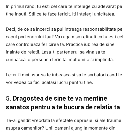
In primul rand, tu esti cel care te intelege cu adevarat pe
tine insuti. Stii ce te face fericit. Iti intelegi unicitatea.
Deci, de ce sa incerci sa pui intreaga responsabilitate pe
capul partenerului tau? Va rugam sa retineti ca tu esti cel
care controleaza fericirea ta. Practica iubirea de sine
inainte de relatii. Lasa-ti partenerul sa vina sa te
cunoasca, o persoana fericita, multumita si implinita.
Le-ar fi mai usor sa te iubeasca si sa te sarbatori cand te
vor vedea ca faci acelasi lucru pentru tine.
5. Dragostea de sine te va mentine
sanatos pentru a te bucura de relatia ta
Te-ai gandit vreodata la efectele depresiei si ale traumei
asupra oamenilor? Unii oameni ajung la momente din