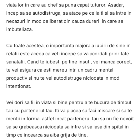
viata lor in care au chef sa puna capat tuturor. Asadar,
incep sa se autodistruga, sa atace pe ceilalti si sa intre in
necazuri in mod deliberat din cauza durerii in care se
imbuteliaza.
Cu toate acestea, o importanta majora a iubirii de sine in
relatii este aceea ca veti incepe sa va acordati prioritate
sanatatii. Cand te iubesti pe tine insuti, vei manca corect,
te vei asigura ca esti mereu intr-un cadru mental
productiv si nu te vei autodistruge niciodata in mod
intentionat.
Vei dori sa fii in viata si bine pentru a te bucura de timpul
tau cu partenerul tau. Iti va placea sa faci miscare si sa te
mentii in forma, astfel incat partenerul tau sa nu fie nevoit
sa se grabeasca niciodata sa intre si sa iasa din spital in
timp ce incearca sa aiba grija de tine.