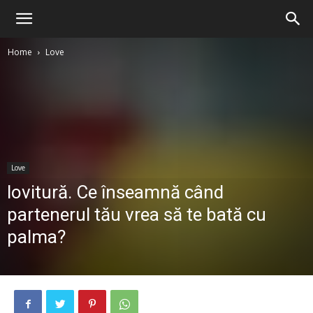
Home
Love
Love
lovitură. Ce înseamnă când
partenerul tău vrea să te bată cu
palma?