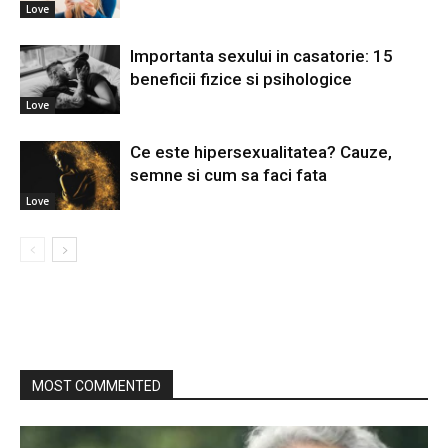
Love
Importanta sexului in casatorie: 15
beneficii fizice si psihologice
Love
Ce este hipersexualitatea? Cauze,
semne si cum sa faci fata
Love
MOST COMMENTED