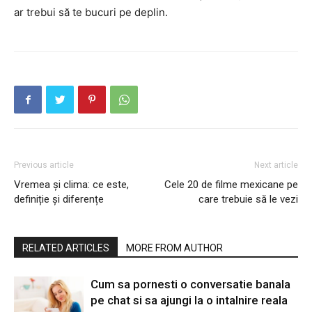
ar trebui să te bucuri pe deplin.
Previous article
Next article
Vremea și clima: ce este,
Cele 20 de filme mexicane pe
definiție și diferențe
care trebuie să le vezi
RELATED ARTICLES
MORE FROM AUTHOR
Cum sa pornesti o conversatie banala
pe chat si sa ajungi la o intalnire reala