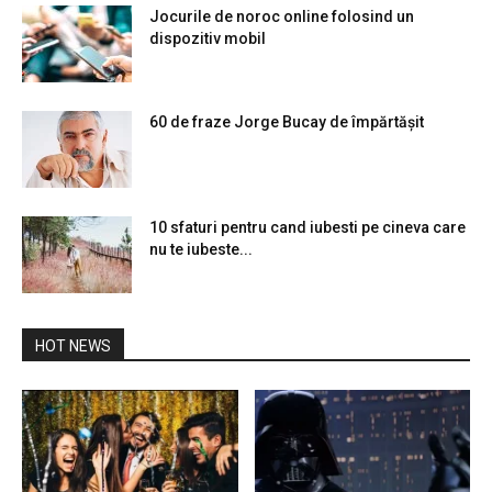
Jocurile de noroc online folosind un
dispozitiv mobil
60 de fraze Jorge Bucay de împărtășit
10 sfaturi pentru cand iubesti pe cineva care
nu te iubeste...
HOT NEWS