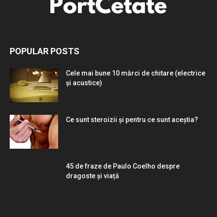
POPULAR POSTS
Cele mai bune 10 mărci de chitare (electrice
și acustice)
Ce sunt steroizii și pentru ce sunt aceștia?
45 de fraze de Paulo Coelho despre
dragoste și viață