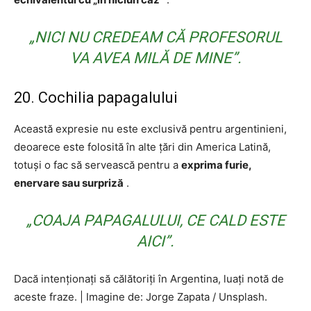
„NICI NU CREDEAM CĂ PROFESORUL
VA AVEA MILĂ DE MINE”.
20. Cochilia papagalului
Această expresie nu este exclusivă pentru argentinieni,
deoarece este folosită în alte țări din America Latină,
totuși o fac să servească pentru a
exprima furie,
enervare sau surpriză
.
„COAJA PAPAGALULUI, CE CALD ESTE
AICI”.
Dacă intenționați să călătoriți în Argentina, luați notă de
aceste fraze.
|
Imagine de: Jorge Zapata / Unsplash.