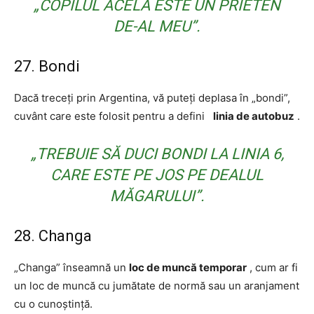
„COPILUL ACELA ESTE UN PRIETEN
DE-AL MEU”.
27. Bondi
Dacă treceți prin Argentina, vă puteți deplasa în „bondi”,
cuvânt care este folosit pentru a defini
linia de autobuz
.
„TREBUIE SĂ DUCI BONDI LA LINIA 6,
CARE ESTE PE JOS PE DEALUL
MĂGARULUI”.
28. Changa
„Changa” înseamnă un
loc de muncă temporar
, cum ar fi
un loc de muncă cu jumătate de normă sau un aranjament
cu o cunoștință.