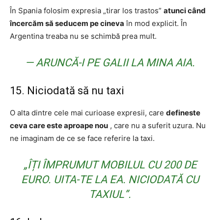
În Spania folosim expresia „tirar los trastos”
atunci când
încercăm să seducem pe cineva
în mod explicit. În
Argentina treaba nu se schimbă prea mult.
— ARUNCĂ-I PE GALII LA MINA AIA.
15. Niciodată să nu taxi
O alta dintre cele mai curioase expresii, care
defineste
ceva care este aproape nou
, care nu a suferit uzura. Nu
ne imaginam de ce se face referire la taxi.
„ÎȚI ÎMPRUMUT MOBILUL CU 200 DE
EURO. UITA-TE LA EA. NICIODATĂ CU
TAXIUL”.