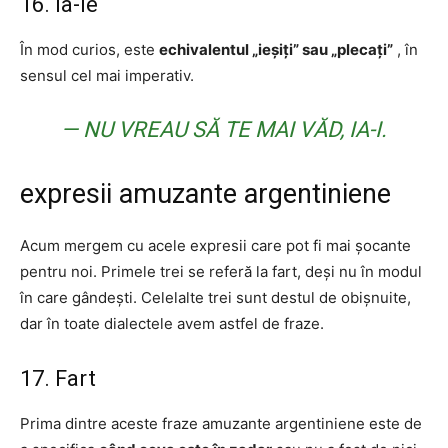
16. Ia-le
În mod curios, este
echivalentul „ieșiți” sau „plecați”
, în
sensul cel mai imperativ.
— NU VREAU SĂ TE MAI VĂD, IA-I.
expresii amuzante argentiniene
Acum mergem cu acele expresii care pot fi mai șocante
pentru noi. Primele trei se referă la fart, deși nu în modul
în care gândești. Celelalte trei sunt destul de obișnuite,
dar în toate dialectele avem astfel de fraze.
17. Fart
Prima dintre aceste fraze amuzante argentiniene este de