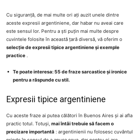
Cu siguranță, de mai multe ori ați auzit unele dintre
aceste expresii argentiniene, dar habar nu aveai care
este sensul lor. Pentru a ști puțin mai multe despre
cuvintele folosite în această țară diversă, vă oferim o
selecție de expresii tipice argentiniene și exemple
practice
.
Te poate interesa: 55 de fraze sarcastice și ironice
pentru a răspunde cu stil.
Expresii tipice argentiniene
Cu aceste fraze ai putea călători în Buenos Aires și ai afla
practic totul. Totuși,
mai întâi trebuie să facem o
precizare importantă
: argentinienii nu folosesc cuvântul
prinde în sensul de a apuca ceva, dar pentru ei are