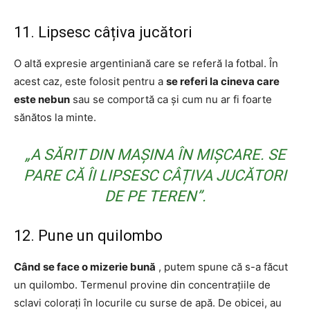
11. Lipsesc câțiva jucători
O altă expresie argentiniană care se referă la fotbal. În
acest caz, este folosit pentru a
se referi la cineva care
este nebun
sau se comportă ca și cum nu ar fi foarte
sănătos la minte.
„A SĂRIT DIN MAȘINA ÎN MIȘCARE. SE
PARE CĂ ÎI LIPSESC CÂȚIVA JUCĂTORI
DE PE TEREN”.
12. Pune un quilombo
Când se face o mizerie bună
, putem spune că s-a făcut
un quilombo. Termenul provine din concentrațiile de
sclavi colorați în locurile cu surse de apă. De obicei, au