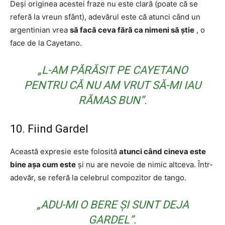
Deși originea acestei fraze nu este clară (poate că se
referă la vreun sfânt), adevărul este că atunci când un
argentinian vrea
să facă ceva fără ca nimeni să știe
, o
face de la Cayetano.
„L-AM PĂRĂSIT PE CAYETANO
PENTRU CĂ NU AM VRUT SĂ-MI IAU
RĂMAS BUN”.
10. Fiind Gardel
Această expresie este folosită
atunci când cineva este
bine așa cum este
și nu are nevoie de nimic altceva. Într-
adevăr, se referă la celebrul compozitor de tango.
„ADU-MI O BERE ȘI SUNT DEJA
GARDEL”.