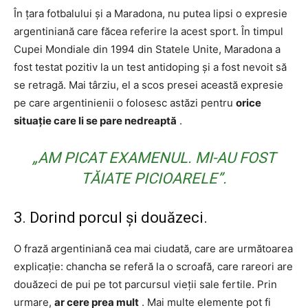
În țara fotbalului și a Maradona, nu putea lipsi o expresie
argentiniană care făcea referire la acest sport. În timpul
Cupei Mondiale din 1994 din Statele Unite, Maradona a
fost testat pozitiv la un test antidoping și a fost nevoit să
se retragă. Mai târziu, el a scos presei această expresie
pe care argentinienii o folosesc astăzi pentru
orice
situație care li se pare nedreaptă
.
„AM PICAT EXAMENUL. MI-AU FOST
TĂIATE PICIOARELE”.
3. Dorind porcul și douăzeci.
O frază argentiniană cea mai ciudată, care are următoarea
explicație: chancha se referă la o scroafă, care rareori are
douăzeci de pui pe tot parcursul vieții sale fertile. Prin
urmare,
ar cere prea mult
. Mai multe elemente pot fi