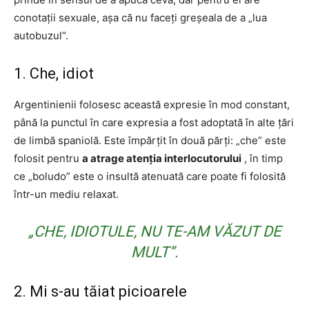
conotații sexuale, așa că nu faceți greșeala de a „lua
autobuzul”.
1. Che, idiot
Argentinienii folosesc această expresie în mod constant,
până la punctul în care expresia a fost adoptată în alte țări
de limbă spaniolă. Este împărțit în două părți: „che” este
folosit pentru
a atrage atenția interlocutorului
, în timp
ce „boludo” este o insultă atenuată care poate fi folosită
într-un mediu relaxat.
„CHE, IDIOTULE, NU TE-AM VĂZUT DE
MULT”.
2. Mi s-au tăiat picioarele