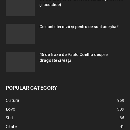
și acustice)
Ce sunt steroizii și pentru ce sunt aceștia?
45 de fraze de Paulo Coelho despre
dragoste și viață
POPULAR CATEGORY
Cultura
969
Love
939
Stiri
66
Citate
41