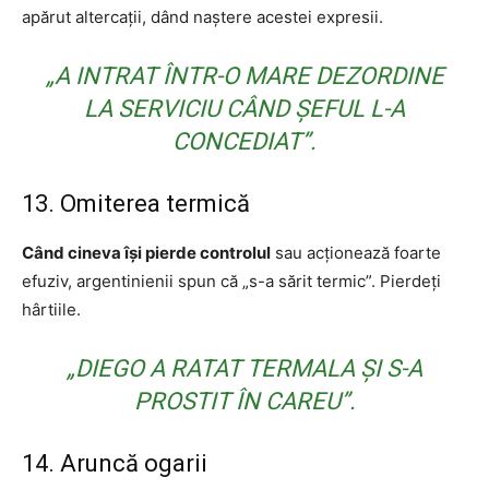
apărut altercații, dând naștere acestei expresii.
„A INTRAT ÎNTR-O MARE DEZORDINE
LA SERVICIU CÂND ȘEFUL L-A
CONCEDIAT”.
13. Omiterea termică
Când cineva își pierde controlul
sau acționează foarte
efuziv, argentinienii spun că „s-a sărit termic”. Pierdeți
hârtiile.
„DIEGO A RATAT TERMALA ȘI S-A
PROSTIT ÎN CAREU”.
14. Aruncă ogarii