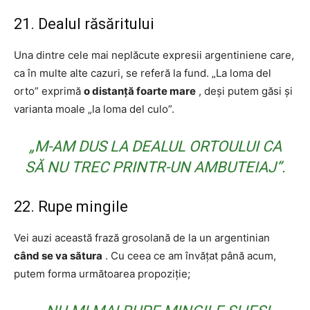
21. Dealul răsăritului
Una dintre cele mai neplăcute expresii argentiniene care,
ca în multe alte cazuri, se referă la fund. „La loma del
orto” exprimă
o distanță foarte mare
, deși putem găsi și
varianta moale „la loma del culo”.
„M-AM DUS LA DEALUL ORTOULUI CA
SĂ NU TREC PRINTR-UN AMBUTEIAJ”.
22. Rupe mingile
Vei auzi această frază grosolană de la un argentinian
când se va sătura
. Cu ceea ce am învățat până acum,
putem forma următoarea propoziție;