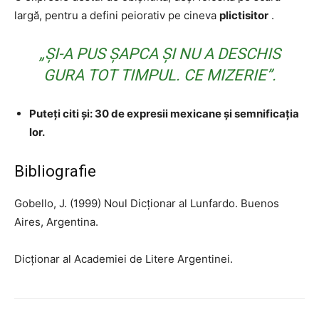
largă, pentru a defini peiorativ pe cineva
plictisitor
.
„ȘI-A PUS ȘAPCA ȘI NU A DESCHIS
GURA TOT TIMPUL. CE MIZERIE”.
Puteți citi și: 30 de expresii mexicane și semnificația
lor.
Bibliografie
Gobello, J. (1999) Noul Dicționar al Lunfardo. Buenos
Aires, Argentina.
Dicționar al Academiei de Litere Argentinei.