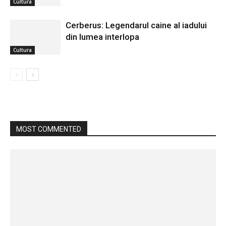
Cultura
Cerberus: Legendarul caine al iadului
din lumea interlopa
Cultura
MOST COMMENTED