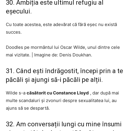
30. Ambiția este ultimul refugiu al
eșecului.
Cu toate acestea, este adevărat că fără eșec nu există
succes.
Doodles pe mormântul lui Oscar Wilde, unul dintre cele
mai vizitate.
|
Imagine de: Denis Doukhan.
31. Când ești îndrăgostit, începi prin a te
păcăli și ajungi să-i păcăli pe alții.
Wilde s-a
căsătorit cu Constance Lloyd
, dar după mai
multe scandaluri și zvonuri despre sexualitatea lui, au
ajuns să se despartă.
32. Am conversații lungi cu mine însumi