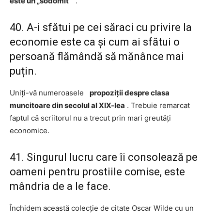
este un „sodomit
” .
40. A-i sfătui pe cei săraci cu privire la
economie este ca și cum ai sfătui o
persoană flămândă să mănânce mai
puțin.
Uniți-vă numeroasele
propoziții despre clasa
muncitoare din secolul al XIX-lea
. Trebuie remarcat
faptul că scriitorul nu a trecut prin mari greutăți
economice.
41. Singurul lucru care îi consolează pe
oameni pentru prostiile comise, este
mândria de a le face.
Închidem această colecție de citate Oscar Wilde cu un