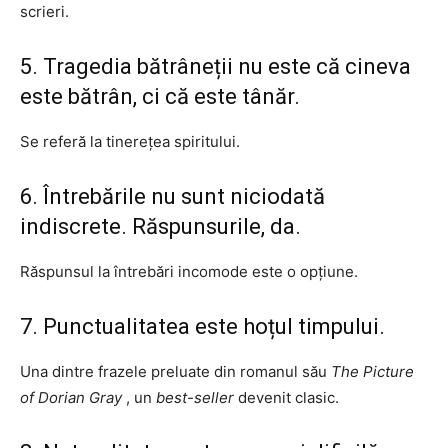
scrieri.
5. Tragedia bătrâneții nu este că cineva
este bătrân, ci că este tânăr.
Se referă la tinerețea spiritului.
6. Întrebările nu sunt niciodată
indiscrete. Răspunsurile, da.
Răspunsul la întrebări incomode este o opțiune.
7. Punctualitatea este hoțul timpului.
Una dintre frazele preluate din romanul său
The Picture
of Dorian Gray
, un
best-seller
devenit clasic.