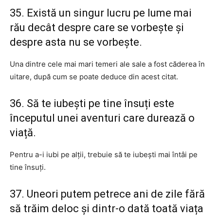
35. Există un singur lucru pe lume mai
rău decât despre care se vorbește și
despre asta nu se vorbește.
Una dintre cele mai mari temeri ale sale a fost căderea în
uitare, după cum se poate deduce din acest citat.
36. Să te iubești pe tine însuți este
începutul unei aventuri care durează o
viață.
Pentru a-i iubi pe alții, trebuie să te iubești mai întâi pe
tine însuți.
37. Uneori putem petrece ani de zile fără
să trăim deloc și dintr-o dată toată viața