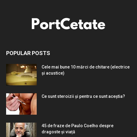
POPULAR POSTS
Cele mai bune 10 mărci de chitare (electrice
și acustice)
Ce sunt steroizii și pentru ce sunt aceștia?
45 de fraze de Paulo Coelho despre
dragoste și viață