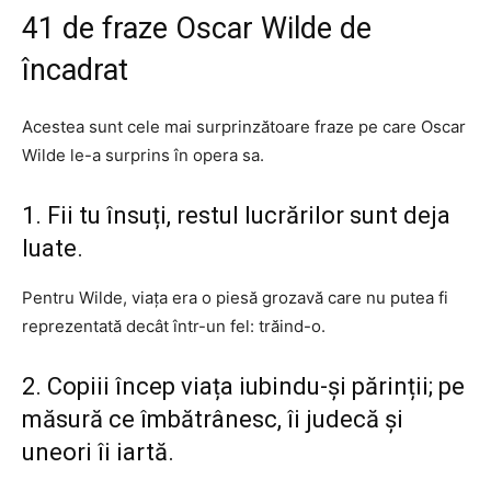
41 de fraze Oscar Wilde de
încadrat
Acestea sunt cele mai surprinzătoare fraze pe care Oscar
Wilde le-a surprins în opera sa.
1. Fii tu însuți, restul lucrărilor sunt deja
luate.
Pentru Wilde, viața era o piesă grozavă care nu putea fi
reprezentată decât într-un fel: trăind-o.
2. Copiii încep viața iubindu-și părinții; pe
măsură ce îmbătrânesc, îi judecă și
uneori îi iartă.