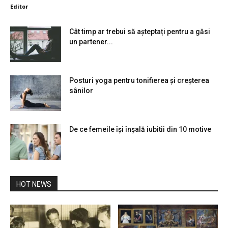
Editor
Cât timp ar trebui să așteptați pentru a găsi
un partener...
Posturi yoga pentru tonifierea și creșterea
sânilor
De ce femeile își înșală iubitii din 10 motive
HOT NEWS