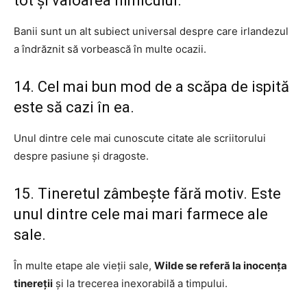
tot și valoarea nimicului.
Banii sunt un alt subiect universal despre care irlandezul
a îndrăznit să vorbească în multe ocazii.
14. Cel mai bun mod de a scăpa de ispită
este să cazi în ea.
Unul dintre cele mai cunoscute citate ale scriitorului
despre pasiune și dragoste.
15. Tineretul zâmbește fără motiv. Este
unul dintre cele mai mari farmece ale
sale.
În multe etape ale vieții sale,
Wilde se referă la inocența
tinereții
și la trecerea inexorabilă a timpului.