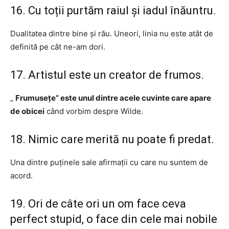
16. Cu toții purtăm raiul și iadul înăuntru.
Dualitatea dintre bine și rău. Uneori, linia nu este atât de
definită pe cât ne-am dori.
17. Artistul este un creator de frumos.
„
Frumusețe” este unul dintre acele cuvinte care apare
de obicei
când vorbim despre Wilde.
18. Nimic care merită nu poate fi predat.
Una dintre puținele sale afirmații cu care nu suntem de
acord.
19. Ori de câte ori un om face ceva
perfect stupid, o face din cele mai nobile