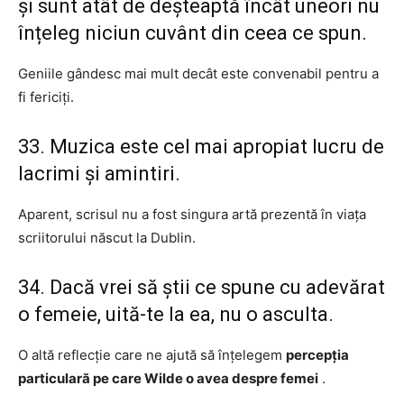
și sunt atât de deșteaptă încât uneori nu
înțeleg niciun cuvânt din ceea ce spun.
Geniile gândesc mai mult decât este convenabil pentru a
fi fericiți.
33. Muzica este cel mai apropiat lucru de
lacrimi și amintiri.
Aparent, scrisul nu a fost singura artă prezentă în viața
scriitorului născut la Dublin.
34. Dacă vrei să știi ce spune cu adevărat
o femeie, uită-te la ea, nu o asculta.
O altă reflecție care ne ajută să înțelegem
percepția
particulară pe care Wilde o avea despre femei
.