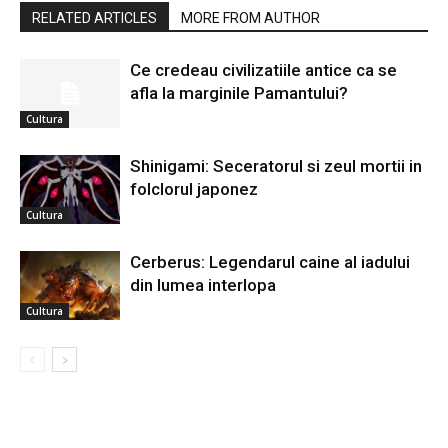
RELATED ARTICLES
MORE FROM AUTHOR
Ce credeau civilizatiile antice ca se
afla la marginile Pamantului?
Cultura
Shinigami: Seceratorul si zeul mortii in
folclorul japonez
Cultura
Cerberus: Legendarul caine al iadului
din lumea interlopa
Cultura