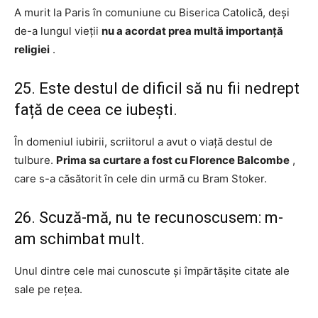
A murit la Paris în comuniune cu Biserica Catolică, deși
de-a lungul vieții
nu a acordat prea multă importanță
religiei
.
25. Este destul de dificil să nu fii nedrept
față de ceea ce iubești.
În domeniul iubirii, scriitorul a avut o viață destul de
tulbure.
Prima sa curtare a fost cu Florence Balcombe
,
care s-a căsătorit în cele din urmă cu Bram Stoker.
26. Scuză-mă, nu te recunoscusem: m-
am schimbat mult.
Unul dintre cele mai cunoscute și împărtășite citate ale
sale pe rețea.