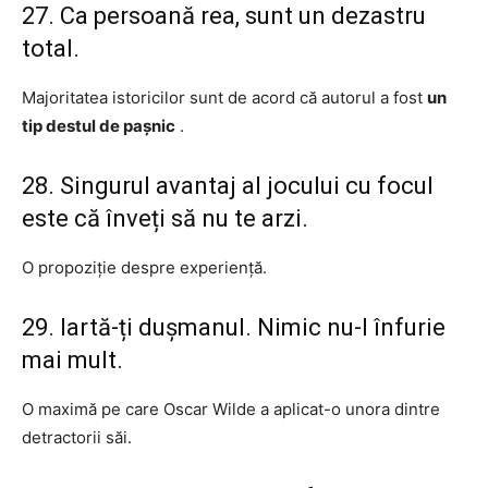
27. Ca persoană rea, sunt un dezastru
total.
Majoritatea istoricilor sunt de acord că autorul a fost
un
tip destul de pașnic
.
28. Singurul avantaj al jocului cu focul
este că înveți să nu te arzi.
O propoziție despre experiență.
29. Iartă-ți dușmanul. Nimic nu-l înfurie
mai mult.
O maximă pe care Oscar Wilde a aplicat-o unora dintre
detractorii săi.