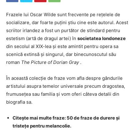
Frazele lui Oscar Wilde sunt frecvente pe rețelele de
socializare, dar foarte puțini știu cine este autorul. Acest
scriitor irlandez a fost un purtător de stindard pentru
estetism (artă de dragul artei) în
societatea londoneze
din secolul al XIX-lea și este amintit pentru opera sa
scenică extinsă și singurul, dar binecunoscutul său
roman
The Picture of Dorian Gray
.
În această colecție de fraze vom afla despre gândurile
artistului asupra temelor universale precum dragostea,
frumusețea sau familia și vom oferi câteva detalii din
biografia sa.
Citește mai multe fraze: 50 de fraze de durere și
tristețe pentru melancolie.