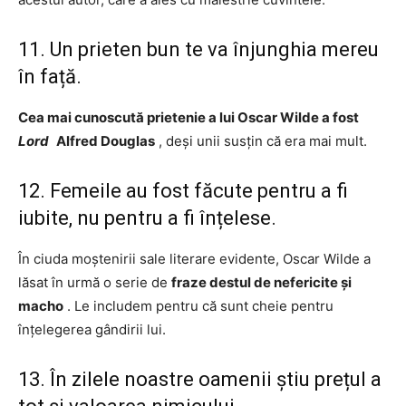
11. Un prieten bun te va înjunghia mereu
în față.
Cea mai cunoscută prietenie a lui Oscar Wilde a fost
Lord
Alfred Douglas
, deși unii susțin că era mai mult.
12. Femeile au fost făcute pentru a fi
iubite, nu pentru a fi înțelese.
În ciuda moștenirii sale literare evidente, Oscar Wilde a
lăsat în urmă o serie de
fraze destul de nefericite și
macho
. Le includem pentru că sunt cheie pentru
înțelegerea gândirii lui.
13. În zilele noastre oamenii știu prețul a