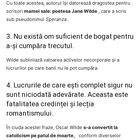
Cu toate acestea, autorul își datorează dragostea pentru
scrisori
mamei sale: poetesa Jane Wilde
, care a scris
sub pseudonimul
Speranza
.
3. Nu există om suficient de bogat pentru
a-și cumpăra trecutul.
Wilde subliniază valoarea activelor necorporale și a
lucrurilor pe care banii nu le pot cumpăra.
4. Lucrurile de care ești complet sigur nu
sunt niciodată adevărate. Aceasta este
fatalitatea credinței și lecția
romantismului.
În ciuda acestei fraze, Oscar Wilde
s-a convertit la
catolicism pe patul de moarte,
conform diverselor