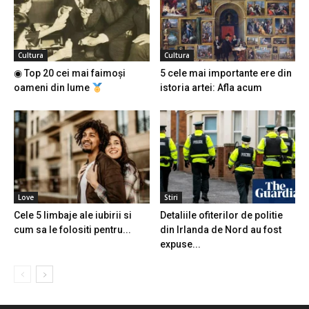
Cultura
Cultura
◉ Top 20 cei mai faimoși
5 cele mai importante ere din
oameni din lume
istoria artei: Afla acum
Love
Stiri
Cele 5 limbaje ale iubirii si
Detaliile ofiterilor de politie
cum sa le folositi pentru...
din Irlanda de Nord au fost
expuse...