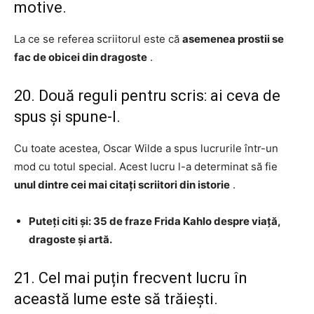
motive.
La ce se referea scriitorul este că
asemenea prostii se
fac de obicei din dragoste
.
20. Două reguli pentru scris: ai ceva de
spus și spune-l.
Cu toate acestea, Oscar Wilde a spus lucrurile într-un
mod cu totul special. Acest lucru l-a determinat să fie
unul dintre cei mai citați scriitori din istorie
.
Puteți citi și: 35 de fraze Frida Kahlo despre viață,
dragoste și artă.
21. Cel mai puțin frecvent lucru în
această lume este să trăiești.