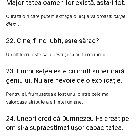
Majoritatea oamenilor există, asta-i tot.
O frază din care putem extrage o lecție valoroasă:
carpe
diem
.
22. Cine, fiind iubit, este sărac?
Un alt lucru este să iubești și să nu fii reciproc.
23. Frumusețea este cu mult superioară
geniului. Nu are nevoie de o explicație.
Pentru el, frumusețea a fost unul dintre cele mai
valoroase atribute ale ființei umane.
24. Uneori cred că Dumnezeu l-a creat pe
om și-a supraestimat ușor capacitatea.