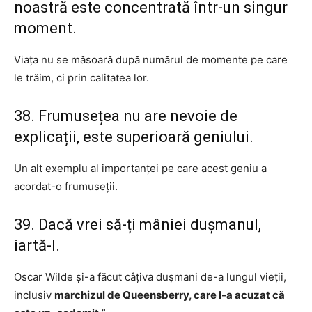
noastră este concentrată într-un singur
moment.
Viața nu se măsoară după numărul de momente pe care
le trăim, ci prin calitatea lor.
38. Frumusețea nu are nevoie de
explicații, este superioară geniului.
Un alt exemplu al importanței pe care acest geniu a
acordat-o frumuseții.
39. Dacă vrei să-ți mâniei dușmanul,
iartă-l.
Oscar Wilde și-a făcut câțiva dușmani de-a lungul vieții,
inclusiv
marchizul de Queensberry, care l-a acuzat că