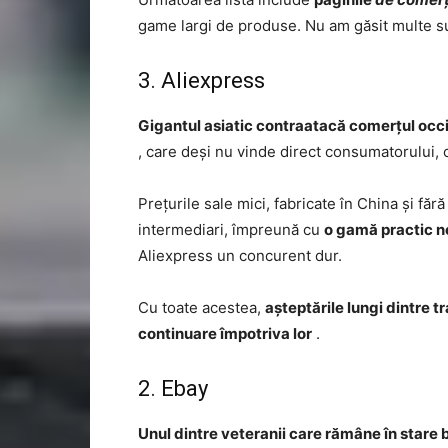
game largi de produse. Nu am găsit multe s
3. Aliexpress
Gigantul asiatic contraatacă comerțul occ
, care deși nu vinde direct consumatorului, 
Prețurile sale mici, fabricate în China și făr
intermediari, împreună cu
o gamă practic ne
Aliexpress un concurent dur.
Cu toate acestea,
așteptările lungi dintre t
continuare împotriva lor
.
2. Ebay
Unul dintre veteranii care rămâne în stare