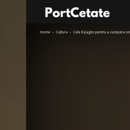
Port
Home
Cultura
Cele 8 pagini pentru a cumpăra onli
Cetate