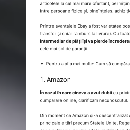
articolele la cel mai mare ofertant, permi
între persoane fizice și, bineînțeles, achiziți
Printre avantajele Ebay a fost varietatea posib
transfer și chiar ramburs la livrare). Cu toa
intermediar de plăți își va pierde încredere
cele mai solide garanții.
Pentru a afla mai multe: Cum să cumpărați
1. Amazon
În cazul în care cineva a avut dubii
cu privir
cumpărare online, clarificăm necunoscutul.
Din moment ce Amazon și-a descentralizat si
principalele țări precum Statele Unite, Rega