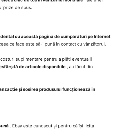
urprize de spus.
idental cu această pagină de cumpărături pe Internet
ceea ce face este să-i pună în contact cu vânzătorul.
ă costuri suplimentare pentru a plăti eventualii
sfârșită de articole disponibile
, au făcut din
ranzacție și sosirea produsului funcționează în
 bună
. Ebay este cunoscut și pentru că își licita