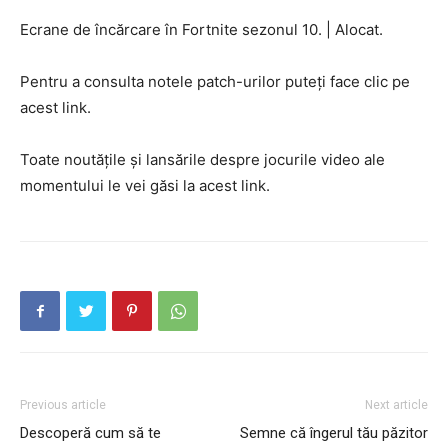
Ecrane de încărcare în Fortnite sezonul 10.
|
Alocat.
Pentru a consulta notele patch-urilor puteți face clic pe
acest link.
Toate noutățile și lansările despre jocurile video ale
momentului le vei găsi la acest link.
Previous article
Next article
Descoperă cum să te
Semne că îngerul tău păzitor