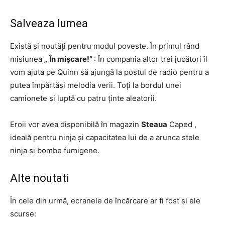
Salveaza lumea
Există și noutăți pentru modul poveste. În primul rând
misiunea „
În mișcare!”
: În compania altor trei jucători îl
vom ajuta pe Quinn să ajungă la postul de radio pentru a
putea împărtăși melodia verii. Toți la bordul unei
camionete și luptă cu patru ținte aleatorii.
Eroii vor avea disponibilă în magazin
Steaua
Caped ,
ideală pentru ninja și capacitatea lui de a arunca stele
ninja și bombe fumigene.
Alte noutati
În cele din urmă, ecranele de încărcare ar fi fost și ele
scurse: