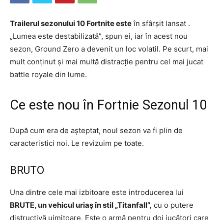
Trailerul sezonului 10 Fortnite este
în sfârșit lansat .
„Lumea este destabilizată”, spun ei, iar în acest nou
sezon, Ground Zero a devenit un loc volatil. Pe scurt, mai
mult conținut și mai multă distracție pentru cel mai jucat
battle royale din lume.
Ce este nou în Fortnie Sezonul 10
După cum era de așteptat, noul sezon va fi plin de
caracteristici noi. Le revizuim pe toate.
BRUTO
Una dintre cele mai izbitoare este introducerea lui
BRUTE, un vehicul uriaș în stil „Titanfall”,
cu o putere
distructivă uimitoare. Este o armă pentru doi jucători care