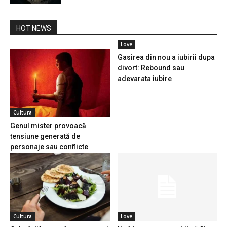
HOT NEWS
Love
Gasirea din nou a iubirii dupa
divort: Rebound sau
adevarata iubire
Cultura
Genul mister provoacă
tensiune generată de
personaje sau conflicte
Cultura
Love