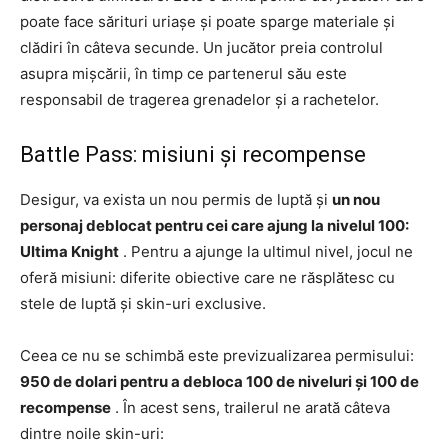
poate face sărituri uriașe și poate sparge materiale și
clădiri în câteva secunde. Un jucător preia controlul
asupra mișcării, în timp ce partenerul său este
responsabil de tragerea grenadelor și a rachetelor.
Battle Pass: misiuni și recompense
Desigur, va exista un nou permis de luptă și
un nou
personaj deblocat
pentru cei care ajung la nivelul 100:
Ultima Knight
. Pentru a ajunge la ultimul nivel, jocul ne
oferă misiuni: diferite obiective care ne răsplătesc cu
stele de luptă și skin-uri exclusive.
Ceea ce nu se schimbă este previzualizarea permisului:
950 de dolari pentru a debloca 100 de niveluri și 100 de
recompense
. În acest sens, trailerul ne arată câteva
dintre noile skin-uri: